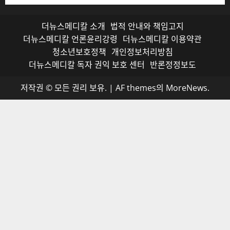
더뉴스메디칼 소개
법적 안내와 책임고지
더뉴스메디칼 언론윤리강령
더뉴스메디칼 이용약관
청소년보호정책
개인정보처리방침
더뉴스메디칼 독자 권익 보호 센터
반론정정보도
저작권 © 모든 권리 보유.
|
AF themes의
MoreNews
.