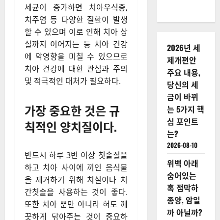
세균이 증가하면 치아우식증,
치주염 등 다양한 질환이 발생
할 수 있으며 이로 인해 치아 상
실까지 이어지는 등 치아 건강
2026년 세
에 악영향을 미칠 수 있으므로
제개편안
치아 건강에 대한 관심과 주의
주요 내용,
및 적극적인 대처가 필요하다.
당신의 세
금이 바뀌
가장 중요한 것은 규
는 5가지 핵
심 포인트
칙적인 양치질이다.
는?
2026-08-10
반드시 하루 3번 이상 칫솔질을
위벽 아래
하고 치아 사이에 끼인 음식물
숨어있는
을 제거하기 위해 치실이나 치
혹 점막하
간칫솔을 사용하는 것이 좋다.
종양, 암일
또한 치아 뿐만 아니라 혀도 깨
까 아닐까?
끗하게 닦아주는 것이 중요하