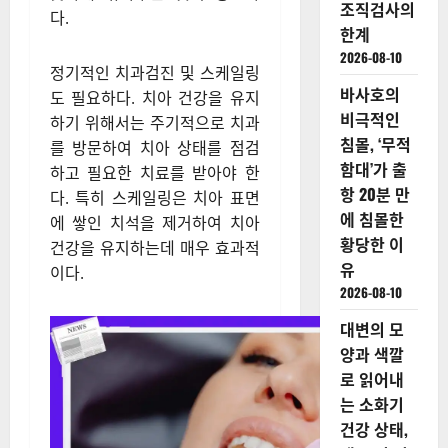
조직검사의
다.
한계
2026-08-10
정기적인 치과검진 및 스케일링
바사호의
도 필요하다. 치아 건강을 유지
비극적인
하기 위해서는 주기적으로 치과
침몰, ‘무적
를 방문하여 치아 상태를 점검
함대’가 출
하고 필요한 치료를 받아야 한
항 20분 만
다. 특히 스케일링은 치아 표면
에 침몰한
에 쌓인 치석을 제거하여 치아
황당한 이
건강을 유지하는데 매우 효과적
유
이다.
2026-08-10
대변의 모
양과 색깔
로 읽어내
는 소화기
건강 상태,