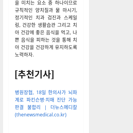
을 미치는 요소 중 하나이므로
규칙적인 양치질과 물 마시기,
정기적인 치과 검진과 스케일
링, 건강한 생활습관 그리고 치
아 건강에 좋은 음식을 먹고, 나
쁜 음식을 피하는 것을 통해 치
아 건강을 건강하게 유지하도록
노력하자.
[추천기사]
병원장협, 18일 한의사가 뇌파
계로 파킨슨병·치매 진단 가능
판결 불합리 | 더뉴스메디칼
(thenewsmedical.co.kr)