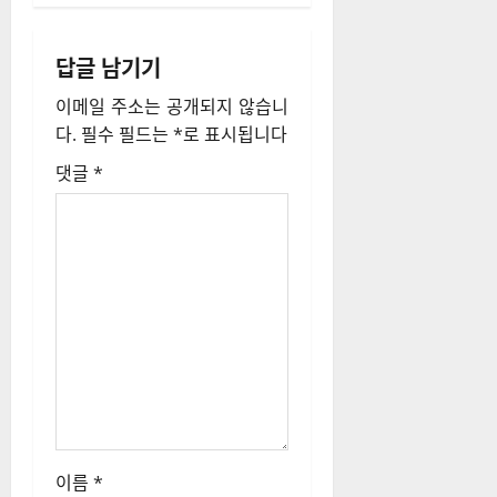
게
답글 남기기
이
이메일 주소는 공개되지 않습니
션
다.
필수 필드는
*
로 표시됩니다
댓글
*
이름
*