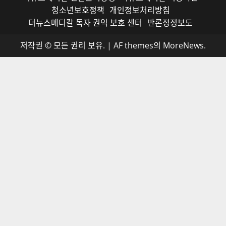
청소년보호정책
개인정보처리방침
더뉴스메디칼 독자 권익 보호 센터
반론정정보도
저작권 © 모든 권리 보유.
|
AF themes의
MoreNews
.