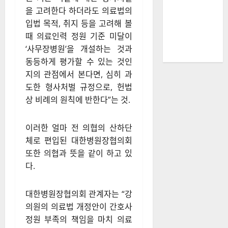
을 고려한다 하더라도 의료법의
입법 목적, 취지 등을 고려해 볼
때 의료인력 정원 기준 미달이
‘사무장병원’을 개설하는 것과
동등하게 평가할 수 있는 것인
지의 관점에서 본다면, 심히 과
도한 형사처벌 규정으로, 헌법
상 비례의 원칙에 반한다”는 것.
이러한 얼마 전 의협의 산하단
체로 편입된 대한병원장협의회
또한 의협과 뜻을 같이 하고 있
다.
대한병원장협의회 관계자는 “강
의원의 의료법 개정안이 간호사
정원 부족의 책임을 마치 의료