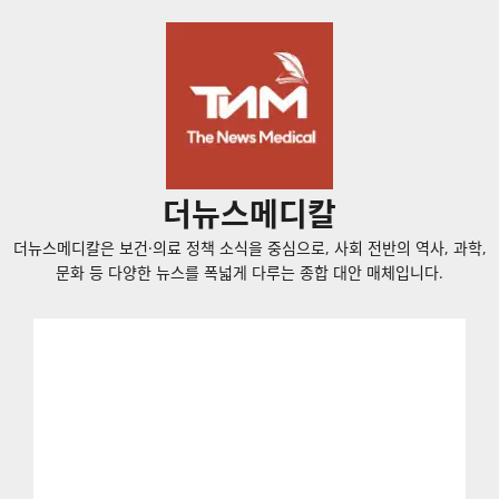
콘
텐
츠
로
바
로
가
더뉴스메디칼
기
더뉴스메디칼은 보건·의료 정책 소식을 중심으로, 사회 전반의 역사, 과학,
문화 등 다양한 뉴스를 폭넓게 다루는 종합 대안 매체입니다.