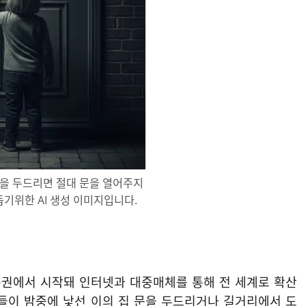
을 두드리면 절대 문을 열어주지
돕기위한 AI 생성 이미지입니다.
서구권에서 시작돼 인터넷과 대중매체를 통해 전 세계로 확산
이들이 밤중에 낯선 이의 집 문을 두드리거나 길거리에서 도