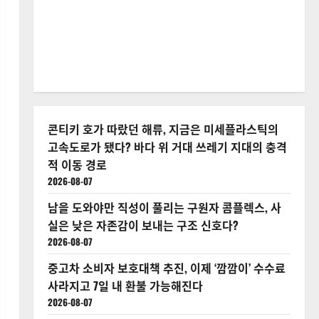
콘티키 호가 따랐던 해류, 지금은 미세플라스틱의
고속도로가 됐다? 바다 위 거대 쓰레기 지대의 충격
적 이동 경로
2026-08-07
남을 도와야만 직성이 풀리는 구원자 콤플렉스, 사
실은 낮은 자존감이 보내는 구조 신호다?
2026-08-07
중고차 소비자 보호대책 추진, 이제 ‘깜깜이’ 수수료
사라지고 7일 내 환불 가능해진다
2026-08-07