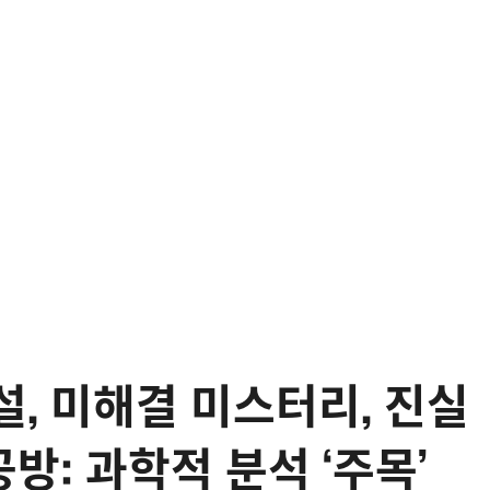
전설, 미해결 미스터리, 진실
방: 과학적 분석 ‘주목’