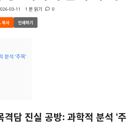
026-03-11
1 분 읽기
0
L 복사
인쇄하기
적 분석 ‘주목’
 목격담 진실 공방: 과학적 분석 ‘주