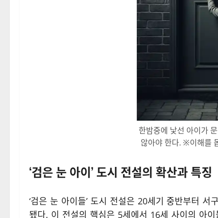
한밤중에 낯선 아이가 문
않아야 한다. ※이해를 
‘검은 눈 아이’ 도시 전설의 확산과 특징
‘검은 눈 아이들’ 도시 전설은 20세기 중반부터 
됐다. 이 전설의 핵심은 5세에서 16세 사이의 아