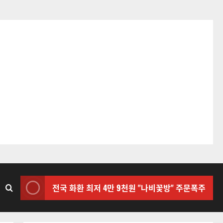
전국 화환 최저 4만 9천원 "나비꽃방" 주문폭주