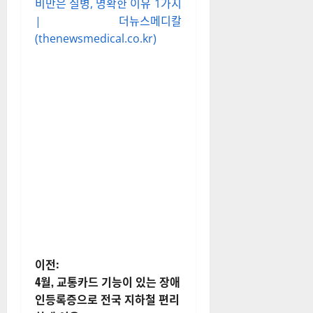
비만은 질병, 명확한 이유 1가지
| 더뉴스메디칼
(thenewsmedical.co.kr)
게
이전:
4월, 교통카드 기능이 있는 장애
시
인등록증으로 전국 지하철 편리