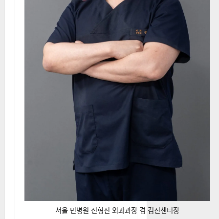
서울 민병원 전형진 외과과장 겸 검진센터장