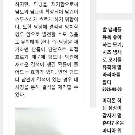
하지만, 담낭을 제거함으로써
담도와 담관이 확장되어 담즙이
스무스하게 흐르게 하기 위함이
다. 또한 담낭에 결석을 방치할
발 냄새를
경우 암으로 발전할 수도 있음
유독 좋아
도 유의해야 한다.​ 즉, 담낭을 제
하는 모기,
거하면 담즙이 담관으로 직접
치즈 냄새
흐르기 때문에 담도나 담관에
로 모기를
새로운 결석이 생길 확률이 줄
유혹해 말
어드는 효과가 있다. 반면 담도
라리아를
나 담관에 결석이 있는 경우 내
잡다
시경을 통해 결석을 제거할 수
2026-08-09
있다.
마라톤 하
던 심장이
갑자기 멈
춘다? 운동
마니아 위