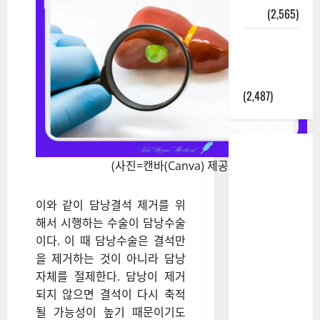
정보
(2,565)
라면에 식
초를 넣으
라고?
(2,487)
(사진=캔바(Canva) 제공)
이와 같이 담낭결석 제거를 위
해서 시행하는 수술이 담낭수술
이다. 이 때 담낭수술은 결석만
을 제거하는 것이 아니라 담낭
자체를 절제한다. 담낭이 제거
되지 않으면 결석이 다시 축적
될 가능성이 높기 때문이기도