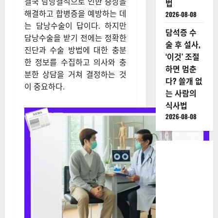
결국 담낭결석으로 인한 증상을
법
해결하고 합병증을 예방하는 데
2026-08-08
는 담낭수술이 답이다. 하지만
담석증 수
담낭수술을 받기 전에는 정확한
술 후 설사,
진단과 수술 방법에 대한 충분
‘이것’ 조절
한 정보를 수집하고 의사와 충
하면 멈춘
분한 상담을 거쳐 결정하는 것
다? 쓸개 없
이 중요하다.​
는 사람의
식사법
2026-08-08