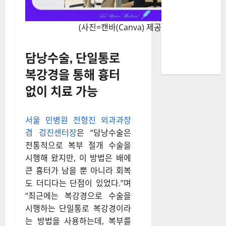
(사진=캔바(Canva) 제공)
담낭수술, 단일통로
복강경을 통해 흉터
없이 치료 가능
서울 민병원 전형진 외과과장
겸 검진센터장
은 “담낭수술은
전통적으로 복부 절개 수술을
시행해 왔지만, 이 방법은 배에
큰 흉터가 남을 뿐 아니라 회복
도 더디다는 단점이 있었다.”며
“최근에는 복강경으로 수술을
시행하는 단일통로 복강경이라
는 방법을 사용하는데, 복부를