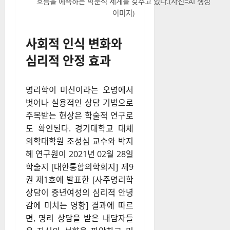
흐름을 예측하는 학문적 체계를 갖추고 있다.(사진=AI 생성
이미지)
사회적 인식 변화와
심리적 안정 효과
명리학이 미신이라는 오명에서
벗어나 실용적인 상담 기법으로
주목받는 현상은 학술적 연구로
도 확인된다. 경기대학교 대체
의학대학원 조성심 교수와 박지
혜 연구원이 2021년 02월 28일
학술지 [대한통합의학회지] 제9
권 제1호에 발표한 [사주명리학
상담이 중년여성의 심리적 안녕
감에 미치는 영향] 결과에 따르
면, 명리 상담을 받은 내담자들