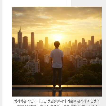
명리학은 개인이 타고난 생년월일시의 기운을 분석하여 인생의