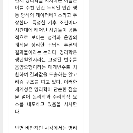
현재 명리학을 지지하는 이들은
이를 수천 년간 누적된 인간 행
동 양식의 데이터베이스라고 주
장한다. 특정한 기후 조건이나
시간대에 태어난 사람들이 공통
적으로 보이는 성격과 운명의
궤적을 정리한 귀납적 추론의
결과물이라는 논리다. 명리학은
생년월일시라는 고정된 변수를
음양오행이라는 매개변수로 치
환하여 결과값을 도출하는 알고
리즘 구조를 띠고 있다. 이러한
체계성은 명리학이 단순한 점술
을 넘어 논리학과 수리학적 요
소를 내포하고 있음을 시사한
다.
반면 비판적인 시각에서는 명리