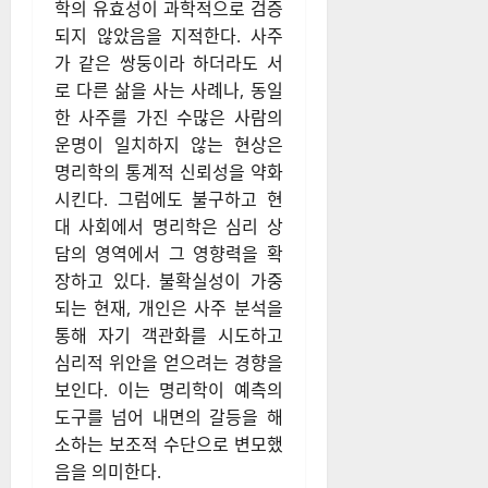
학의 유효성이 과학적으로 검증
되지 않았음을 지적한다. 사주
가 같은 쌍둥이라 하더라도 서
로 다른 삶을 사는 사례나, 동일
한 사주를 가진 수많은 사람의
운명이 일치하지 않는 현상은
명리학의 통계적 신뢰성을 약화
시킨다. 그럼에도 불구하고 현
대 사회에서 명리학은 심리 상
담의 영역에서 그 영향력을 확
장하고 있다. 불확실성이 가중
되는 현재, 개인은 사주 분석을
통해 자기 객관화를 시도하고
심리적 위안을 얻으려는 경향을
보인다. 이는 명리학이 예측의
도구를 넘어 내면의 갈등을 해
소하는 보조적 수단으로 변모했
음을 의미한다.