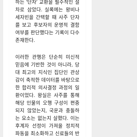
하는 ‘단자’ 교환을 필수적인 절
차로 삼았다. 실록에는 왕비나
세자빈을 간택할 때 사주 단자
를 보고 후보자의 운명적 결함
여부를 판단했다는 기록이 다수
존재한다.
이러한 관행은 단순히 미신적
믿음에 기반한 것이 아니라, 당
대 최고의 지식인 집단인 관상
감이 축적한 데이터를 바탕으로
한 합리적 의사결정 과정의 일
환이었다. 왕실은 사주를 통해
해당 인물의 오행 구성이 편중
되지 않았는지, 국운과 충돌하
는 요소는 없는지 살폈다. 이는
후계자 선정이 가져올 정치적
파동을 최소화하고 신료들의 반