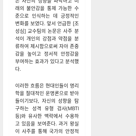
은 자신의 성향을 파악하고 미
래의 불안감을 통제 가능한 수
준으로 인식하는 데 긍정적인
변화를 보였다. 앞서 언급한 [조
성심] 교수팀의 논문은 사주 분
석이 개인의 강점과 약점을 분
류하여 제시함으로써 자아 존중
감을 높이고 정서적 안정감을
부여하는 효과가 있다고 분석했
다.
이러한 흐름은 현대인들이 명리
학을 절대적인 운명론으로 받아
들이기보다, 자신의 성향을 탐
구하는 성격 유형 검사(MBTI
등)와 유사한 맥락에서 수용하
고 있음을 보여준다. 과거 왕실
이 사주를 통해 국가의 안정적