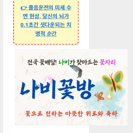
👉 졸음운전의 미세 수
면 현상, 당신의 뇌가
0.1초간 셧다운되는 치
명적 순간