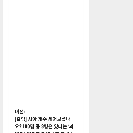
게
이전:
[칼럼] 치아 개수 세어보셨나
시
요? 100명 중 3명은 있다는 ‘과