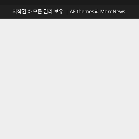
저작권 © 모든 권리 보유.
|
AF themes의
MoreNews
.