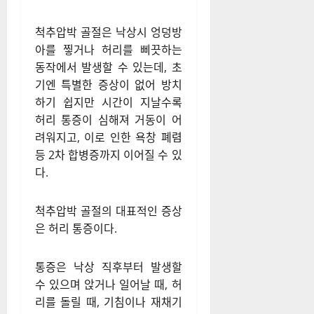
척추압박 골절은 낙상시 엉덩방
아를 찧거나 허리를 삐끗하는
동작에서 발생할 수 있는데, 초
기엔 특별한 증상이 없어 방치
하기 쉽지만 시간이 지날수록
허리 통증이 심해져 거동이 어
려워지고, 이로 인한 욕창 폐렴
등 2차 합병증까지 이어질 수 있
다.
척추압박 골절의 대표적인 증상
은 허리 통증이다.
통증은 낙상 직후부터 발생할
수 있으며 앉거나 일어날 때, 허
리를 돌릴 때, 기침이나 재채기