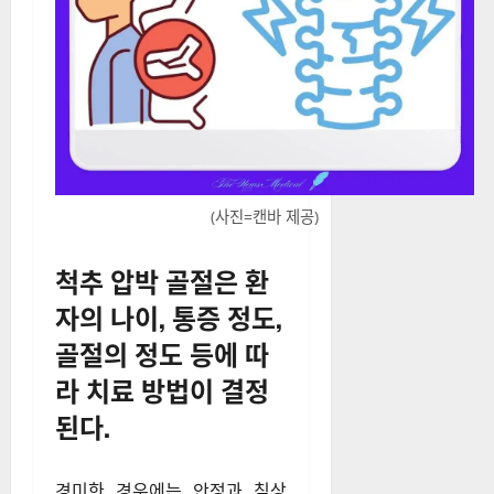
(사진=캔바 제공)
척추 압박 골절은 환
자의 나이, 통증 정도,
골절의 정도 등에 따
라 치료 방법이 결정
된다.
경미한 경우에는 안정과 침상