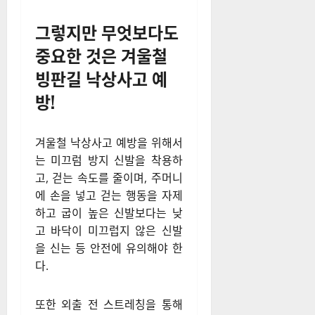
그렇지만 무엇보다도
중요한 것은 겨울철
빙판길 낙상사고 예
방!
겨울철 낙상사고 예방을 위해서
는 미끄럼 방지 신발을 착용하
고, 걷는 속도를 줄이며, 주머니
에 손을 넣고 걷는 행동을 자제
하고 굽이 높은 신발보다는 낮
고 바닥이 미끄럽지 않은 신발
을 신는 등 안전에 유의해야 한
다.
또한 외출 전 스트레칭을 통해