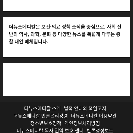
더뉴스메디칼은 보건·의료 정책 소식을 중심으로, 사회 전
반의 역사, 과학, 문화 등 다양한 뉴스를 폭넓게 다루는 종
합 대안 매체입니다.
저작권자© 더뉴스메디칼, 모든 콘텐츠는 저작권법의 보호
를 받으며, 무단 전재와 복사, 배포 등을 금합니다.
더뉴스메디칼 소개
법적 안내와 책임고지
더뉴스메디칼 언론윤리강령
더뉴스메디칼 이용약관
청소년보호정책
개인정보처리방침
더뉴스메디칼 독자 권익 보호 센터
반론정정보도