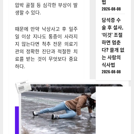
법
압박 골절 등 심각한 부상이 발
2026-08-08
생할 수 있다.
담석증 수
술 후 설사,
때문에 만약 낙상사고 후 일주
‘이것’ 조절
일 이상 지나도 통증이 사라지
하면 멈춘
지 않는다면 척추 전문 의료기
다? 쓸개 없
관의 정확한 진단과 적절한 치
는 사람의
료를 받는 것이 무엇보다 중요
식사법
하다.
2026-08-08