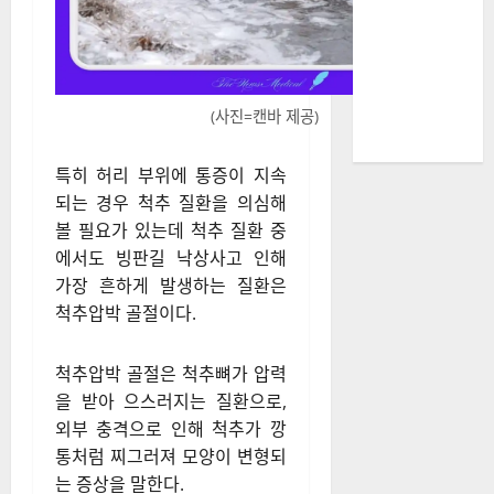
(사진=캔바 제공)
특히 허리 부위에 통증이 지속
되는 경우 척추 질환을 의심해
볼 필요가 있는데 척추 질환 중
에서도 빙판길 낙상사고 인해
가장 흔하게 발생하는 질환은
척추압박 골절이다.
척추압박 골절은 척추뼈가 압력
을 받아 으스러지는 질환으로,
외부 충격으로 인해 척추가 깡
통처럼 찌그러져 모양이 변형되
는 증상을 말한다.