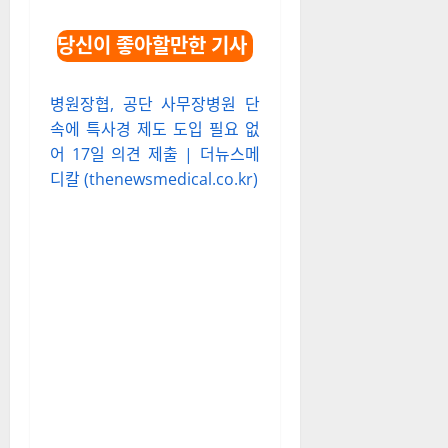
당신이 좋아할만한 기사
병원장협, 공단 사무장병원 단
속에 특사경 제도 도입 필요 없
어 17일 의견 제출 | 더뉴스메
디칼 (thenewsmedical.co.kr)