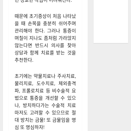
면 정교한 작업이 어려워진다.​
때문에 초기증상이 처음 나타났
을 때 손목을 충분히 쉬어주며
관리해야 한다. 그러나 통증이
며칠이 지나도 좀처럼 가라앉지
않는다면 반드시 의사를 찾아
상담과 함께 치료를 받는 것을
추천한다.
초기에는 약물치료나 주사치료,
물리치료, 도수치료, 체외충격
파, 프롤로치료 등 비수술적 요
법으로 통증을 개선할 수 있으
나, 방치하다가는 수술적 치료
마저도 고려할 수 있으므로 절
대 방치는 금물! 또 금물임을 명
심 또 명심하자!