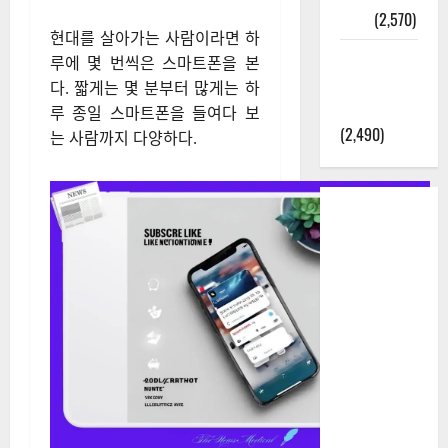
정보
(2,570)
현대를 살아가는 사람이라면 하
라면에 식
루에 몇 번씩은 스마트폰을 본
초를 넣으
다. 짧게는 몇 분부터 많게는 하
라고?
루 종일 스마트폰을 들여다 보
(2,490)
는 사람까지 다양하다.​