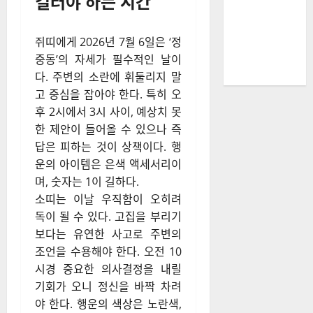
길러야 하는 시간
쥐띠에게 2026년 7월 6일은 ‘정
중동’의 자세가 필수적인 날이
다. 주변의 소란에 휘둘리지 말
고 중심을 잡아야 한다. 특히 오
후 2시에서 3시 사이, 예상치 못
한 제안이 들어올 수 있으나 즉
답은 피하는 것이 상책이다. 행
운의 아이템은 은색 액세서리이
며, 숫자는 1이 길하다.
소띠는 이날 우직함이 오히려
독이 될 수 있다. 고집을 부리기
보다는 유연한 사고로 주변의
조언을 수용해야 한다. 오전 10
시경 중요한 의사결정을 내릴
기회가 오니 정신을 바짝 차려
야 한다. 행운의 색상은 노란색,