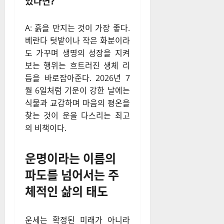
있다면?
A: 흙을 만지는 것이 가장 좋다.
베란다 텃밭이나 작은 화분이라
도 가꾸며 생명의 성장을 지켜
보는 행위는 흐트러진 생체 리
듬을 바로잡아준다. 2026년 7
월 6일처럼 기운이 강한 날에는
식물과 교감하며 마음의 평온을
찾는 것이 운을 다스리는 최고
의 비책이다.
운명이라는 이름의
파도를 넘어서는 주
체적인 삶의 태도
운세는 확정된 미래가 아니라