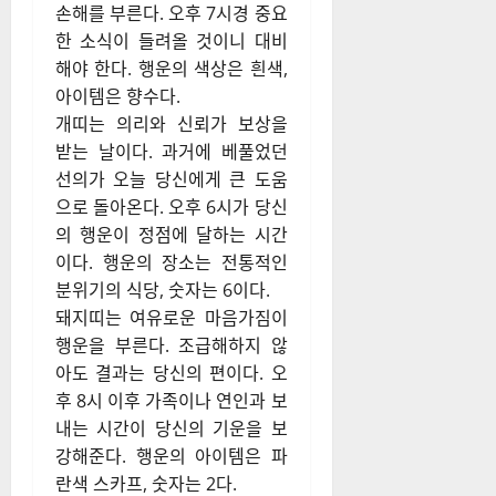
손해를 부른다. 오후 7시경 중요
한 소식이 들려올 것이니 대비
해야 한다. 행운의 색상은 흰색,
아이템은 향수다.
개띠는 의리와 신뢰가 보상을
받는 날이다. 과거에 베풀었던
선의가 오늘 당신에게 큰 도움
으로 돌아온다. 오후 6시가 당신
의 행운이 정점에 달하는 시간
이다. 행운의 장소는 전통적인
분위기의 식당, 숫자는 6이다.
돼지띠는 여유로운 마음가짐이
행운을 부른다. 조급해하지 않
아도 결과는 당신의 편이다. 오
후 8시 이후 가족이나 연인과 보
내는 시간이 당신의 기운을 보
강해준다. 행운의 아이템은 파
란색 스카프, 숫자는 2다.