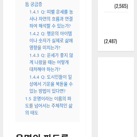
듬 궁금증
정보
(2,565)
1.4.1
Q: 띠별 운세를 농
라면에 식
사나 자연의 흐름과 연결
초를 넣으
하여 해석할 수 있는가?
라고?
1.4.2
Q: 행운의 아이템
(2,487)
이나 숫자가 실제로 삶에
영향을 미치는가?
1.4.3
Q: 운세가 좋지 않
게 나왔을 때는 어떻게
대처해야 하는가?
1.4.4
Q: 도시인들이 일
상에서 기운을 북돋울 수
있는 방법이 있다면?
1.5
운명이라는 이름의 파
도를 넘어서는 주체적인 삶
의 태도