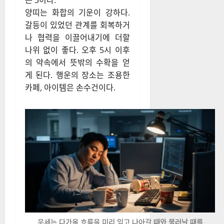
는 3이다.
양띠는 화합의 기운이 강하다.
갈등이 있었던 관계를 회복하거
나 협력을 이끌어내기에 더할
나위 없이 좋다. 오후 5시 이후
의 약속에서 뜻밖의 수확을 얻
게 된다. 행운의 장소는 조용한
카페, 아이템은 손수건이다.
운세는 다가올 흐름을 미리 읽고 나아갈 때와 물러날 때를