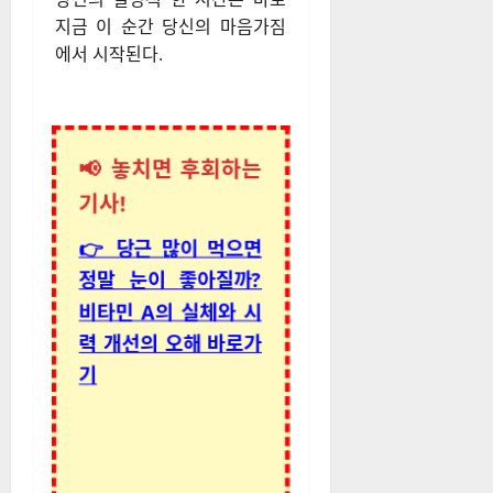
지금 이 순간 당신의 마음가짐
에서 시작된다.
📢 놓치면 후회하는
기사!
👉 당근 많이 먹으면
정말 눈이 좋아질까?
비타민 A의 실체와 시
력 개선의 오해 바로가
기