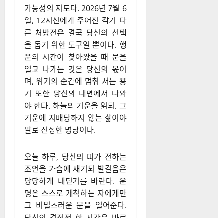
가능성의 지도다. 2026년 7월 6
일, 12지신에게 주어진 각기 다
른 처방전은 결국 당신의 선택
을 돕기 위한 도구일 뿐이다. 행
운의 시간이 찾아왔을 때 문을
열고 나가는 것은 당신의 몫이
며, 위기의 순간에 멈춰 서는 용
기 또한 당신의 내면에서 나와
야 한다. 하늘의 기운을 읽되, 그
기운에 지배당하지 않는 삶이야
말로 진정한 명당이다.
오늘 하루, 당신의 띠가 전하는
조언을 가슴에 새기되 발걸음은
당당하게 내딛기를 바란다. 운
명은 스스로 개척하는 자에게만
그 비밀스러운 문을 열어준다.
당신의 결정적 한 시간은 바로