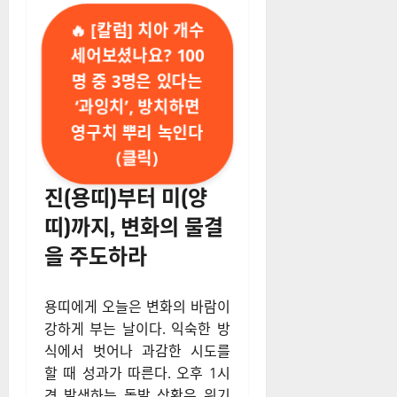
🔥 [칼럼] 치아 개수
세어보셨나요? 100
명 중 3명은 있다는
‘과잉치’, 방치하면
영구치 뿌리 녹인다
(클릭)
진(용띠)부터 미(양
띠)까지, 변화의 물결
을 주도하라
용띠에게 오늘은 변화의 바람이
강하게 부는 날이다. 익숙한 방
식에서 벗어나 과감한 시도를
할 때 성과가 따른다. 오후 1시
경 발생하는 돌발 상황은 위기