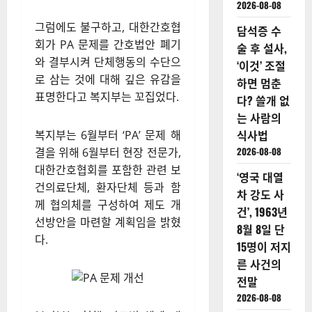
2026-08-08
그럼에도 불구하고, 대한간호협
담석증 수
회가 PA 문제를 간호법안 폐기
술 후 설사,
와 결부시켜 단체행동의 수단으
‘이것’ 조절
로 삼는 것에 대해 깊은 유감을
하면 멈춘
표명한다고 복지부는 꼬집었다.​
다? 쓸개 없
는 사람의
식사법
복지부는 6월부터 ‘PA’ 문제 해
2026-08-08
결을 위해 6월부터 현장 전문가,
대한간호협회를 포함한 관련 보
‘영국 대열
건의료단체, 환자단체 등과 함
차 강도 사
께 협의체를 구성하여 제도 개
건’, 1963년
선방안을 마련할 계획임을 밝혔
8월 8일 단
다.
15명이 저지
른 사건의
전말
2026-08-08