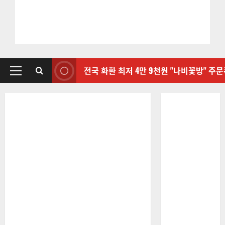
전국 화환 최저 4만 9천원 "나비꽃방" 주
기
본
메
뉴