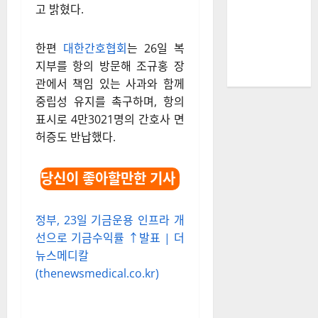
고 밝혔다.​
한편
대한간호협회
는 26일 복
지부를 항의 방문해 조규홍 장
관에서 책임 있는 사과와 함께
중립성 유지를 촉구하며, 항의
표시로 4만3021명의 간호사 면
허증도 반납했다.
당신이 좋아할만한 기사
정부, 23일 기금운용 인프라 개
선으로 기금수익률 ↑발표 | 더
뉴스메디칼
(thenewsmedical.co.kr)