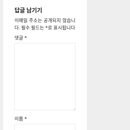
게
답글 남기기
이
이메일 주소는 공개되지 않습니
다.
필수 필드는
*
로 표시됩니다
션
댓글
*
이름
*