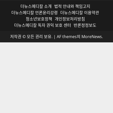
더뉴스메디칼 소개
법적 안내와 책임고지
더뉴스메디칼 언론윤리강령
더뉴스메디칼 이용약관
청소년보호정책
개인정보처리방침
더뉴스메디칼 독자 권익 보호 센터
반론정정보도
저작권 © 모든 권리 보유.
|
AF themes의
MoreNews
.