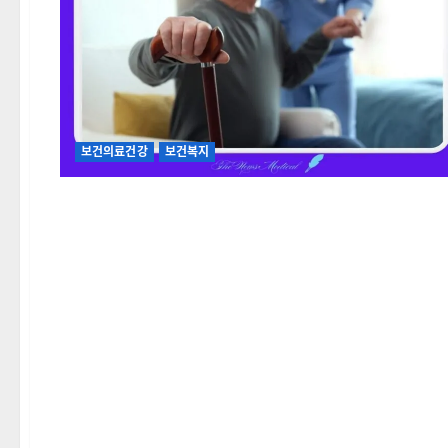
보건의료건강
보건복지