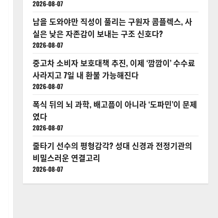
2026-08-07
남을 도와야만 직성이 풀리는 구원자 콤플렉스, 사
실은 낮은 자존감이 보내는 구조 신호다?
2026-08-07
중고차 소비자 보호대책 추진, 이제 ‘깜깜이’ 수수료
사라지고 7일 내 환불 가능해진다
2026-08-07
폭식 뒤의 뇌 과학, 배고픔이 아니라 ‘도파민’이 문제
였다
2026-08-07
줄타기 선수의 평형감각? 성대 신경과 전정기관의
비밀스러운 연결고리
2026-08-07