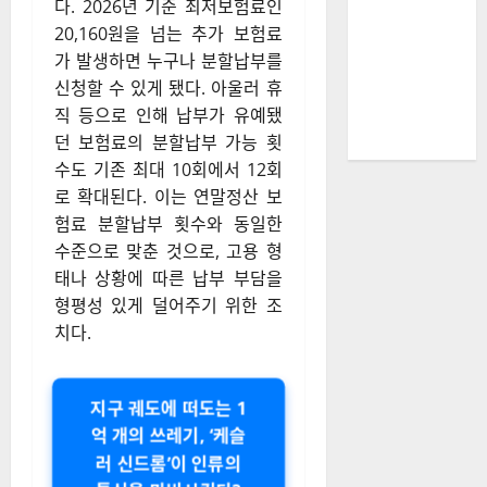
다
. 2026년 기준 최저보험료인
20,160원을 넘는 추가 보험료
가 발생하면 누구나 분할납부를
신청할 수 있게 됐다
. 아울러 휴
직 등으로 인해 납부가 유예됐
던 보험료의 분할납부 가능 횟
수도 기존 최대 10회에서 12회
로 확대된다
. 이는 연말정산 보
험료 분할납부 횟수와 동일한
수준으로 맞춘 것으로, 고용 형
태나 상황에 따른 납부 부담을
형평성 있게 덜어주기 위한 조
치다
.
지구 궤도에 떠도는 1
억 개의 쓰레기, ‘케슬
러 신드롬’이 인류의