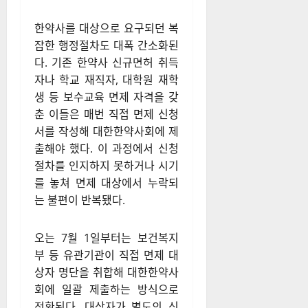
한약사를 대상으로 요구되던 복
잡한 행정절차도 대폭 간소화된
다
. 기존 한약사 신규면허 취득
자나 학교 재직자, 대학원 재학
생 등 보수교육 면제 자격을 갖
춘 이들은 매번 직접 면제 신청
서를 작성해 대한한약사회에 제
출해야 했다
. 이 과정에서 신청
절차를 인지하지 못하거나 시기
를 놓쳐 면제 대상에서 누락되
는 불편이 반복됐다
.
오는 7월 1일부터는 보건복지
부 등 유관기관이 직접 면제 대
상자 명단을 취합해 대한한약사
회에 일괄 제출하는 방식으로
전환된다
. 대상자가 별도의 신