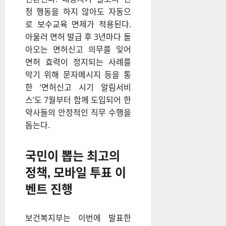
청 행동을 하지 않아도 자동으
로 보수교육 면제가 적용된다
.
아울러 면허 발급 후 3년마다 돌
아오는 면허신고 의무를 잊어
면허 효력이 정지되는 사례를
막기 위해 문자메시지 등을 통
한 ‘면허신고 시기 알림서비
스’도 7월부터 함께 도입되어 한
약사들의 안정적인 직무 수행을
돕는다
.
국민이 뽑는 최고의
정책, 모바일 투표 이
벤트 진행
보건복지부는 이번에 발표한