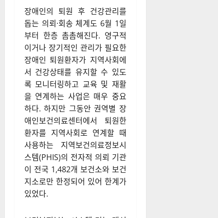
장애인의 퇴원 후 건강관리를
돕는 의뢰·회송 체계도 6월 1일
부터 한층 촘촘해진다
. 영구적
이거나 장기적인 관리가 필요한
장애인 퇴원환자가 지역사회에
서 건강상태를 유지할 수 있도
록 모니터링하고 교육 및 재활
을 연계하는 사업은 매우 중요
하다
. 하지만 그동안 권역별 장
애인보건의료센터에서 퇴원한
환자를 지역사회로 연계할 때
사용하는 지역보건의료정보시
스템(PHIS)의 전자적 의뢰 기관
이 전국 1,482개 보건소와 보건
지소로만 한정되어 있어 한계가
있었다
.