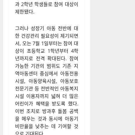
과 2학년 학생들로 참여 대상이
제한됐다
.
그러나 성장기 아동 전반에 대
한 건강관리 필요성이 제기되면
서, 오는 7월 1일부터는 참여 대
상이 초등학교 1학년부터 4학
년까지로 전격 확대된다
. 참여
가능한 기관의 범위도 기존 지
역아동센터 중심에서 아동전용
시설, 아동양육시설, 아동보호
전문기관 등 전반적인 아동복지
시설 이용자까지 넓혀 더 많은
어린이가 혜택을 받도록 했다
.
이번 조치로 방과후 돌봄 공백
을 메우는 것과 동시에 아동기
비만율을 낮추는 데 기여할 것
으로 기대된다
.