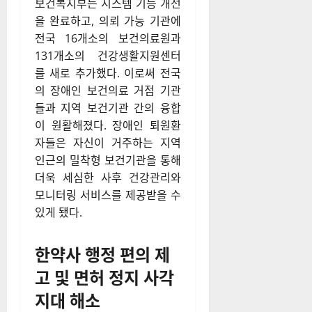
보건복지부는 시스템 기능 개선
을 완료하고, 의뢰 가능 기관에
전국 16개소의 보건의료원과
131개소의 건강생활지원센터
를 새로 추가했다
. 이로써 전국
의 장애인 보건의료 거점 기관
들과 지역 보건기관 간의 융합
이 원활해졌다
. 장애인 퇴원환
자들은 자신이 거주하는 지역
인근의 밀착형 보건기관을 통해
더욱 세심한 사후 건강관리와
모니터링 서비스를 제공받을 수
있게 됐다
.
한약사 행정 편의 제
고 및 면허 정지 사각
지대 해소