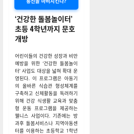
통신을 마비시킨다?
‘건강한 돌봄놀이터’
초등 4학년까지 문호
개방
어린이들의 건강한 성장과 비만
예방을 위한 ‘건강한 돌봄놀이
터’ 사업도 대상을 넓혀 확대 운
영된다
. 이 프로그램은 아동기
의 올바른 식습관 형성체계를
구축하고 신체활동을 독려하기
위해 건강 식생활 교육과 맞춤
형 운동 프로그램을 제공하는
웰니스 사업이다
. 기존에는 방
과후 돌봄서비스나 지역아동센
터를 이용하는 초등학교 1학년