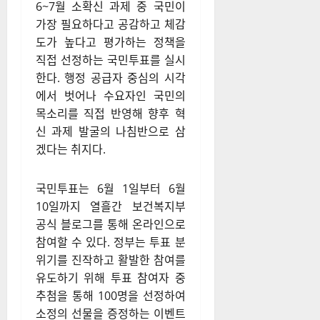
6~7월 소확신 과제 중 국민이
가장 필요하다고 공감하고 체감
도가 높다고 평가하는 정책을
직접 선정하는 국민투표를 실시
한다
. 행정 공급자 중심의 시각
에서 벗어나 수요자인 국민의
목소리를 직접 반영해 향후 혁
신 과제 발굴의 나침반으로 삼
겠다는 취지다
.
국민투표는 6월 1일부터 6월
10일까지 열흘간 보건복지부
공식 블로그를 통해 온라인으로
참여할 수 있다
. 정부는 투표 분
위기를 진작하고 활발한 참여를
유도하기 위해 투표 참여자 중
추첨을 통해 100명을 선정하여
소정의 선물을 증정하는 이벤트