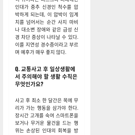
인대가 중추 신경인 척수를 압
박하게 되는데, 이 압박이 임계
치를 넘어서는 순간 사지 마비
나 대소변 장애와 같은 급성 신
경 차단 증상이 나타날 수 있다.
이를 지연성 경수증이라고 부르
며 예후가 매우 좋지 않다.
Q. 교통사고 후 일상생활에
서 주의해야 할 생활 수칙은
무엇인가요?
사고 후 최소 한 달간은 목에 무
리가 가는 행동을 삼가야 한다.
장시간 고개를 숙여 스마트폰을
보거나 무거운 물건을 드는 행
위는 손상된 인대의 회복을 방