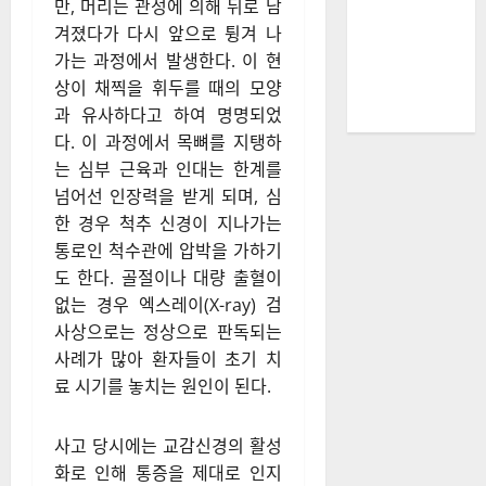
만, 머리는 관성에 의해 뒤로 남
겨졌다가 다시 앞으로 튕겨 나
가는 과정에서 발생한다. 이 현
상이 채찍을 휘두를 때의 모양
과 유사하다고 하여 명명되었
다. 이 과정에서 목뼈를 지탱하
는 심부 근육과 인대는 한계를
넘어선 인장력을 받게 되며, 심
한 경우 척추 신경이 지나가는
통로인 척수관에 압박을 가하기
도 한다. 골절이나 대량 출혈이
없는 경우 엑스레이(X-ray) 검
사상으로는 정상으로 판독되는
사례가 많아 환자들이 초기 치
료 시기를 놓치는 원인이 된다.
사고 당시에는 교감신경의 활성
화로 인해 통증을 제대로 인지