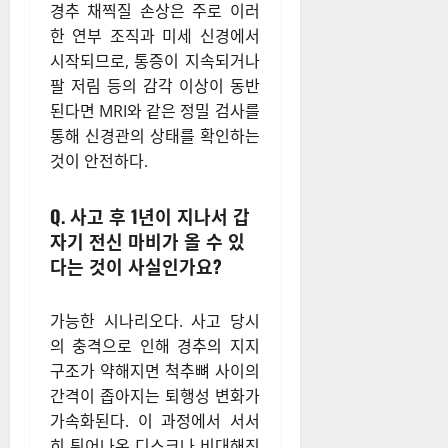
경추 채찍질 손상은 주로 이러
한 연부 조직과 미세 신경에서
시작되므로, 통증이 지속되거나
팔 저림 등의 감각 이상이 동반
된다면 MRI와 같은 정밀 검사를
통해 신경관의 상태를 확인하는
것이 안전하다.
Q. 사고 후 1년이 지나서 갑
자기 전신 마비가 올 수 있
다는 것이 사실인가요?
가능한 시나리오다. 사고 당시
의 충격으로 인해 경추의 지지
구조가 약해지면 척추뼈 사이의
간격이 좁아지는 퇴행성 변화가
가속화된다. 이 과정에서 서서
히 튀어나온 디스크나 비대해진