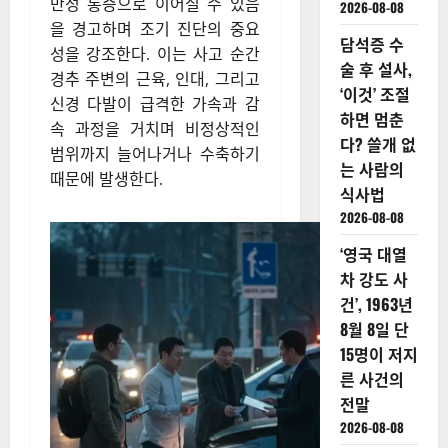
만성 통증으로 이어질 수 있음
2026-08-08
을 경고하며 조기 진단의 중요
담석증 수
성을 강조한다. 이는 사고 순간
술 후 설사,
경추 주변의 근육, 인대, 그리고
‘이것’ 조절
신경 다발이 급격한 가속과 감
하면 멈춘
속 과정을 거치며 비정상적인
다? 쓸개 없
범위까지 늘어나거나 수축하기
는 사람의
때문에 발생한다.
식사법
2026-08-08
‘영국 대열
차 강도 사
건’, 1963년
8월 8일 단
15명이 저지
른 사건의
전말
2026-08-08