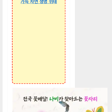
가득 차면 생명 위태