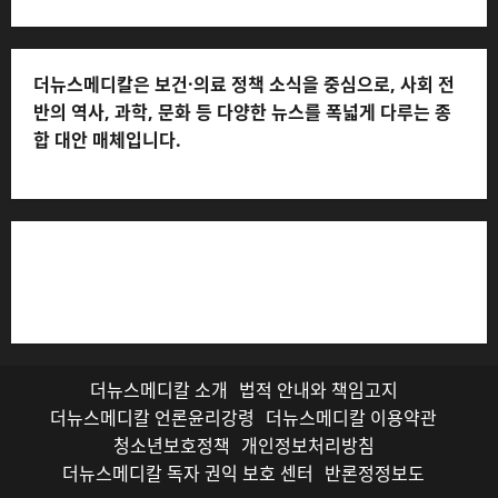
더뉴스메디칼은 보건·의료 정책 소식을 중심으로, 사회 전
반의 역사, 과학, 문화 등 다양한 뉴스를 폭넓게 다루는 종
합 대안 매체입니다.
저작권자© 더뉴스메디칼, 모든 콘텐츠는 저작권법의 보호
를 받으며, 무단 전재와 복사, 배포 등을 금합니다.
더뉴스메디칼 소개
법적 안내와 책임고지
더뉴스메디칼 언론윤리강령
더뉴스메디칼 이용약관
청소년보호정책
개인정보처리방침
더뉴스메디칼 독자 권익 보호 센터
반론정정보도