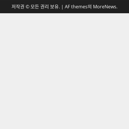
저작권 © 모든 권리 보유.
|
AF themes의
MoreNews
.