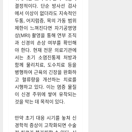
결정적이다. 단순 방사선 검사
에서 이상이 없더라도 지속적인
두통, 어지럼증, 목의 가동 범위
제한이 느껴진다면 자기공명영
상(MRI) 촬영을 통해 연부 조직
과 신경의 손상 여부를 확인해
야 한다. 현재 전문 의료기관에
서는 초기 소염진통제 처방과
함께 물리치료, 도수치료 등을
병행하여 근육의 긴장을 완화하
고 혈류량을 개선하는 치료를
시행하고 있다. 이는 염증 물질
이 신경 주위에 쌓여 유착되는
것을 막는 데 목적이 있다.
만약 초기 대응 시기를 놓쳐 신
경학적 증상이 고착화되면 수술