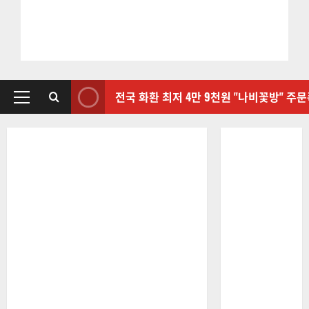
전국 화환 최저 4만 9천원 "나비꽃방" 주
기
본
메
뉴