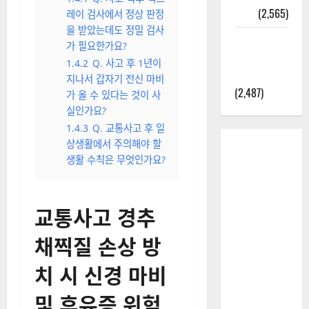
정보
(2,565)
레이 검사에서 정상 판정
을 받았는데도 정밀 검사
라면에 식
가 필요한가요?
초를 넣으
1.4.2
Q. 사고 후 1년이
라고?
지나서 갑자기 전신 마비
(2,487)
가 올 수 있다는 것이 사
실인가요?
1.4.3
Q. 교통사고 후 일
상생활에서 주의해야 할
생활 수칙은 무엇인가요?
교통사고 경추
채찍질 손상 방
치 시 신경 마비
및 후유증 위험