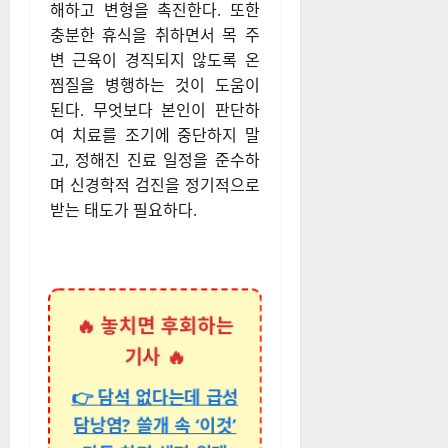
해하고 변형을 촉진한다. 또한
충분한 휴식을 취하면서 목 주
변 근육이 경직되지 않도록 온
찜질을 병행하는 것이 도움이
된다. 무엇보다 본인이 판단하
여 치료를 조기에 중단하지 말
고, 정해진 진료 일정을 준수하
며 신경학적 검진을 정기적으로
받는 태도가 필요하다.
🔥 놓치면 후회하는
기사 🔥
👉 담석 없다는데 급성
담낭염? 쓸개 속 ‘이것’