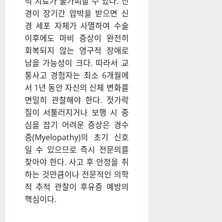
적 치료가 불가피할 수 있다. 신
경이 장기간 압박을 받으면 신
경 세포 자체가 사멸하여 수술
이후에도 마비 증상이 완전히
회복되지 않는 영구적 장애로
남을 가능성이 크다. 따라서 교
통사고 경험자는 최소 6개월에
서 1년 동안 자신의 신체 변화를
면밀히 관찰해야 한다. 젓가락
질이 서툴러지거나 보행 시 중
심을 잡기 어려운 증상은 경수
증(Myelopathy)의 초기 신호
일 수 있으므로 즉시 전문의를
찾아야 한다. 사고 후 안정을 취
하는 것만큼이나 전문적인 의학
적 추적 관찰이 후유증 예방의
핵심이다.