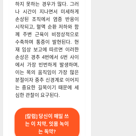
하지 못하는 경우가 많다. 그러
나 시간이 지나면서 미세하게
손상된 조직에서 염증 반응이
시작되고, 혈액 순환 저하와 함
께 주변 근육이 비정상적으로
수축하며 통증이 발현된다. 현
재 임상 보고에 따르면 이러한
손상은 경추 4번에서 6번 사이
에서 가장 빈번하게 발생하며,
이는 목의 움직임이 가장 많은
분절이자 중추 신경계로 이어지
는 중요한 길목이기 때문에 세
심한 관찰이 요구된다.
[칼럼] 당신이 매일 쓰
는 이 치약, 잇몸 녹이
는 독약?