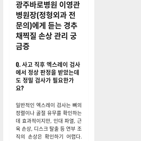
광주바로병원 이영관
병원장(정형외과 전
문의)에게 듣는 경추
채찍질 손상 관리 궁
금증
Q. 사고 직후 엑스레이 검사
에서 정상 판정을 받았는데
도 정밀 검사가 필요한가
요?
일반적인 엑스레이 검사는 뼈의
정렬이나 골절 유무를 확인하는
데 효과적이지만, 인대 파열, 근
육 손상, 디스크 탈출 등 연부 조
직의 손상은 확인하기 어렵다.