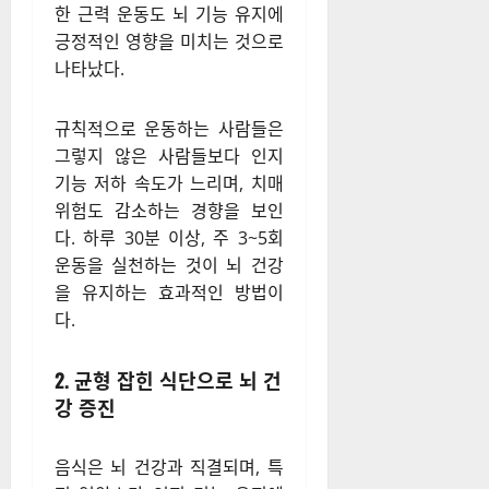
실제 유산소 운동은 뇌 혈류를
증가시켜 신경세포 간의 연결을
강화하고, 새로운 신경세포 생
성을 촉진한다. 특히 걷기, 조깅,
수영과 같은 유산소 운동이 기
억력을 담당하는 해마의 기능을
활성화하는 데 도움이 된다. 또
한 근력 운동도 뇌 기능 유지에
긍정적인 영향을 미치는 것으로
나타났다.
규칙적으로 운동하는 사람들은
그렇지 않은 사람들보다 인지
기능 저하 속도가 느리며, 치매
위험도 감소하는 경향을 보인
다. 하루 30분 이상, 주 3~5회
운동을 실천하는 것이 뇌 건강