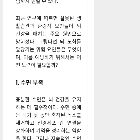
나이가 들수록 신체 뿐만 아니
라 뇌도 자연스럽게 노화하게
된다. 그러나 일부 요인은 뇌 노
화를 더 빠르게 촉진할 수 있으
며, 이는 기억력 감퇴, 인지 기능
저하, 심각할 경우 치매 발병 위
험까지 높일 수 있다.
최근 연구에 따르면 잘못된 생
활습관과 환경적 요인들이 뇌
건강을 해치는 주요 원인으로
밝혀졌다. 그렇다면 뇌 노화를
앞당기는 위험 요인들은 무엇이
며, 이를 예방하기 위해서는 어
떤 노력이 필요할까?