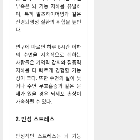
1. 수면 부족
충분한 수면은 뇌 건강을 유지
하는 데 필수적이다. 수면 중에
는 뇌가 낮 동안 축적된 독소를
제거하고 신경세포 간 연결을
강화하며 기억을 정리하는 역할
을 한다. 그러나 지속적인 수면
부족은 뇌 기능 저하를 유발하
며, 특히 알츠하이머병과 같은
신경퇴행성 질환의 위험을 높인
다.
연구에 따르면 하루 6시간 이하
의 수면을 지속적으로 취하는
사람들은 기억력 감퇴와 집중력
저하를 더 빠르게 경험할 가능