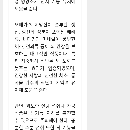
을 유지하는 효과적인 방법이
다.
2. 균형 잡힌 식단으로 뇌 건
강 증진
음식은 뇌 건강과 직결되며, 특
정 영양소가 인지 기능 유지에
도움을 준다.
오메가-3 지방산이 풍부한 생
선, 항산화 성분이 포함된 베리
류, 비타민과 미네랄이 풍부한
채소, 견과류 등이 뇌 건강을 보
호하는 대표적인 식품이다. 특
히 지중해식 식단은 뇌 노화를
늦추는 효과가 입증되었으며,