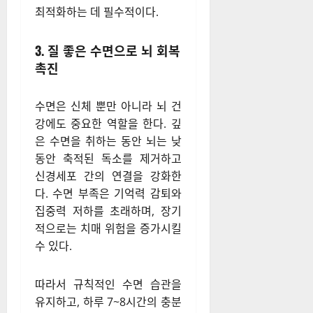
건강한 지방과 신선한 채소, 통
곡물 위주의 식단이 기억력 유
지에 도움을 준다.
반면, 과도한 설탕 섭취나 가공
식품은 뇌기능 저하를 촉진할
수 있으므로 주의해야 한다. 충
분한 수분 섭취 또한 뇌 기능을
최적화하는 데 필수적이다.
3. 질 좋은 수면으로 뇌 회복
촉진
수면은 신체 뿐만 아니라 뇌 건
강에도 중요한 역할을 한다. 깊
은 수면을 취하는 동안 뇌는 낮
동안 축적된 독소를 제거하고