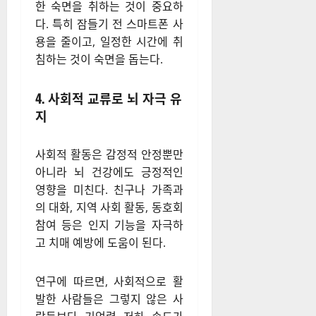
신경세포 간의 연결을 강화한
다. 수면 부족은 기억력 감퇴와
집중력 저하를 초래하며, 장기
적으로는 치매 위험을 증가시킬
수 있다.
따라서 규칙적인 수면 습관을
유지하고, 하루 7~8시간의 충분
한 숙면을 취하는 것이 중요하
다. 특히 잠들기 전 스마트폰 사
용을 줄이고, 일정한 시간에 취
침하는 것이 숙면을 돕는다.
4. 사회적 교류로 뇌 자극 유
지
사회적 활동은 감정적 안정뿐만
아니라 뇌 건강에도 긍정적인