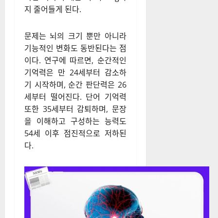
남성과 여성의 평균적인 뇌 무
게는 각각 1,350g, 1,250g 정도
지만, 나이가 들면서 무게는 지
속적으로 감소한다. 특히 50세
가 넘으면 뇌세포 수가 매년
0.5%씩 감소하며, 60~90세가
되면 뇌의 무게는 약 1,200g까
지 줄어들게 된다.
문제는 뇌의 크기 뿐만 아니라
기능적인 변화도 동반된다는 점
이다. 연구에 따르면, 순간적인
기억력은 만 24세부터 감소하
기 시작하며, 순간 판단력은 26
세부터 떨어진다. 단어 기억력
또한 35세부터 감퇴하며, 문장
을 이해하고 구성하는 능력도