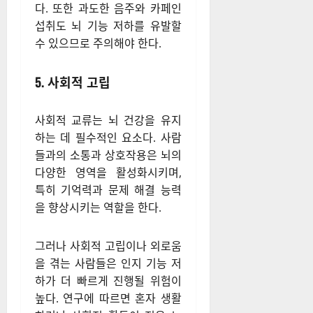
은 식단은 뇌세포 손상을 촉진
하고 염증을 증가시켜 인지 기
능을 저하시킬 수 있다.
반대로 항산화 성분이 풍부한
과일과 채소, 오메가-3가 풍부
한 생선, 견과류 등의 식품은 뇌
건강을 보호하는 데 도움이 된
다. 또한 과도한 음주와 카페인
섭취도 뇌 기능 저하를 유발할
수 있으므로 주의해야 한다.
5. 사회적 고립
사회적 교류는 뇌 건강을 유지
하는 데 필수적인 요소다. 사람
들과의 소통과 상호작용은 뇌의
다양한 영역을 활성화시키며,