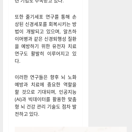
최근 뇌과학 연구에서는 뇌 노
화를 늦추기 위한 다양한 방법
이 제시되고 있다. 예를 들어, 특
정 영양소나 보충제가 뇌 건강
에 미치는 영향에 대한 연구가
활발히 진행 중이며, 뇌파 조절
기술이나 뉴로피드백
(neurofeedback) 같은 뇌 훈
련 기법도 주목받고 있다.
또한 줄기세포 연구를 통해 손
상된 신경세포를 회복시키는 방
법이 개발되고 있으며, 알츠하
이머병과 같은 신경퇴행성 질환
을 예방하기 위한 유전자 치료
연구도 활발히 이루어지고 있
다.