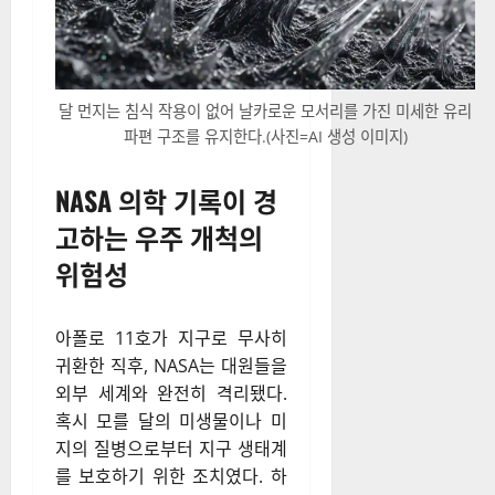
달 먼지는 침식 작용이 없어 날카로운 모서리를 가진 미세한 유리
파편 구조를 유지한다.(사진=AI 생성 이미지)
NASA 의학 기록이 경
고하는 우주 개척의
위험성
아폴로 11호가 지구로 무사히
귀환한 직후, NASA는 대원들을
외부 세계와 완전히 격리됐다.
혹시 모를 달의 미생물이나 미
지의 질병으로부터 지구 생태계
를 보호하기 위한 조치였다. 하