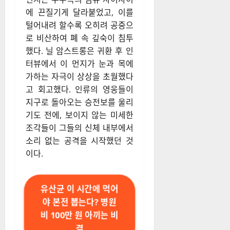
에 끈질기게 달라붙었고, 이를
털어내려 할수록 오히려 공중으
로 비산하여 폐 속 깊숙이 침투
했다. 닐 암스트롱은 귀환 후 인
터뷰에서 이 먼지가 눈과 목에
가하는 자극이 상상을 초월했다
고 회고했다. 인류의 영웅들이
지구로 돌아오는 승전보를 울리
기도 전에, 보이지 않는 미세한
조각들이 그들의 신체 내부에서
소리 없는 공격을 시작했던 것
이다.
유산균 이 시간에 먹어
야 본전 뽑는다? 병원
비 100만 원 아끼는 비
결