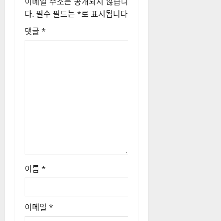
이메일 주소는 공개되지 않습니
션
다.
필수 필드는
*
로 표시됩니다
댓글
*
이름
*
이메일
*