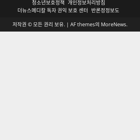
청소년보호정책
개인정보처리방침
더뉴스메디칼 독자 권익 보호 센터
반론정정보도
저작권 © 모든 권리 보유.
|
AF themes의
MoreNews
.