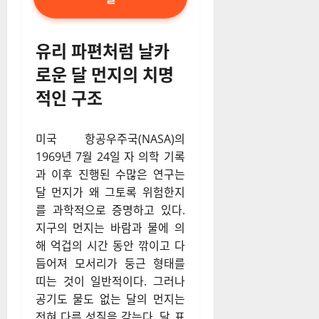
유리 파편처럼 날카
로운 달 먼지의 치명
적인 구조
미국 항공우주국(NASA)의
1969년 7월 24일 자 의학 기록
과 이후 진행된 수많은 연구는
달 먼지가 왜 그토록 위험한지
를 과학적으로 증명하고 있다.
지구의 먼지는 바람과 물에 의
해 억겁의 시간 동안 깎이고 다
듬어져 모서리가 둥근 형태를
띠는 것이 일반적이다. 그러나
공기도 물도 없는 달의 먼지는
전혀 다른 성질을 갖는다. 달 표