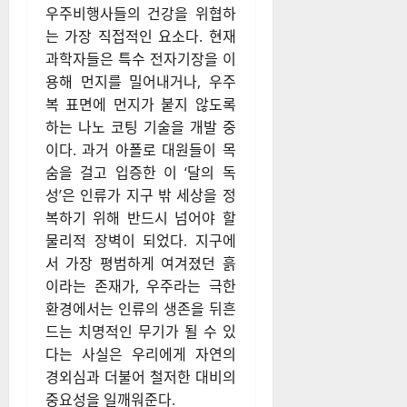
우주비행사들의 건강을 위협하
는 가장 직접적인 요소다. 현재
과학자들은 특수 전자기장을 이
용해 먼지를 밀어내거나, 우주
복 표면에 먼지가 붙지 않도록
하는 나노 코팅 기술을 개발 중
이다. 과거 아폴로 대원들이 목
숨을 걸고 입증한 이 ‘달의 독
성’은 인류가 지구 밖 세상을 정
복하기 위해 반드시 넘어야 할
물리적 장벽이 되었다. 지구에
서 가장 평범하게 여겨졌던 흙
이라는 존재가, 우주라는 극한
환경에서는 인류의 생존을 뒤흔
드는 치명적인 무기가 될 수 있
다는 사실은 우리에게 자연의
경외심과 더불어 철저한 대비의
중요성을 일깨워준다.