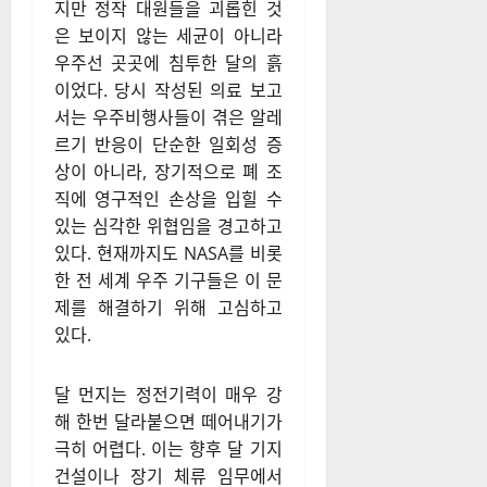
지만 정작 대원들을 괴롭힌 것
은 보이지 않는 세균이 아니라
우주선 곳곳에 침투한 달의 흙
이었다. 당시 작성된 의료 보고
서는 우주비행사들이 겪은 알레
르기 반응이 단순한 일회성 증
상이 아니라, 장기적으로 폐 조
직에 영구적인 손상을 입힐 수
있는 심각한 위협임을 경고하고
있다. 현재까지도 NASA를 비롯
한 전 세계 우주 기구들은 이 문
제를 해결하기 위해 고심하고
있다.
달 먼지는 정전기력이 매우 강
해 한번 달라붙으면 떼어내기가
극히 어렵다. 이는 향후 달 기지
건설이나 장기 체류 임무에서