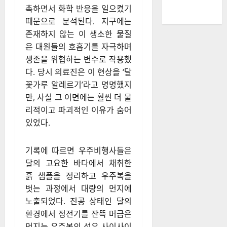
촉하면서 화학 반응을 일으켰기
때문으로 분석된다. 지구에는
존재하지 않는 이 생소한 물질
은 대원들의 호흡기를 자극하며
생존을 위협하는 변수로 작용했
다. 당시 의료진은 이 현상을 ‘달
꽃가루 알레르기’라고 명명했지
만, 사실 그 이면에는 훨씬 더 물
리적이고 파괴적인 이유가 숨어
있었다.
기록에 따르면 우주비행사들은
달의 고요한 바다에서 채취한
흙 샘플을 정리하고 우주복을
벗는 과정에서 대량의 먼지에
노출되었다. 진공 상태인 달의
환경에서 정전기를 잔뜩 머금은
먼지는 우주복의 섬유 사이사이