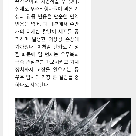
즉각적이고 치명적일 수 있다.
실제로 우주비행사들이 겪은 기
침과 염증 반응은 단순한 면역
반응을 넘어, 폐 내부에서 수만
개의 미세한 칼날이 세포를 공
격하며 발생한 외상성 손상에
가까웠다. 이처럼 날카로운 성
질 때문에 달 먼지는 우주복의
금속 관절부를 마모시키고 기계
장치까지 고장을 일으키는 등
우주 탐사의 가장 큰 걸림돌 중
하나로 지목된다.