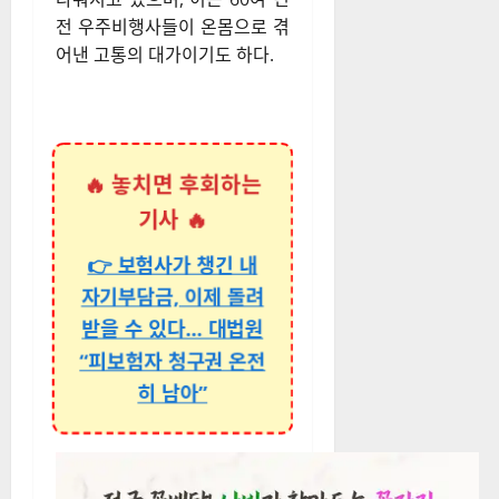
전 우주비행사들이 온몸으로 겪
어낸 고통의 대가이기도 하다.
🔥 놓치면 후회하는
기사 🔥
👉 보험사가 챙긴 내
자기부담금, 이제 돌려
받을 수 있다… 대법원
“피보험자 청구권 온전
히 남아”