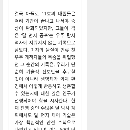
결국 아폴로 11호의 대원들은
격리 기간이 끝나고 나서야 증
상이 완화되었지만, 그들이 겪
은 ‘달 먼지 공포’는 우주 탐사
역사에 지워지지 않는 기록으로
남았다. 미지의 물질이 인류 첫
우주 개척자들의 목숨을 위협했
던 그 순간의 기록은, 우리가 단
순히 기술적 진보만을 추구할
것이 아니라 생명체가 외계 환
경에서 어떻게 반응하고 생존할
수 있는지에 대한 깊은 연구가
선행되어야 함을 시사한다. 현
재 진행 중인 수많은 달 탐사 계
획에서도 달 먼지 제어 기술은
가장 핵심적인 안전 수칙으로
다뤄지고 있으며, 이는 60여 년