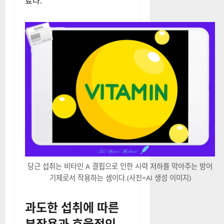
료다.
당근 섭취는 비타민 A 결핍으로 인한 시력 저하를 막아주는 방어
기제로서 작용하는 셈이다.(사진=AI 생성 이미지)
과도한 섭취에 따른
부작용과 효율적인