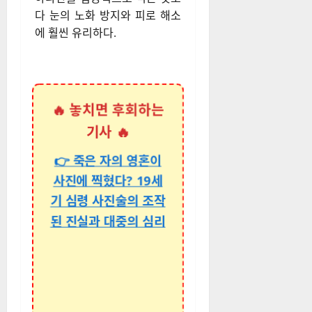
다 눈의 노화 방지와 피로 해소
에 훨씬 유리하다.
🔥 놓치면 후회하는
기사 🔥
👉 죽은 자의 영혼이
사진에 찍혔다? 19세
기 심령 사진술의 조작
된 진실과 대중의 심리