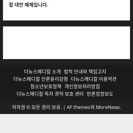
합 대안 매체입니다.
저작권자© 더뉴스메디칼, 모든 콘텐츠는 저작권법의 보호
를 받으며, 무단 전재와 복사, 배포 등을 금합니다.
더뉴스메디칼 소개
법적 안내와 책임고지
더뉴스메디칼 언론윤리강령
더뉴스메디칼 이용약관
청소년보호정책
개인정보처리방침
더뉴스메디칼 독자 권익 보호 센터
반론정정보도
저작권 © 모든 권리 보유.
|
AF themes의
MoreNews
.