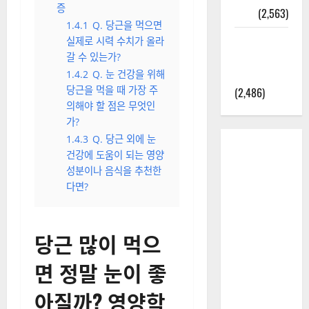
증
정보
(2,563)
1.4.1
Q. 당근을 먹으면
라면에 식
실제로 시력 수치가 올라
초를 넣으
갈 수 있는가?
라고?
1.4.2
Q. 눈 건강을 위해
당근을 먹을 때 가장 주
(2,486)
의해야 할 점은 무엇인
가?
1.4.3
Q. 당근 외에 눈
건강에 도움이 되는 영양
성분이나 음식을 추천한
다면?
당근 많이 먹으
면 정말 눈이 좋
아질까? 영양학