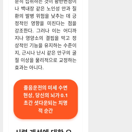
분히 섭취하는 것이 황반변성이
나 백내장 같은 노인성 안과 질
환의 발병 위험을 낮추는 데 긍
정적인 영향을 미친다는 점을
강조한다. 그러나 이는 어디까
지나 영양소의 결핍을 막고 정
상적인 기능을 유지하는 수준이
지, 근시나 난시 같은 안구의 굴
절 이상을 물리적으로 교정하는
효과는 아니다.
졸음운전의 미세 수면
현상, 당신의 뇌가 0.1
초간 셧다운되는 치명
적 순간