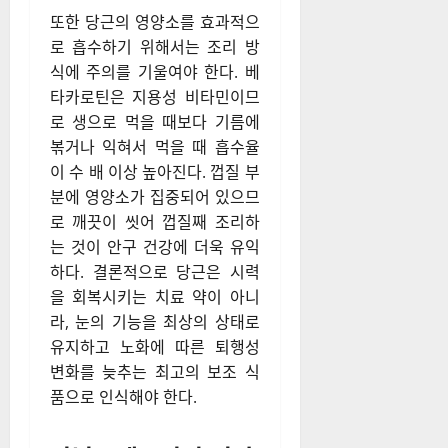
또한 당근의 영양소를 효과적으
로 흡수하기 위해서는 조리 방
식에 주의를 기울여야 한다. 베
타카로틴은 지용성 비타민이므
로 생으로 먹을 때보다 기름에
볶거나 익혀서 먹을 때 흡수율
이 수 배 이상 높아진다. 껍질 부
분에 영양소가 집중되어 있으므
로 깨끗이 씻어 껍질째 조리하
는 것이 안구 건강에 더욱 유익
하다. 결론적으로 당근은 시력
을 회복시키는 치료 약이 아니
라, 눈의 기능을 최상의 상태로
유지하고 노화에 따른 퇴행성
변화를 늦추는 최고의 보조 식
품으로 인식해야 한다.