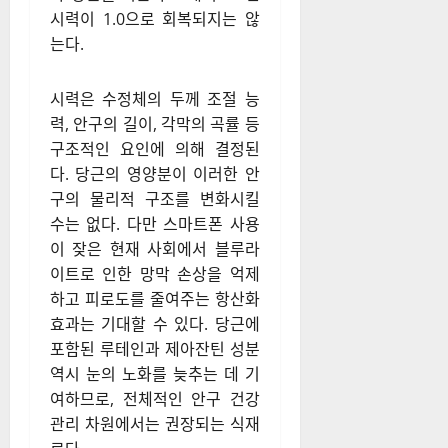
시력이 1.0으로 회복되지는 않
는다.
시력은 수정체의 두께 조절 능
력, 안구의 길이, 각막의 곡률 등
구조적인 요인에 의해 결정된
다. 당근의 영양분이 이러한 안
구의 물리적 구조를 변화시킬
수는 없다. 다만 스마트폰 사용
이 잦은 현재 사회에서 블루라
이트로 인한 망막 손상을 억제
하고 피로도를 줄여주는 항산화
효과는 기대할 수 있다. 당근에
포함된 루테인과 제아잔틴 성분
역시 눈의 노화를 늦추는 데 기
여하므로, 전체적인 안구 건강
관리 차원에서는 권장되는 식재