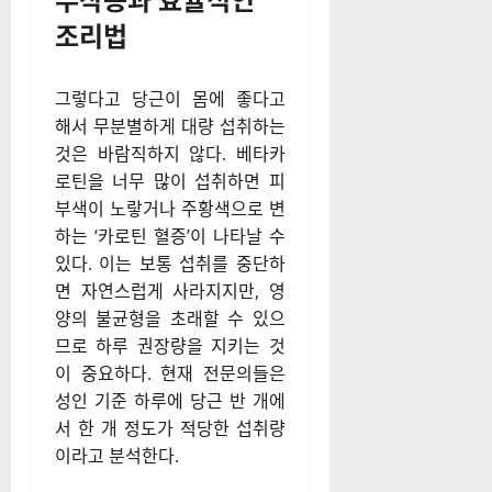
조리법
그렇다고 당근이 몸에 좋다고
해서 무분별하게 대량 섭취하는
것은 바람직하지 않다. 베타카
로틴을 너무 많이 섭취하면 피
부색이 노랗거나 주황색으로 변
하는 ‘카로틴 혈증’이 나타날 수
있다. 이는 보통 섭취를 중단하
면 자연스럽게 사라지지만, 영
양의 불균형을 초래할 수 있으
므로 하루 권장량을 지키는 것
이 중요하다. 현재 전문의들은
성인 기준 하루에 당근 반 개에
서 한 개 정도가 적당한 섭취량
이라고 분석한다.