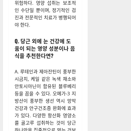
위험하다. 영양 섭취는 보조적
인 수단일 뿐이며, 정기적인 검
진과 전문적인 치료가 병행되어
야 한다.
Q. 당근 외에 눈 건강에 도
움이 되는 영양 성분이나 음
식을 추천한다면?
A. 루테인과 제아잔틴이 풍부한
시금치, 케일 같은 녹색 채소와
안토시아닌이 함유된 블루베리
등을 꼽을 수 있다. 오메가-3 지
방산이 풍부한 생선 역시 망막
건강과 안구건조증 완화에 효과
가 있다. 다양한 항산화 영양소
를 골고루 섭취하는 것이 당근
하나만을 집중적으로 먹는 것보