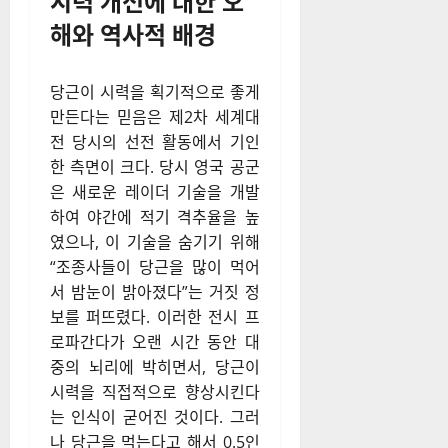
시력 개선에 대한 오
해와 역사적 배경
당근이 시력을 획기적으로 좋게
만든다는 믿음은 제2차 세계대
전 당시의 선전 활동에서 기인
한 측면이 크다. 당시 영국 공군
은 새로운 레이더 기술을 개발
하여 야간에 적기 격추율을 높
였으나, 이 기술을 숨기기 위해
“조종사들이 당근을 많이 먹어
서 밤눈이 밝아졌다”는 거짓 정
보를 퍼뜨렸다. 이러한 전시 프
로파간다가 오랜 시간 동안 대
중의 뇌리에 박히면서, 당근이
시력을 직접적으로 향상시킨다
는 인식이 굳어진 것이다. 그러
나 당근을 먹는다고 해서 0.5인