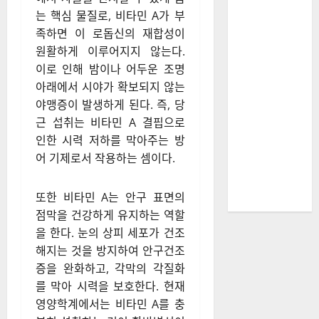
는 핵심 물질로, 비타민 A가 부
족하면 이 로돕신의 재합성이
원활하게 이루어지지 않는다.
이로 인해 밤이나 어두운 조명
아래에서 시야가 확보되지 않는
야맹증이 발생하게 된다. 즉, 당
근 섭취는 비타민 A 결핍으로
인한 시력 저하를 막아주는 방
어 기제로서 작용하는 셈이다.
또한 비타민 A는 안구 표면의
점막을 건강하게 유지하는 역할
을 한다. 눈의 상피 세포가 건조
해지는 것을 방지하여 안구건조
증을 완화하고, 각막의 각질화
를 막아 시력을 보호한다. 현재
영양학계에서는 비타민 A를 충