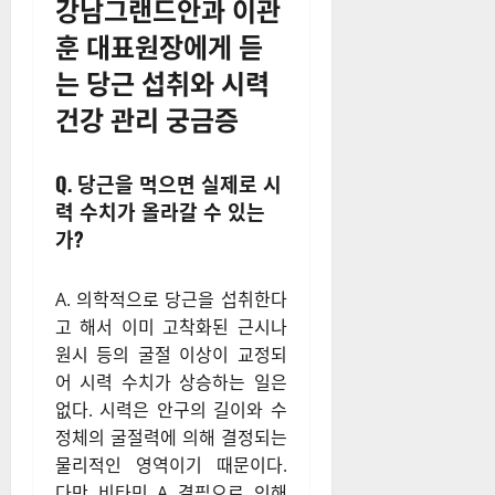
강남그랜드안과 이관
훈 대표원장에게 듣
는 당근 섭취와 시력
건강 관리 궁금증
Q. 당근을 먹으면 실제로 시
력 수치가 올라갈 수 있는
가?
A. 의학적으로 당근을 섭취한다
고 해서 이미 고착화된 근시나
원시 등의 굴절 이상이 교정되
어 시력 수치가 상승하는 일은
없다. 시력은 안구의 길이와 수
정체의 굴절력에 의해 결정되는
물리적인 영역이기 때문이다.
다만 비타민 A 결핍으로 인해