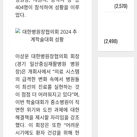
정보
(2,570)
404명이 참석하여 성황을 이루
었다.
라면에 식
초를 넣으
라고?
(2,490)
이상운 대한병원장협의회 회장
(경기 일산중심재활병원 병원
장)은 개회사에서 “의료 시스템
의 급격한 변화 속에서 병원들
이 최선의 진료를 실현하는 것
이 점점 더 어려워지고 있다”며,
이번 학술대회가 중소병원이 직
면한 위기와 도전 과제에 대한
해결책을 제시할 자리임을 강조
했다. 이 회장은 또한 “어려운
시기에도 환자 건강을 위해 헌