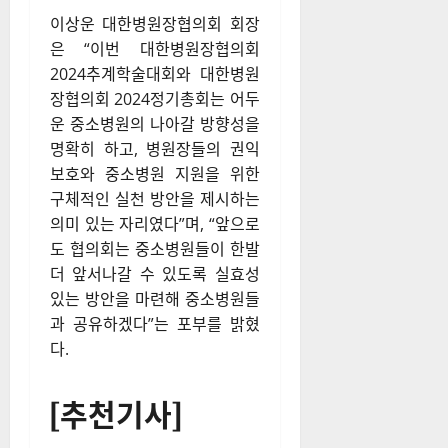
이상운 대한병원장협의회 회장
은 “이번 대한병원장협의회
2024추계학술대회와 대한병원
장협의회 2024정기총회는 어두
운 중소병원의 나아갈 방향성을
명확히 하고, 병원장들의 권익
보호와 중소병원 지원을 위한
구체적인 실천 방안을 제시하는
의미 있는 자리였다”며, “앞으로
도 협의회는 중소병원들이 한발
더 앞서나갈 수 있도록 실효성
있는 방안을 마련해 중소병원들
과 공유하겠다”는 포부를 밝혔
다.
[추천기사]