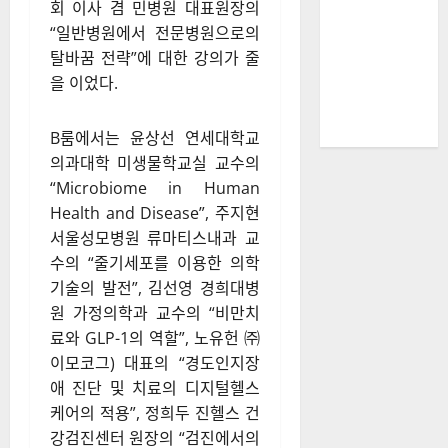
회 이사 겸 민병원 대표원장의
“일반병원에서 전문병원으로의
탈바꿈 전략”에 대한 강의가 줄
을 이었다.
B룸에서는 윤상선 연세대학교
의과대학 미생물학교실 교수의
“Microbiome in Human
Health and Disease”, 주지현
서울성모병원 류마티스내과 교
수의 “줄기세포를 이용한 의학
기술의 발전”, 김선영 경희대병
원 가정의학과 교수의 “비만치
료와 GLP-1의 역할”, 노유헌 ㈜
이모코그) 대표의 “경도인지장
애 진단 및 치료의 디지털헬스
케어의 적용”, 정희두 진헬스 건
강검진센터 원장의 “검진에서의