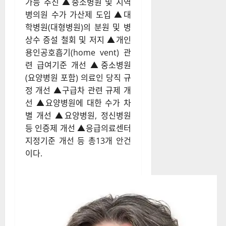
가능 추진 ▲중소병원 및 지역
병의원 수가 가산제 도입 ▲대
학병원(대형병원)의 분원 및 병
상수 증설 철회 및 저지 ▲개인
용인공호흡기(home vent) 관
련 급여기준 개선 ▲중소병원
(요양병원 포함) 의료인 당직 규
정 개선 ▲구급차 관련 규제 개
선 ▲요양병원에 대한 수가 차
별 개선 ▲요양병원, 정신병원
등 인증제 개선 ▲응급의료센터
지정기준 개선 등 총13개 안건
이다.