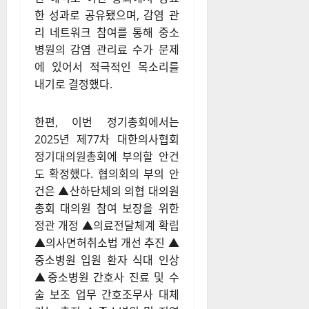
한 성과로 공유됐으며, 감염 관
리 네트워크 참여를 통해 중소
병원의 감염 관리료 수가 문제
에 있어서 적극적인 목소리를
내기로 결정했다.
한편, 이번 정기총회에서는
2025년 제77차 대한의사협회
정기대의원총회에 부의할 안건
도 확정했다. 협의회의 부의 안
건은 ▲산하단체의 의협 대의원
총회 대의원 참여 보장을 위한
정관 개정 ▲의료전달체계 확립
▲의사면허취소법 개선 추진 ▲
중소병원 입원 환자 식대 인상
▲중소병원 간호사 진료 및 수
술 보조 업무 간호조무사 대체