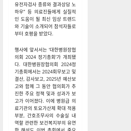
유전자검사 종류와 결과상담 노
하우” 등 의료진들에게 실질적
인 도움이 될 최신 임상 트렌드
와 기술이 소개되어 참석자들로
부터 호평을 받았다.
행사에 앞서서는 ‘대한병원장협
의회 2024 정기총회’가 개최됐
다. 대한병원장협의회 2024정
기총회에서는 2024회무보고 및
결산, 감사보고, 2025년 예산보
고와 함께 그 동안 협의회가 추
진한 주요 정책 및과 성과가 보
고가 이어졌다. 이에 병원급 의
료기관의 토요가산제 확대 적용
부분, 간호조무사의 수술실 내
역할 관련한 보건복지부의 유연
한 해석도 이번 총회에서 중요