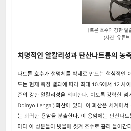
나트론 호수의 강한 알
(사진=유튜브 
치명적인 알칼리성과 탄산나트륨의 농
나트론 호수가 생명체를 박제로 만드는 핵심적인 이유
도는 현재 측정 결과에 따라 최대 10.5에서 12 
준의 강한 알칼리성을 의미한다. 이토록 강력한 염기
Doinyo Lengai) 화산에 있다. 이 화산은 세계에서
는 희귀한 용암을 분출한다. 이 용암에는 탄산나트
마다 이 성분들이 빗물에 씻겨 호수로 흘러 들어간다