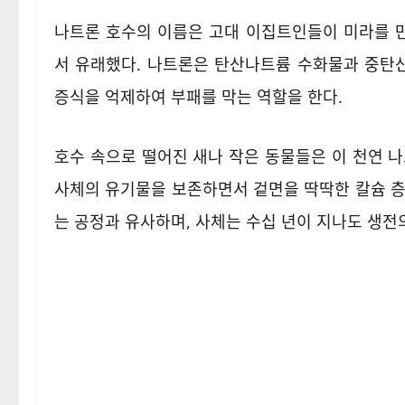
나트론 호수의 이름은 고대 이집트인들이 미라를 만들
서 유래했다. 나트론은 탄산나트륨 수화물과 중탄
증식을 억제하여 부패를 막는 역할을 한다.
호수 속으로 떨어진 새나 작은 동물들은 이 천연 
사체의 유기물을 보존하면서 겉면을 딱딱한 칼슘 층
는 공정과 유사하며, 사체는 수십 년이 지나도 생전