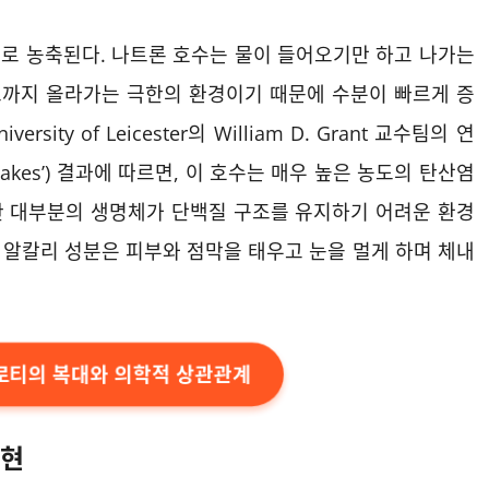
로 농축된다. 나트론 호수는 물이 들어오기만 하고 나가는
0도까지 올라가는 극한의 환경이기 때문에 수분이 빠르게 증
versity of Leicester의 William D. Grant 교수팀의 연
can Rift Lakes’) 결과에 따르면, 이 호수는 매우 높은 농도의 탄산염
한 대부분의 생명체가 단백질 구조를 유지하기 어려운 환경
한 알칼리 성분은 피부와 점막을 태우고 눈을 멀게 하며 체내
바로티의 복대와 의학적 상관관계
구현