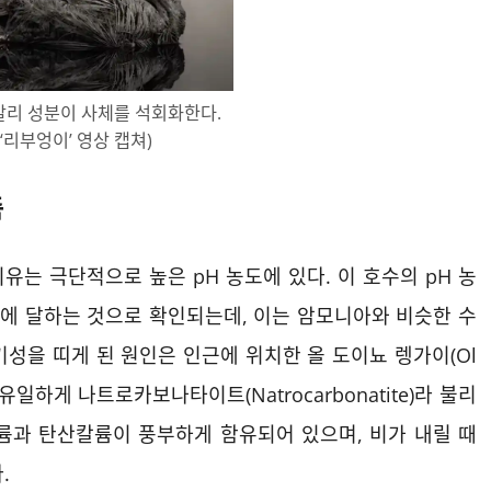
칼리 성분이 사체를 석회화한다.
‘리부엉이’ 영상 캡쳐)
축
는 극단적으로 높은 pH 농도에 있다. 이 호수의 pH 농
사이에 달하는 것으로 확인되는데, 이는 암모니아와 비슷한 수
성을 띠게 된 원인은 인근에 위치한 올 도이뇨 렝가이(Ol
 유일하게 나트로카보나타이트(Natrocarbonatite)라 불리
륨과 탄산칼륨이 풍부하게 함유되어 있으며, 비가 내릴 때
.