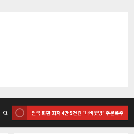
전국 화환 최저 4만 9천원 "나비꽃방" 주문폭주