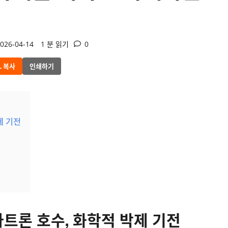
026-04-14
1 분 읽기
0
L 복사
인쇄하기
제 기전
트론 호수, 화학적 박제 기전