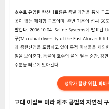
호수로 유입된 탄산나트륨은 증발 과정을 통해 극도
곳이 없는 폐쇄형 구조이며, 주변 기온이 섭씨 6
발한다. 2006.10.04. Saline Systems에 발표된 Uni
구(‘Microbial diversity of the East Afri
과 중탄산염을 포함하고 있어 특정 미생물을 제외
임을 보여준다. 동물이 호수의 물에 닿는 순간, 강
수분을 빠르게 앗아간다.
성악가 탈장 위험, 파
고대 이집트 미라 제조 공법의 자연적 