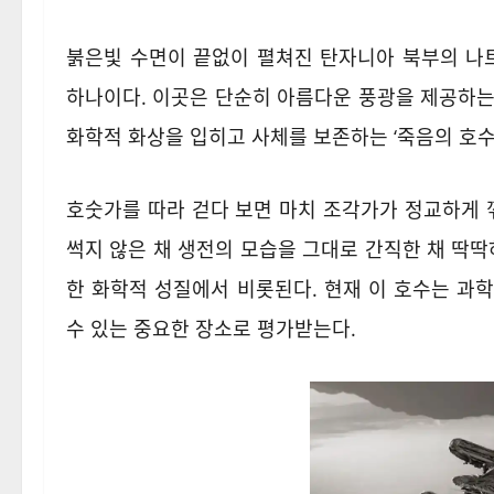
붉은빛 수면이 끝없이 펼쳐진 탄자니아 북부의 나
하나이다. 이곳은 단순히 아름다운 풍광을 제공하는
화학적 화상을 입히고 사체를 보존하는 ‘죽음의 호수
호숫가를 따라 걷다 보면 마치 조각가가 정교하게 
썩지 않은 채 생전의 모습을 그대로 간직한 채 딱딱
한 화학적 성질에서 비롯된다. 현재 이 호수는 과
수 있는 중요한 장소로 평가받는다.