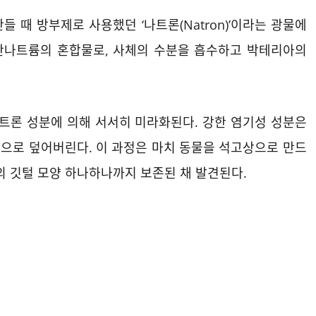
 때 방부제로 사용했던 ‘나트론(Natron)’이라는 광물에
산나트륨의 혼합물로, 사체의 수분을 흡수하고 박테리아의
나트론 성분에 의해 서서히 미라화된다. 강한 염기성 성분은
으로 덮어버린다. 이 과정은 마치 동물을 석고상으로 만드
의 깃털 모양 하나하나까지 보존된 채 발견된다.