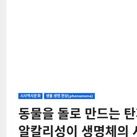
시사역사문화
생물‧생명‧현상(phenomena)
동물을 돌로 만드는 탄
알칼리성이 생명체의 