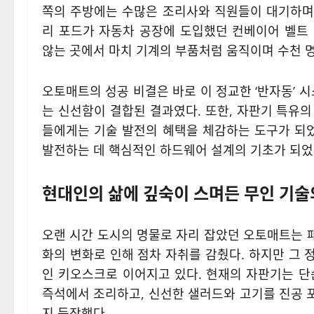
쪽의 주방에는 수많은 조리사와 직원들이 대기하며 
리 포드가 자동차 공장에 도입했던 컨베이어 벨트
않는 곳에서 마치 기계의 부품처럼 움직이며 수천 
오토매트의 성공 비결은 바로 이 정교한 ‘반자동’ 
는 신선함이 결합된 결과였다. 또한, 자판기 특유
들에게는 기술 발전의 혜택을 체감하는 도구가 되었
발전하는 데 핵심적인 하드웨어 설계의 기초가 되었
현대인의 삶에 깊숙이 스며든 무인 기술
오랜 시간 도시의 명물로 자리 잡았던 오토매트는 
화의 변화로 인해 점차 자취를 감췄다. 하지만 그
인 키오스크로 이어지고 있다. 현재의 자판기는 단
즉석에서 조리하고, 신선한 샐러드와 고기를 진공 
지 등장했다.