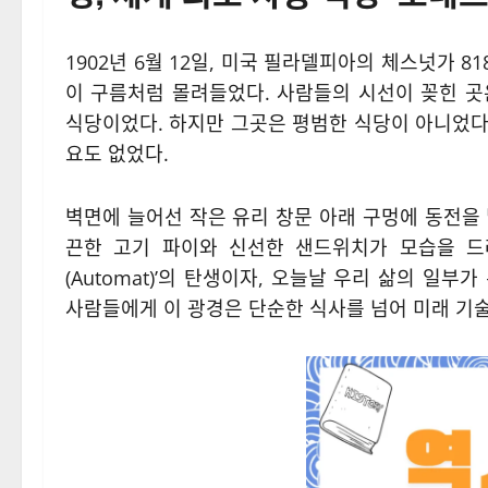
1902년 6월 12일, 미국 필라델피아의 체스넛가 
이 구름처럼 몰려들었다. 사람들의 시선이 꽂힌 곳은 ‘
식당이었다. 하지만 그곳은 평범한 식당이 아니었다.
요도 없었다.
벽면에 늘어선 작은 유리 창문 아래 구멍에 동전을
끈한 고기 파이와 신선한 샌드위치가 모습을 드
(Automat)’의 탄생이자, 오늘날 우리 삶의 일
사람들에게 이 광경은 단순한 식사를 넘어 미래 기