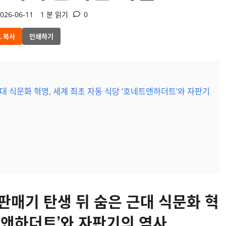
026-06-11
1 분 읽기
0
L 복사
인쇄하기
대 식문화 혁명, 세계 최초 자동 식당 ‘호네트앤하더트’와 자판기
판매기 탄생 뒤 숨은 근대 식문화 혁
네트앤하더트’와 자판기의 역사