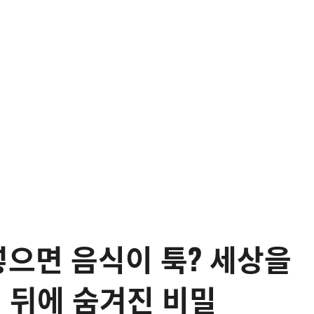
 넣으면 음식이 툭? 세상을
생 뒤에 숨겨진 비밀