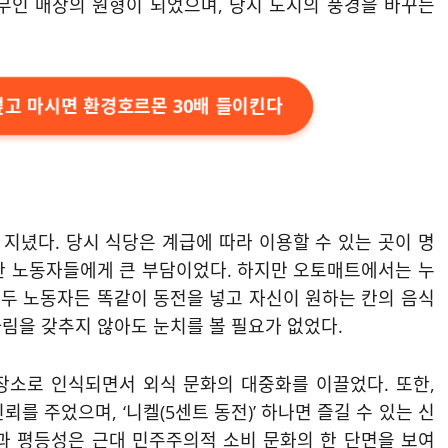
무인 매장의 원형이 되었으며, 당시 도시의 풍경을 바꾸는
덮고 마시면 환경호르몬 30배 들이킨다
지녔다. 당시 식당은 계급에 따라 이용할 수 있는 곳이 명
한 노동자들에게 큰 부담이었다. 하지만 오토매트에서는 누
두 노동자든 똑같이 동전을 넣고 자신이 원하는 칸의 음식
차림을 갖추지 않아도 눈치를 볼 필요가 없었다.
장소로 인식되면서 외식 문화의 대중화를 이끌었다. 또한,
를 주었으며, ‘니켈(5센트 동전)’ 하나면 즐길 수 있는 신
과 평등성은 근대 민주주의적 소비 문화의 한 단면을 보여