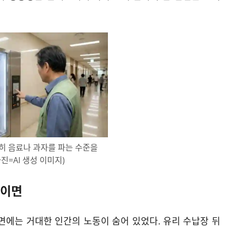
히 음료나 과자를 파는 수준을
진=AI 생성 이미지)
 이면
뒷면에는 거대한 인간의 노동이 숨어 있었다. 유리 수납장 뒤