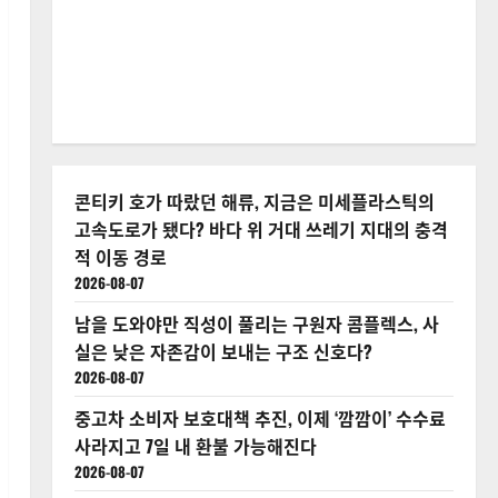
콘티키 호가 따랐던 해류, 지금은 미세플라스틱의
고속도로가 됐다? 바다 위 거대 쓰레기 지대의 충격
적 이동 경로
2026-08-07
남을 도와야만 직성이 풀리는 구원자 콤플렉스, 사
실은 낮은 자존감이 보내는 구조 신호다?
2026-08-07
중고차 소비자 보호대책 추진, 이제 ‘깜깜이’ 수수료
사라지고 7일 내 환불 가능해진다
2026-08-07