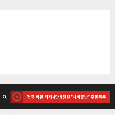
전국 화환 최저 4만 9천원 "나비꽃방" 주문폭주