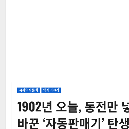
시사역사문화
역사이야기
1902년 오늘, 동전만
바꾼 ‘자동판매기’ 탄