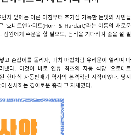
818번지 앞에는 이른 아침부터 호기심 가득한 눈빛의 시민들
호네트앤하더트(Horn & Hardart)’라는 이름의 새로운
 점원에게 주문을 할 필요도, 음식을 기다리며 줄을 설 필
 넣고 손잡이를 돌리자, 마치 마법처럼 유리문이 열리며 따
러냈다. 이것이 바로 인류 최초의 자동 식당 ‘오토매트
부가 된 현대식 자동판매기 역사의 본격적인 시작이었다. 당시
술이 선사하는 경이로운 충격 그 자체였다.