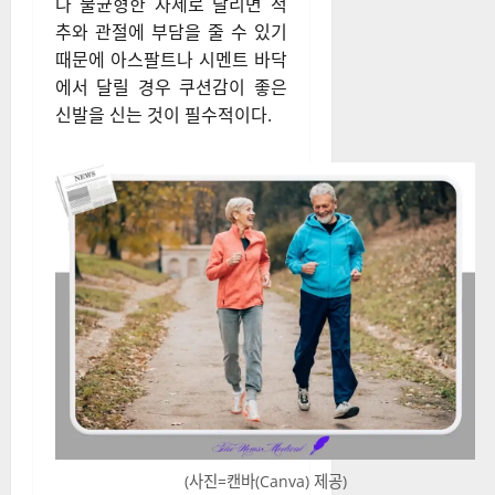
나 불균형한 자세로 달리면 척
추와 관절에 부담을 줄 수 있기
때문에 아스팔트나 시멘트 바닥
에서 달릴 경우 쿠션감이 좋은
신발을 신는 것이 필수적이다.
(사진=캔바(Canva) 제공)