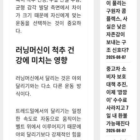
이 풀리는
균형 감각 발달 측면에서 차이
구원자 콤
가 크기 때문에 자신에게 맞는
플렉스, 사
운동을 선택하는 것이 중요하
실은 낮은
다.
자존감이
보내는 구
러닝머신이 척추 건
조 신호다?
2026-08-07
강에 미치는 영향
중고차 소
비자 보호
러닝머신에서 달리는 것은 야외
대책 추진,
달리기와는 다소 다른 운동 방
이제 ‘깜깜
식이다.
이’ 수수료
사라지고 7
트레드밀에서의 달리기는 일정
일 내 환불
한 속도로 자동으로 움직이는
가능해진다
벨트 위에서 이루어지기 때문에
2026-08-07
야외 달리기보다 강제적인 힘을