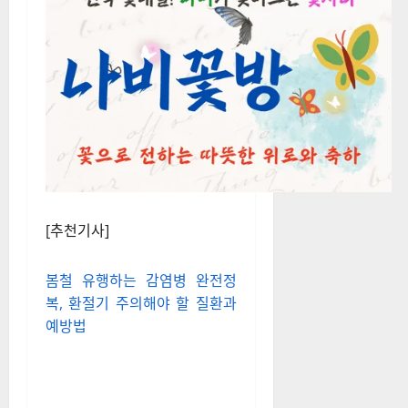
[추천기사]
봄철 유행하는 감염병 완전정
복, 환절기 주의해야 할 질환과
예방법