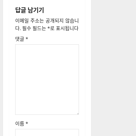
게
답글 남기기
이
이메일 주소는 공개되지 않습니
션
다.
필수 필드는
*
로 표시됩니다
댓글
*
이름
*