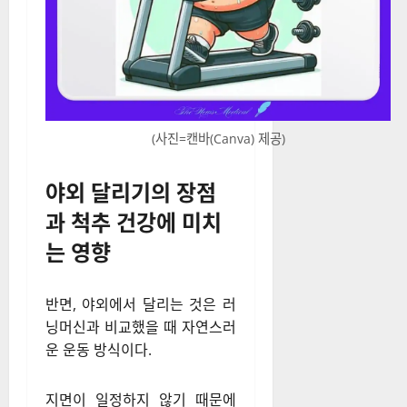
(사진=캔바(Canva) 제공)
야외 달리기의 장점
과 척추 건강에 미치
는 영향
반면, 야외에서 달리는 것은 러
닝머신과 비교했을 때 자연스러
운 운동 방식이다.
지면이 일정하지 않기 때문에