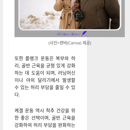
(사진=캔바(Canva) 제공)
또한 플랭크 운동은 복부와 허
리, 골반 근육을 균형 있게 강화
하는 데 도움이 되며, 러닝머신
이나 야외 달리기에서 발생할
수 있는 허리 부담을 줄일 수 있
다.
케겔 운동 역시 척추 건강을 위
한 좋은 선택이며, 골반 근육을
강화하여 허리 부담을 완화하는