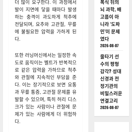
폭식 뒤의
더 많이 요구한다. 이 과정에서
뇌 과학, 배
발이 지면에 닿을 때마다 발생
고픔이 아
하는 충격이 과도하게 척추에
니라 ‘도파
전달되며, 요추와 고관절, 무릎
민’이 문제
에 불필요한 압력을 가하게 된
였다
다.
2026-08-07
또한 러닝머신에서는 일정한 속
줄타기 선
도로 움직이는 벨트가 반복적으
수의 평형
로 같은 압력을 가하므로 척추
감각? 성대
와 관절에 지속적인 부담을 준
신경과 전
다. 이는 장기적으로 보면 요통
정기관의
과 무릎 통증, 고관절 문제를 유
비밀스러운
발할 수 있으며, 특히 허리 디스
연결고리
크가 있는 사람이나 관절에 문
2026-08-07
제가 있는 사람에게 더 위험하
다.