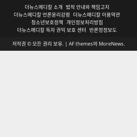
더뉴스메디칼 소개
법적 안내와 책임고지
더뉴스메디칼 언론윤리강령
더뉴스메디칼 이용약관
청소년보호정책
개인정보처리방침
더뉴스메디칼 독자 권익 보호 센터
반론정정보도
저작권 © 모든 권리 보유.
|
AF themes의
MoreNews
.