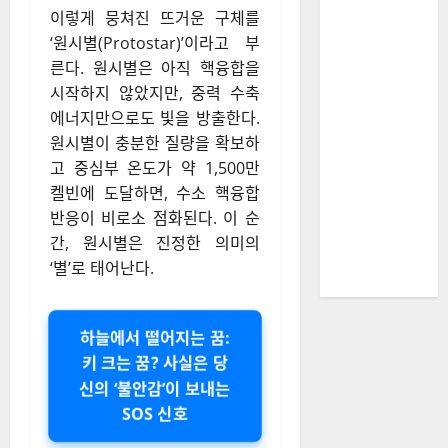
이렇게 뭉쳐진 뜨거운 구체를
‘원시별(Protostar)’이라고 부
른다. 원시별은 아직 핵융합을
시작하지 않았지만, 중력 수축
에너지만으로도 빛을 방출한다.
원시별이 충분한 질량을 확보하
고 중심부 온도가 약 1,500만
켈빈에 도달하면, 수소 핵융합
반응이 비로소 점화된다. 이 순
간, 원시별은 진정한 의미의
‘별’로 태어난다.
하늘에서 떨어지는 꿈:
키 크는 꿈? 사실은 당
신의 ‘불안감’이 보내는
SOS 신호