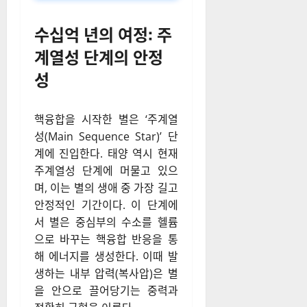
수십억 년의 여정: 주
계열성 단계의 안정
성
핵융합을 시작한 별은 ‘주계열
성(Main Sequence Star)’ 단
계에 진입한다. 태양 역시 현재
주계열성 단계에 머물고 있으
며, 이는 별의 생애 중 가장 길고
안정적인 기간이다. 이 단계에
서 별은 중심부의 수소를 헬륨
으로 바꾸는 핵융합 반응을 통
해 에너지를 생성한다. 이때 발
생하는 내부 압력(복사압)은 별
을 안으로 끌어당기는 중력과