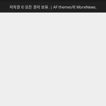
저작권 © 모든 권리 보유.
|
AF themes의
MoreNews
.