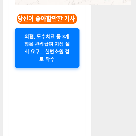
당신이 좋아할만한 기사
의협, 도수치료 등 3개
항목 관리급여 지정 철
회 요구… 헌법소원 검
토 착수