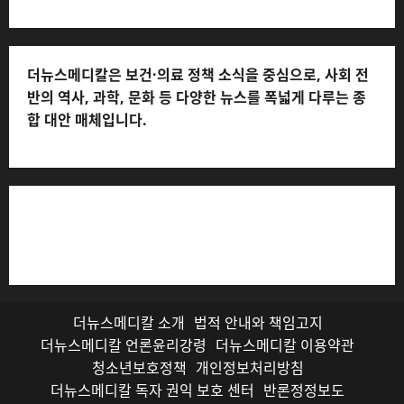
더뉴스메디칼은 보건·의료 정책 소식을 중심으로, 사회 전
반의 역사, 과학, 문화 등 다양한 뉴스를 폭넓게 다루는 종
합 대안 매체입니다.
저작권자© 더뉴스메디칼, 모든 콘텐츠는 저작권법의 보호
를 받으며, 무단 전재와 복사, 배포 등을 금합니다.
더뉴스메디칼 소개
법적 안내와 책임고지
더뉴스메디칼 언론윤리강령
더뉴스메디칼 이용약관
청소년보호정책
개인정보처리방침
더뉴스메디칼 독자 권익 보호 센터
반론정정보도