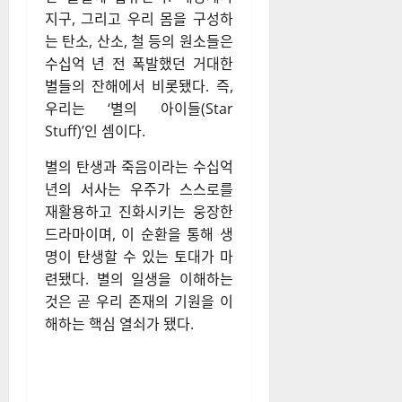
지구, 그리고 우리 몸을 구성하
는 탄소, 산소, 철 등의 원소들은
수십억 년 전 폭발했던 거대한
별들의 잔해에서 비롯됐다. 즉,
우리는 ‘별의 아이들(Star
Stuff)’인 셈이다.
별의 탄생과 죽음이라는 수십억
년의 서사는 우주가 스스로를
재활용하고 진화시키는 웅장한
드라마이며, 이 순환을 통해 생
명이 탄생할 수 있는 토대가 마
련됐다. 별의 일생을 이해하는
것은 곧 우리 존재의 기원을 이
해하는 핵심 열쇠가 됐다.