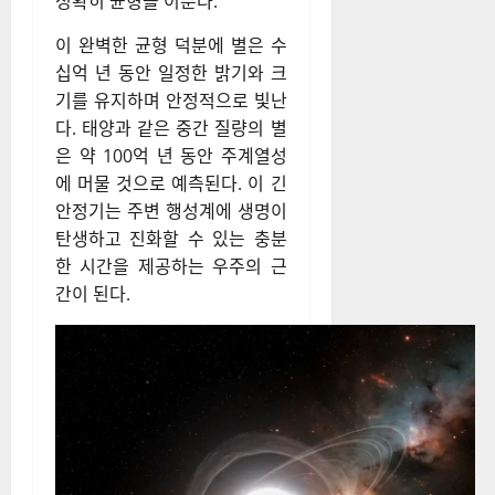
정확히 균형을 이룬다.
이 완벽한 균형 덕분에 별은 수
십억 년 동안 일정한 밝기와 크
기를 유지하며 안정적으로 빛난
다. 태양과 같은 중간 질량의 별
은 약 100억 년 동안 주계열성
에 머물 것으로 예측된다. 이 긴
안정기는 주변 행성계에 생명이
탄생하고 진화할 수 있는 충분
한 시간을 제공하는 우주의 근
간이 된다.