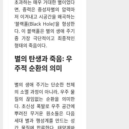
초과하는 매우 거대한 별이었다
면, 중력은 중성자별의 압력마
저 이겨내고 시공간을 왜곡하는
‘블랙홀(Black Hole)’을 형성한
다. 이 블랙홀은 별의 생애 주기
중 가장 극단적이고 최종적인
형태의 죽음이다.
별의 탄생과 죽음: 우
주적 순환의 의미
별의 생애 주기는 단순한 천체
의 소멸 과정이 아니라, 우주 물
질의 끊임없는 순환을 의미한
다. 초신성 폭발로 우주 공간에
뿌려진 무거운 원소들은 다음
세대 별과 행성계를 만드는 성
간 물질에 합류한다. 태양계와