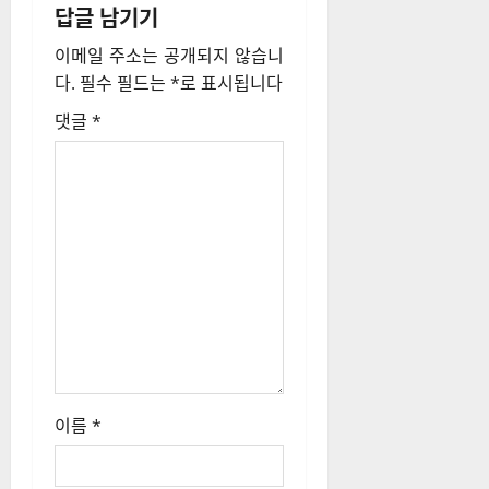
답글 남기기
이
이메일 주소는 공개되지 않습니
션
다.
필수 필드는
*
로 표시됩니다
댓글
*
이름
*