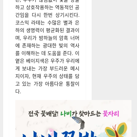
하고 상호작용하는 역동적인 공
간임을 다시 한번 상기시킨다.
코스믹 라테는 수많은 별과 은
하의 생명력이 평균화된 결과이
며, 우리가 밤하늘의 암흑 너머
에 존재하는 광대한 빛의 역사
를 이해하는 데 도움을 준다. 이
옅은 베이지색은 우주가 우리에
게 보내는 가장 부드러운 메시
지이자, 현재 우주의 상태를 담
고 있는 가장 아름다운 통찰이
다.