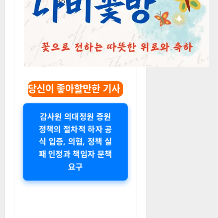
당신이 좋아할만한 기사
감사원 의대정원 증원
정책의 절차적 하자 공
식 입증, 의협, 정책 실
패 인정과 책임자 문책
요구