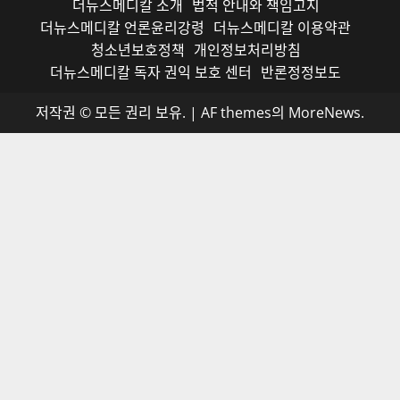
더뉴스메디칼 소개
법적 안내와 책임고지
더뉴스메디칼 언론윤리강령
더뉴스메디칼 이용약관
청소년보호정책
개인정보처리방침
더뉴스메디칼 독자 권익 보호 센터
반론정정보도
저작권 © 모든 권리 보유.
|
AF themes의
MoreNews
.