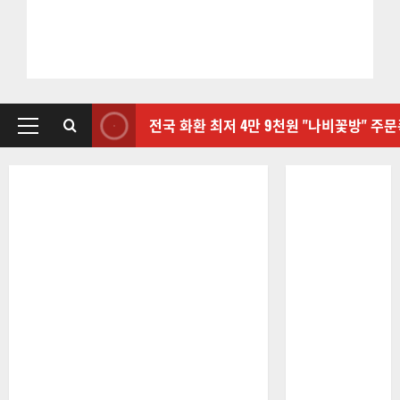
전국 화환 최저 4만 9천원 "나비꽃방" 주
기
본
메
뉴