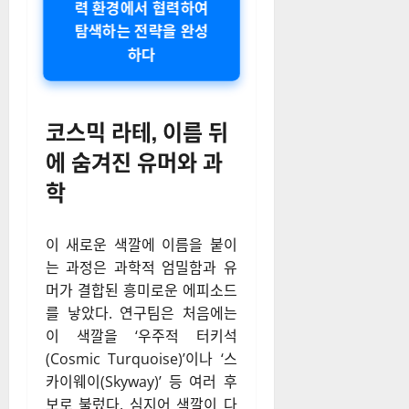
력 환경에서 협력하여
탐색하는 전략을 완성
하다
코스믹 라테, 이름 뒤
에 숨겨진 유머와 과
학
이 새로운 색깔에 이름을 붙이
는 과정은 과학적 엄밀함과 유
머가 결합된 흥미로운 에피소드
를 낳았다. 연구팀은 처음에는
이 색깔을 ‘우주적 터키석
(Cosmic Turquoise)’이나 ‘스
카이웨이(Skyway)’ 등 여러 후
보로 불렀다. 심지어 색깔이 다