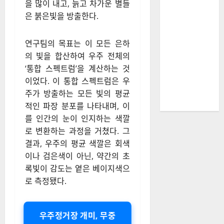
을 많이 내고, 늙고 차가운 별들
은 붉은빛을 방출한다.
연구팀의 목표는 이 모든 은하
의 빛을 합산하여 우주 전체의
‘통합 스펙트럼’을 계산하는 것
이었다. 이 통합 스펙트럼은 우
주가 방출하는 모든 빛의 평균
적인 파장 분포를 나타내며, 이
를 인간의 눈이 인지하는 색깔
로 변환하는 과정을 거쳤다. 그
결과, 우주의 평균 색깔은 회색
이나 검은색이 아닌, 약간의 초
록빛이 감도는 옅은 베이지색으
로 측정됐다.
우주정거장 개미, 무중