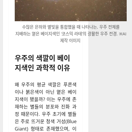
수많은 은하와 별빛을 통합했을 때 나타나는, 우주 전체를
지배하는 옅은 베이지색인 ‘코스믹 라테’의 광활한 우주 전경. ※AI
제작 이미지
우주의 색깔이 베이
지색인 과학적 이유
왜 우주의 평균 색깔은 푸른색
이나 붉은색이 아닌 옅은 베이
지색이 됐을까? 이는 우주에 존
재하는 별들의 분포와 진화 과
정 때문이다. 우주 초기에 별들
은 주로 뜨거운 청색 거성(Blue
Giant) 형태로 존재했으며, 이