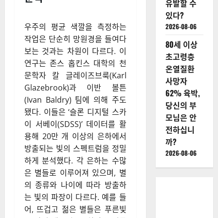
유발할 수
있다?
우주의 평균 색깔을 측정하는
2026-08-06
작업은 단순히 망원경을 들여다
80세 이상
보는 것과는 차원이 다르다. 이
초고령층
연구는 존스 홉킨스 대학의 천
온열질환
문학자 칼 글레이즈브룩(Karl
사망자
Glazebrook)과 이반 볼튼
62% 육박,
(Ivan Baldry) 팀에 의해 주도
당신의 부
됐다. 이들은 ‘슬론 디지털 스카
모님은 안
이 서베이(SDSS)’ 데이터를 활
전하십니
용해 20만 개 이상의 은하에서
까?
방출되는 빛의 스펙트럼을 정밀
2026-08-06
하게 분석했다. 각 은하는 수많
은 별들로 이루어져 있으며, 별
의 종류와 나이에 따라 방출하
는 빛의 파장이 다르다. 예를 들
어, 뜨겁고 젊은 별들은 푸른빛