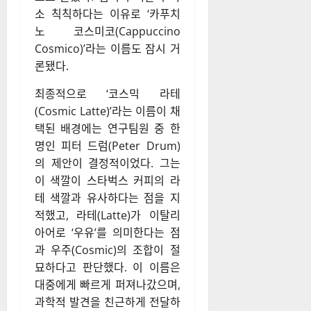
소 칙칙하다는 이유로 ‘카푸치
노 코스미코(Cappuccino
Cosmico)’라는 이름도 잠시 거
론됐다.
최종적으로 ‘코스믹 라테
(Cosmic Latte)’라는 이름이 채
택된 배경에는 연구팀원 중 한
명인 피터 드럼(Peter Drum)
의 제안이 결정적이었다. 그는
이 색깔이 스타벅스 커피의 라
테 색깔과 유사하다는 점을 지
적했고, 라테(Latte)가 이탈리
아어로 ‘우유’를 의미한다는 점
과 우주(Cosmic)의 조합이 절
묘하다고 판단했다. 이 이름은
대중에게 빠르게 퍼져나갔으며,
과학적 발견을 친근하게 전달하