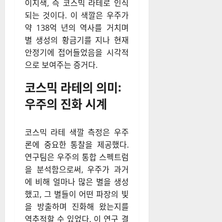
이지색, 즉 코스믹 라테로 인식
되는 것이다. 이 색깔은 우주가
약 138억 년의 역사를 거치며
별 생성의 황금기를 지나 현재
안정기에 접어들었음을 시각적
으로 보여주는 증거다.
코스믹 라테의 의미:
우주의 진화 시계
코스믹 라테 색깔 측정은 우주
론에 중요한 통찰을 제공했다.
연구팀은 우주의 통합 스펙트럼
을 분석함으로써, 우주가 과거
에 비해 얼마나 많은 별을 생성
했고, 그 별들이 어떤 파장의 빛
을 방출하며 진화해 왔는지를
역추적할 수 있었다. 이 연구 결