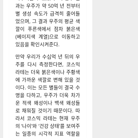
과는 우주가 약 50억 년 전부터
별 생성 속도가 급격히 줄어들
었으며, 그 결과 우주의 평균 색
깔이 푸른색에서 점차 붉은색
(베이지색 계열)으로 이동하고
있음을 확인시켜준다.
만약 우리가 수십억 년 뒤의 우
주를 다시 측정한다면, 코스믹
라테는 더욱 붉은색이나 주황색
에 가까운 색깔로 변해 있을 것
이다. 이는 모든 별들이 결국 수
명을 다하고, 우주가 더욱 차가
운 적색 왜성이나 백색 왜성들
로 채워질 것이기 때문이다. 따
라서 코스믹 라테는 현재 우주
의 ‘나이’와 ‘건강 상태’를 보여주
는 일종의 시각적 지표 역할을