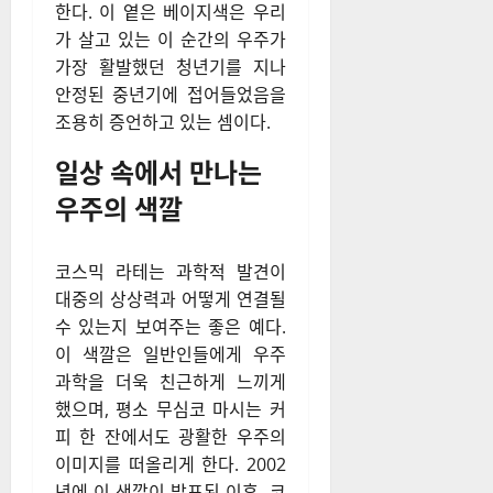
한다. 이 옅은 베이지색은 우리
가 살고 있는 이 순간의 우주가
가장 활발했던 청년기를 지나
안정된 중년기에 접어들었음을
조용히 증언하고 있는 셈이다.
일상 속에서 만나는
우주의 색깔
코스믹 라테는 과학적 발견이
대중의 상상력과 어떻게 연결될
수 있는지 보여주는 좋은 예다.
이 색깔은 일반인들에게 우주
과학을 더욱 친근하게 느끼게
했으며, 평소 무심코 마시는 커
피 한 잔에서도 광활한 우주의
이미지를 떠올리게 한다. 2002
년에 이 색깔이 발표된 이후, 코