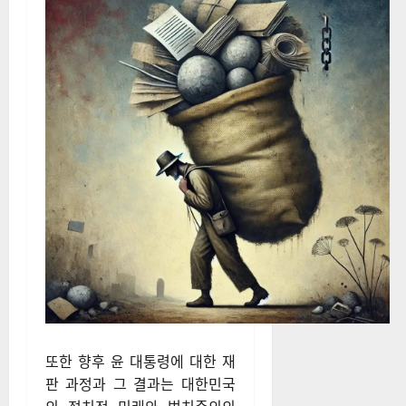
번 사건은 대통령의 권한 남용
과 정치적 책임에 대한 새로운
논쟁을 촉발시키며, 국민적 여
론 또한 양극화될 가능성이 크
며, 두고 두고 국민의 짐으로 작
용할 것이다.