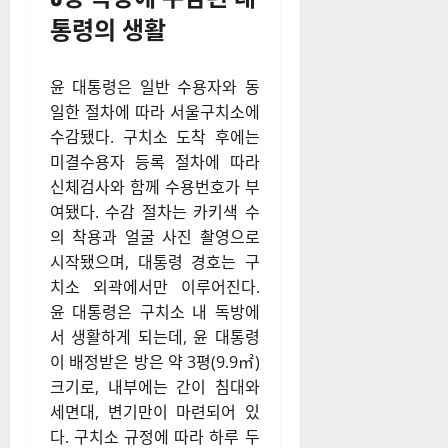
주장했다.
윤 대통령 측은 이번 구속이 “정
치적 음모의 산물”이라며 헌법
재판소에 긴급 심판을 청구할
계획임을 밝혔다.
3평 독방에 수감된 대
통령의 생활
윤 대통령은 일반 수용자와 동
일한 절차에 따라 서울구치소에
수감됐다. 구치소 도착 후에는
미결수용자 등록 절차에 따라
신체검사와 함께 수용번호가 부
여됐다. 수감 절차는 카키색 수
의 착용과 얼굴 사진 촬영으로