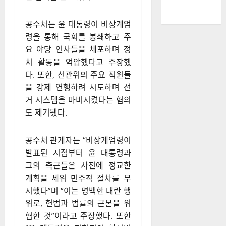
는?
윤석열 대통령은 작년 12월 비
상계엄령을 선포한 후 국회와
중앙선거관리위원회에 군과 경
찰을 투입해 헌정을 파괴하려
한 혐의를 받고 있다.
공수처는 윤 대통령이 비상계엄
령을 통해 국회를 봉쇄하고 주
요 야당 인사들을 체포하며 정
치 활동을 억압했다고 주장했
다. 또한, 선관위의 주요 직원들
을 강제 연행하려 시도하며 선
거 시스템을 마비시켰다는 혐의
도 제기됐다.