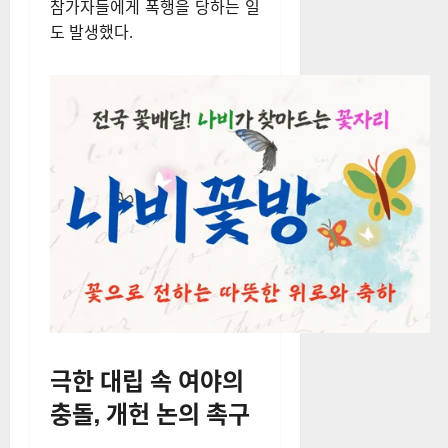
회 참가자들이 태극기봉 등 기
물을 이용해 유리창을 파손하
고, 날카로운 물건으로 타이어
를 찢은 것이다.
이 과정에서 서부지법에 파견돼
있던 공수처 수사관 1명이 현장
상황을 조치하려 이동하다 집회
참가자들에게 폭행을 당하는 일
도 발생했다.