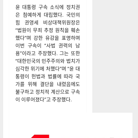
극한 대립 속 여야의
충돌, 개헌 논의 촉구
윤 대통령 구속 소식에 정치권
은 첨예하게 대립했다. 국민의
힘 권영세 비상대책위원장은
“법원이 무죄 추정 원칙을 훼손
했다”며 강한 유감을 표명하며
이번 구속이 “사법 권력의 남
용”이라고 주장했다. 그는 또한
“대한민국의 민주주의와 법치가
심각한 위기에 처했다”며 “윤 대
통령이 헌법과 법률에 따라 국