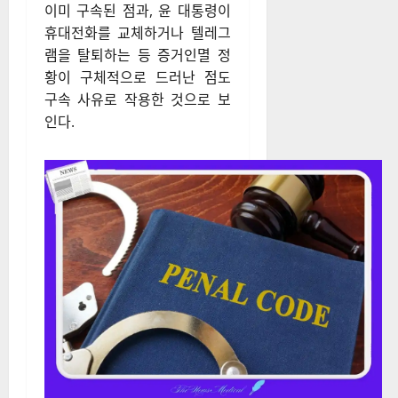
중대하다는 점을 짚었다. 내란
우두머리 혐의는 최대 사형까지
가능할 정도로 대한민국 형법상
가장 무거운 범죄 중 하나로 분
류된다.
특히 윤 대통령의 비상계엄 선
포 과정에서 김용현 전 국방부
장관을 비롯한 주요 인사들이
이미 구속된 점과, 윤 대통령이
휴대전화를 교체하거나 텔레그
램을 탈퇴하는 등 증거인멸 정
황이 구체적으로 드러난 점도
구속 사유로 작용한 것으로 보
인다.