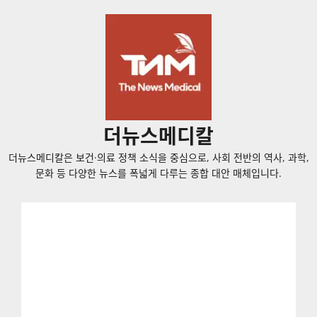
콘
텐
츠
로
바
로
가
더뉴스메디칼
기
더뉴스메디칼은 보건·의료 정책 소식을 중심으로, 사회 전반의 역사, 과학,
문화 등 다양한 뉴스를 폭넓게 다루는 종합 대안 매체입니다.