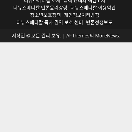
처: 010-2555-3526)
더뉴스메디칼은 보건·의료 정책 소식을 중심으로, 사회 전
반의 역사, 과학, 문화 등 다양한 뉴스를 폭넓게 다루는 종
합 대안 매체입니다.
저작권자© 더뉴스메디칼, 모든 콘텐츠는 저작권법의 보호
를 받으며, 무단 전재와 복사, 배포 등을 금합니다.
더뉴스메디칼 소개
법적 안내와 책임고지
더뉴스메디칼 언론윤리강령
더뉴스메디칼 이용약관
청소년보호정책
개인정보처리방침