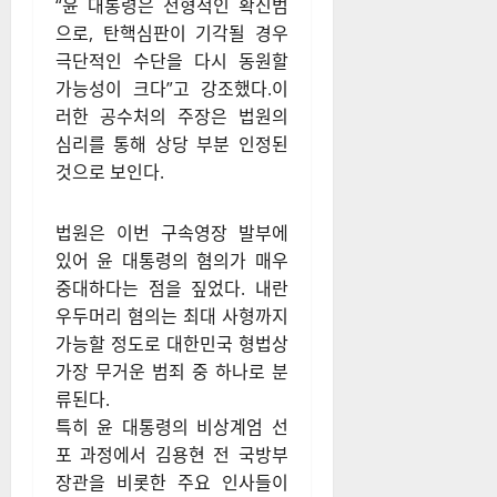
공수처 관계자는 “비상계엄령이
발표된 시점부터 윤 대통령과
그의 측근들은 사전에 정교한
계획을 세워 민주적 절차를 무
시했다”며 “이는 명백한 내란 행
위로, 헌법과 법률의 근본을 위
협한 것”이라고 주장했다. 또한
“윤 대통령은 전형적인 확신범
으로, 탄핵심판이 기각될 경우
극단적인 수단을 다시 동원할
가능성이 크다”고 강조했다.이
러한 공수처의 주장은 법원의
심리를 통해 상당 부분 인정된
것으로 보인다.
법원은 이번 구속영장 발부에
있어 윤 대통령의 혐의가 매우