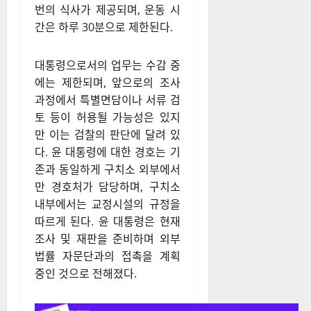
시작됐으며, 대통령 경호는 구
치소 외곽에서만 이루어진다.
윤 대통령은 구치소 내 독방에
서 생활하게 되는데, 윤 대통령
이 배정받은 방은 약 3평(9.9㎡)
크기로, 내부에는 간이 침대와
세면대, 변기만이 마련되어 있
다. 구치소 규정에 따라 하루 두
번의 식사가 제공되며, 운동 시
간은 하루 30분으로 제한된다.
대통령으로서의 업무는 수감 중
에는 제한되며, 앞으로의 조사
과정에서 특별면담이나 서류 검
토 등이 허용될 가능성은 있지
만 이는 검찰의 판단에 달려 있
다. 윤 대통령에 대한 경호는 기
존과 동일하게 구치소 외부에서