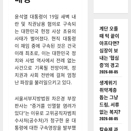
직 대통령 구속,
내란 및 직권남
용 혐의… 공수처
와 법원의 판단
배경
윤석열 대통령이 19일 새벽 내
란 및 직권남용 혐의로 구속되
계단 오를
는 대한민국 헌정 사상 초유의
때 턱 끝이
사태가 벌어졌다. 현직 대통령
아프다면?
이 재임 중에 구속된 것은 건국
심장이 보
이래 최초로, 이는 대한민국 정
내는 ‘협심
치와 사법 역사에서 전례 없는
증’의 경고
사건으로 기록될 전망이며, 정
2026-08-05