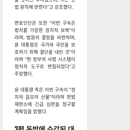
단은 “비상계엄령 선포는 국가
적 위기 상황에서 대통령의 통
치행위로, 사법 심사의 대상이
될 수 없다”며 영장 발부의 위법
성을 주장했다. 또한, 공수처의
수사권과 관할권 문제를 거론하
며 “사건이 공수처의 법적 권한
을 벗어난 수사였으며, 이는 헌
법 원칙에 반한다”고 강조했다.
변호인단은 또한 “이번 구속은
법치를 가장한 정치적 보복”이
라며, 법원의 결정을 비판하며,
윤 대통령은 국가와 국민을 보
호하기 위해 결단을 내린 것”이
라며 “현 정부의 사법 시스템이
정치적 도구로 변질되었다”고