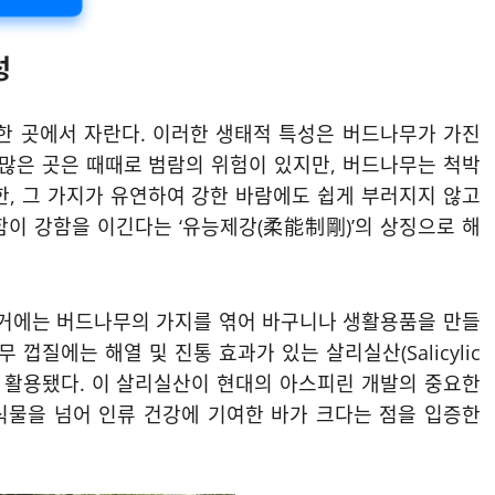
성
한 곳에서 자란다. 이러한 생태적 특성은 버드나무가 가진
이 많은 곳은 때때로 범람의 위험이 있지만, 버드나무는 척박
한, 그 가지가 유연하여 강한 바람에도 쉽게 부러지지 않고
함이 강함을 이긴다는 ‘유능제강(柔能制剛)’의 상징으로 해
과거에는 버드나무의 가지를 엮어 바구니나 생활용품을 만들
껍질에는 해열 및 진통 효과가 있는 살리실산(Salicylic
널리 활용됐다. 이 살리실산이 현대의 아스피린 개발의 중요한
식물을 넘어 인류 건강에 기여한 바가 크다는 점을 입증한