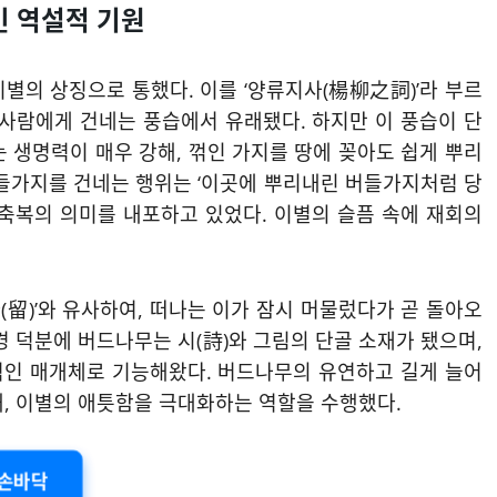
긴 역설적 기원
이별의 상징으로 통했다. 이를 ‘양류지사(楊柳之詞)’라 부르
 사람에게 건네는 풍습에서 유래됐다. 하지만 이 풍습이 단
 생명력이 매우 강해, 꺾인 가지를 땅에 꽂아도 쉽게 뿌리
버들가지를 건네는 행위는 ‘이곳에 뿌리내린 버들가지처럼 당
 축복의 의미를 내포하고 있었다. 이별의 슬픔 속에 재회의
다(留)’와 유사하여, 떠나는 이가 잠시 머물렀다가 곧 돌아오
경 덕분에 버드나무는 시(詩)와 그림의 단골 소재가 됐으며,
적인 매개체로 기능해왔다. 버드나무의 유연하고 길게 늘어
돼, 이별의 애틋함을 극대화하는 역할을 수행했다.
손바닥