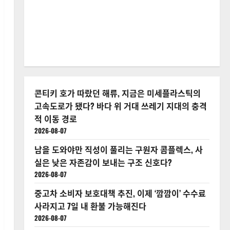
콘티키 호가 따랐던 해류, 지금은 미세플라스틱의
고속도로가 됐다? 바다 위 거대 쓰레기 지대의 충격
적 이동 경로
2026-08-07
남을 도와야만 직성이 풀리는 구원자 콤플렉스, 사
실은 낮은 자존감이 보내는 구조 신호다?
2026-08-07
중고차 소비자 보호대책 추진, 이제 ‘깜깜이’ 수수료
사라지고 7일 내 환불 가능해진다
2026-08-07