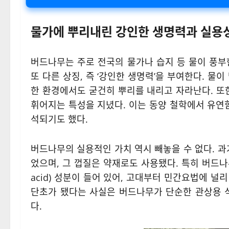
물가에 뿌리내린 강인한 생명력과 실용
버드나무는 주로 전국의 물가나 습지 등 물이 풍부
또 다른 상징, 즉 ‘강인한 생명력’을 부여한다. 물
한 환경에서도 굳건히 뿌리를 내리고 자라난다. 또
휘어지는 특성을 지녔다. 이는 동양 철학에서 유연
석되기도 했다.
버드나무의 실용적인 가치 역시 빼놓을 수 없다. 
었으며, 그 껍질은 약재로도 사용됐다. 특히 버드나무 
acid) 성분이 들어 있어, 고대부터 민간요법에 
단초가 됐다는 사실은 버드나무가 단순한 관상용 
다.