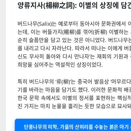
양류지사(楊柳之詞): 이별의 상징에 담
버드나무(Salix)는 예로부터 동아시아 문화권에서 
는데, 이는 버들가지(楊柳)를 꺾어(折柳) 이별하는
순히 슬픔만을 담고 있는 것은 아니었다. 버드나무는
를 내리고 다시 자라난다. 따라서 떠나는 이에게 
신도 무사히 돌아와 다시 만나자’는 재회의 기원과
희망을 심어주는 역설적인 상징이었다.
특히 버드나무의 ‘류(柳)’는 중국어 발음상 ‘머무르
기를 바라는 마음을 담기도 했다. 이러한 문화적 배
한국 문학 속에서도 이별의 정서를 표현하는 핵심
진 가지는 마치 눈물을 흘리는 듯한 모습으로 묘사
단풍나무의 미학, 가을의 산허리를 수놓는 붉은 아기 