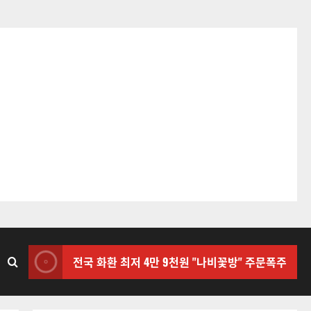
전국 화환 최저 4만 9천원 "나비꽃방" 주문폭주