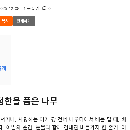
025-12-08
1 분 읽기
0
L 복사
인쇄하기
유래
정한을 품은 나무
서거나, 사랑하는 이가 강 건너 나루터에서 배를 탈 때, 배
. 이별의 순간, 눈물과 함께 건네진 버들가지 한 줄기. 이