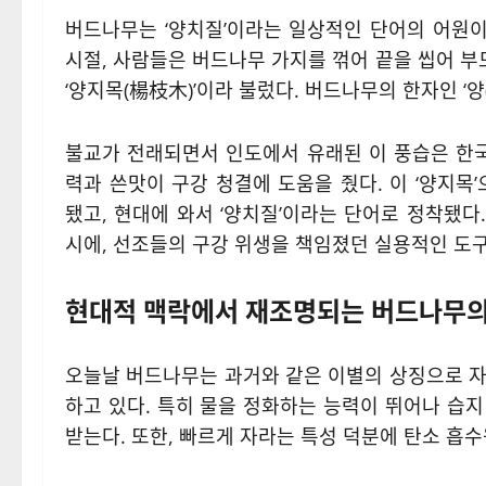
버드나무는 ‘양치질’이라는 일상적인 단어의 어원이
시절, 사람들은 버드나무 가지를 꺾어 끝을 씹어 부
‘양지목(楊枝木)’이라 불렀다. 버드나무의 한자인 ‘양(
불교가 전래되면서 인도에서 유래된 이 풍습은 한국
력과 쓴맛이 구강 청결에 도움을 줬다. 이 ‘양지목
됐고, 현대에 와서 ‘양치질’이라는 단어로 정착됐
시에, 선조들의 구강 위생을 책임졌던 실용적인 도
현대적 맥락에서 재조명되는 버드나무의
오늘날 버드나무는 과거와 같은 이별의 상징으로 자
하고 있다. 특히 물을 정화하는 능력이 뛰어나 습
받는다. 또한, 빠르게 자라는 특성 덕분에 탄소 흡