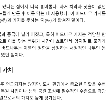
 됐다는 점에서 더욱 흥미롭다. 과거 치약과 칫솔이 없던
드럽게 만든 후 이를 닦는 데 사용했다. 이 버드나무 가지를
楊)’과 가지를 뜻하는 ‘지(枝)’가 합쳐진 말이다.
과 중국에 널리 퍼졌고, 특히 버드나무 가지는 적당한 탄
’으로 이를 닦는 행위가 시간이 흐르면서 ‘양지질’로 불리게
다. 버드나무는 이별의 정한을 상징하는 서정적인 나무인 동
구였던 셈이다.
 가치
주 언급되지는 않지만, 도시 환경에서 중요한 역할을 수행
지 복원 사업이나 생태 공원 조성에 필수적인 수종으로 각광
수원으로서의 가치도 높게 평가된다.