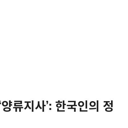
‘양류지사’: 한국인의 정