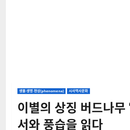
생물‧생명‧현상(phenomena)
시사역사문화
이별의 상징 버드나무 
서와 풍습을 읽다