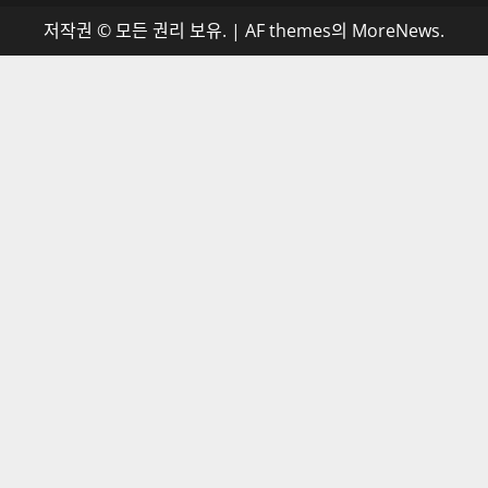
저작권 © 모든 권리 보유.
|
AF themes의
MoreNews
.