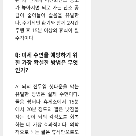
된 차 안에서 이산화탄소 농도
가 높아지면 뇌로 가는 산소 공
급이 줄어들어 졸음을 유발한
다. 주기적인 환기와 함께 2시간
주행 후 15분 이상의 휴식이 필
수적이다.
Q: 미세 수면을 예방하기 위
한 가장 확실한 방법은 무엇
인가?
A: 뇌의 전두엽 셧다운을 막는
유일한 방법은 실제 수면이다.
졸음 쉼터나 휴게소에서 15분
에서 20분 정도의 짧은 낮잠을
자는 것이 뇌의 각성도를 회복
하는 데 가장 효과적이다. 의학
적으로 뇌는 짧은 휴식만으로도