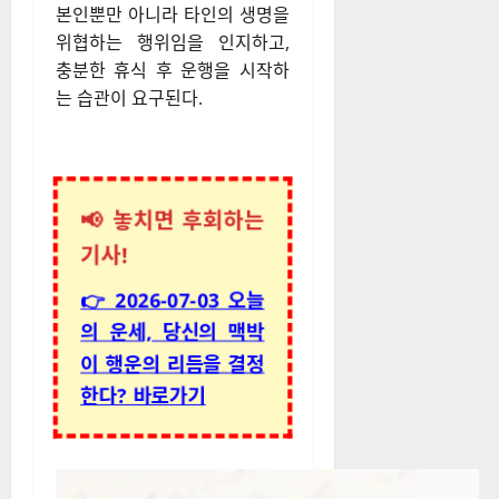
본인뿐만 아니라 타인의 생명을
위협하는 행위임을 인지하고,
충분한 휴식 후 운행을 시작하
는 습관이 요구된다.
📢 놓치면 후회하는
기사!
👉 2026-07-03 오늘
의 운세, 당신의 맥박
이 행운의 리듬을 결정
한다? 바로가기