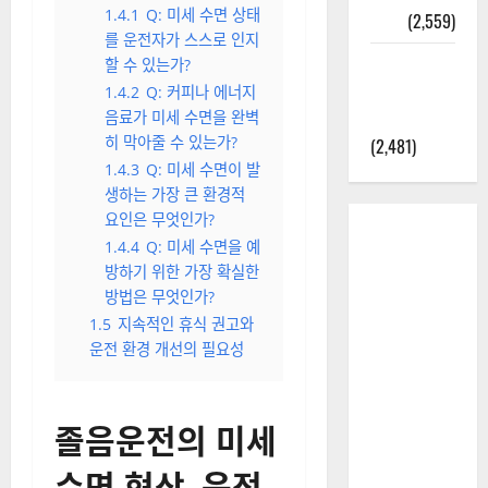
1.4.1
Q: 미세 수면 상태
정보
(2,559)
를 운전자가 스스로 인지
라면에 식
할 수 있는가?
초를 넣으
1.4.2
Q: 커피나 에너지
라고?
음료가 미세 수면을 완벽
히 막아줄 수 있는가?
(2,481)
1.4.3
Q: 미세 수면이 발
생하는 가장 큰 환경적
요인은 무엇인가?
1.4.4
Q: 미세 수면을 예
방하기 위한 가장 확실한
방법은 무엇인가?
1.5
지속적인 휴식 권고와
운전 환경 개선의 필요성
졸음운전의 미세
수면 현상, 운전