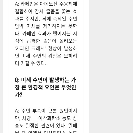
A: 카페인은 아데노신 수용체에
결합하여 잠시 졸음을 쫓는 효
과를 주지만, 뇌에 축적된 수면
압박 자체를 제거하지는 못한
다. 카페인 효과가 떨어지는 시
점에 급격한 졸음이 몰려오는
‘카페인 크래시’ 현상이 발생하
면 미세 수면의 위험은 오히려
더 커질 수 있다.
Q: 미세 수면이 발생하는 가
장 큰 환경적 요인은 무엇인
가?
A: 수면 부족이 근본 원인이지
만, 차량 내 이산화탄소 농도 상
승도 밀접한 관련이 있다. 밀폐