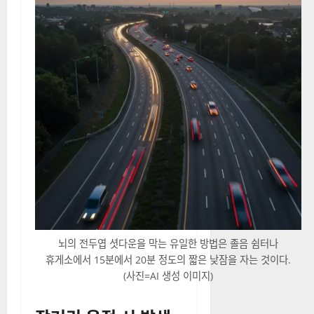
뇌의 전두엽 셧다운을 막는 유일한 방법은 졸음 쉼터나
휴게소에서 15분에서 20분 정도의 짧은 낮잠을 자는 것이다.
(사진=AI 생성 이미지)