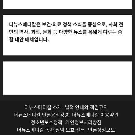
더뉴스메디칼은 보건·의료 정책 소식을 중심으로, 사회 전
반의 역사, 과학, 문화 등 다양한 뉴스를 폭넓게 다루는 종
합 대안 매체입니다.
저작권자© 더뉴스메디칼, 모든 콘텐츠는 저작권법의 보호
를 받으며, 무단 전재와 복사, 배포 등을 금합니다.
더뉴스메디칼 소개
법적 안내와 책임고지
더뉴스메디칼 언론윤리강령
더뉴스메디칼 이용약관
청소년보호정책
개인정보처리방침
더뉴스메디칼 독자 권익 보호 센터
반론정정보도