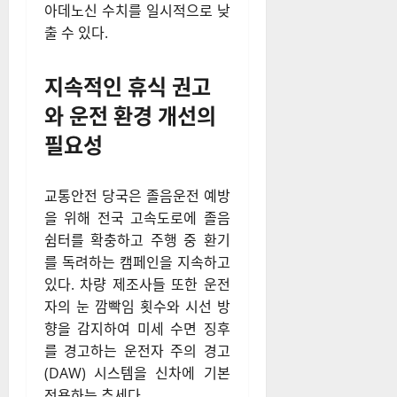
아데노신 수치를 일시적으로 낮
출 수 있다.
지속적인 휴식 권고
와 운전 환경 개선의
필요성
교통안전 당국은 졸음운전 예방
을 위해 전국 고속도로에 졸음
쉼터를 확충하고 주행 중 환기
를 독려하는 캠페인을 지속하고
있다. 차량 제조사들 또한 운전
자의 눈 깜빡임 횟수와 시선 방
향을 감지하여 미세 수면 징후
를 경고하는 운전자 주의 경고
(DAW) 시스템을 신차에 기본
적용하는 추세다.