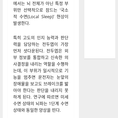
에서는 뇌 전체가 아닌 특정 부
위만 선택적으로 잠드는 ‘국소
적 수면(Local Sleep)’ 현상이
발생한다.
특히 고도의 인지 능력과 판단
력을 담당하는 전두엽이 가장
먼저 셧다운된다. 전두엽은 외
부 정보를 통합하고 신속한 의
사결정을 내리는 역할을 수행하
는데, 이 부위가 일시적으로 기
능을 멈추면 운전자는 눈앞의
장애물을 보고도 브레이크를 밟
아야 한다는 판단을 내리지 못
하게 된다. 연구에 따르면 미세
수면 상태의 뇌파는 1단계 수면
상태와 동일한 양상을 띤다.