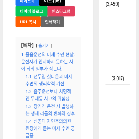
페이스북
X (트위터)
(3,459)
네이버 블로그
인스타그램
주민등록등
URL 복사
인쇄하기
본 발급받
는 법과 활
용법 완벽
[목차]
숨기기
가이드 – 등
본·초본 차
1
졸음운전의 미세 수면 현상,
운전자가 인지하지 못하는 사
이점까지
이 뇌의 일부가 잠든다.
한번에 해
1.1
전두엽 셧다운과 미세
결
(3,017)
수면의 생리학적 기전
2025년 7월
1.2
음주운전보다 치명적
대한민국에
인 무제동 사고의 위험성
오로라가
1.3
장거리 운전 시 발생하
보인다? 정
는 생체 리듬의 변화와 징후
말 볼 수 있
1.4
신영태 자연주의의원
원장에게 듣는 미세 수면 궁
을까? 놓치
금증
면 후회할