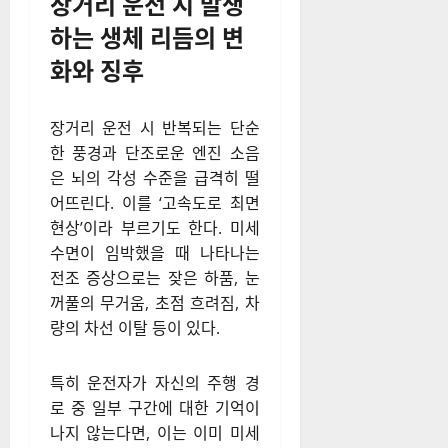
장거리 운전 시 발생
하는 생체 리듬의 변
화와 징후
장거리 운전 시 반복되는 단순
한 풍경과 단조로운 엔진 소음
은 뇌의 각성 수준을 급격히 떨
어뜨린다. 이를 ‘고속도로 최면
현상’이라 부르기도 한다. 미세
수면이 임박했을 때 나타나는
전조 증상으로는 잦은 하품, 눈
꺼풀의 무거움, 초점 흐려짐, 차
량의 차선 이탈 등이 있다.
특히 운전자가 자신의 주행 경
로 중 일부 구간에 대한 기억이
나지 않는다면, 이는 이미 미세