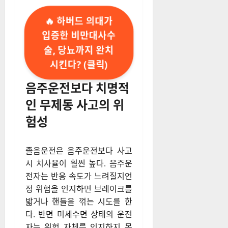
🔥 하버드 의대가
입증한 비만대사수
술, 당뇨까지 완치
시킨다? (클릭)
음주운전보다 치명적
인 무제동 사고의 위
험성
졸음운전은 음주운전보다 사고
시 치사율이 훨씬 높다. 음주운
전자는 반응 속도가 느려질지언
정 위험을 인지하면 브레이크를
밟거나 핸들을 꺾는 시도를 한
다. 반면 미세수면 상태의 운전
자는 위험 자체를 인지하지 못