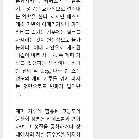
통과시키되, 카페스톨과 같은
기름 성분은 효과적으로 걸러내
는 역할을 한다. 하지만 에스프
레소 기반의 아메리카노나 카페
라테를 즐기는 경우에는 필터를
사용하는 것이 현실적으로 불가
능하다. 이때 대안으로 제시된
비결이 바로 시나몬, 즉 계피 가
루를 활용하는 방식이다. 커피
한 잔에 약 0.5g, 대략 반 스푼
정도의 계피 가루를 섞어 마시
는 것만으로도 변화가 일어난
다.
계피 가루에 함유된 고농도의
항산화 성분은 카페스톨과 결합
하여 그 성질을 중화하거나 장
내에서의 지질 흡수율을 억제하