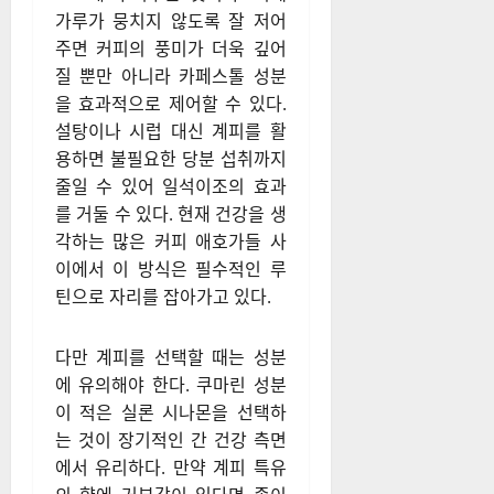
가루가 뭉치지 않도록 잘 저어
주면 커피의 풍미가 더욱 깊어
질 뿐만 아니라 카페스톨 성분
을 효과적으로 제어할 수 있다.
설탕이나 시럽 대신 계피를 활
용하면 불필요한 당분 섭취까지
줄일 수 있어 일석이조의 효과
를 거둘 수 있다. 현재 건강을 생
각하는 많은 커피 애호가들 사
이에서 이 방식은 필수적인 루
틴으로 자리를 잡아가고 있다.
다만 계피를 선택할 때는 성분
에 유의해야 한다. 쿠마린 성분
이 적은 실론 시나몬을 선택하
는 것이 장기적인 간 건강 측면
에서 유리하다. 만약 계피 특유