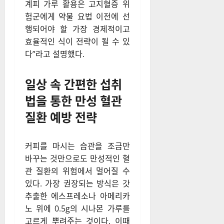
계피 가루 활용은 고지혈증 위
험군에게 약물 요법 이전에 선
행되어야 할 가장 경제적이고
효율적인 식이 전략이 될 수 있
다”라고 설명했다.
일상 속 간편한 섭취
법을 통한 만성 혈관
질환 예방 전략
커피를 마시는 습관을 조금만
바꾸는 것만으로도 만성적인 혈
관 질환의 위험에서 멀어질 수
있다. 가장 권장되는 방식은 갓
추출한 에스프레소나 아메리카
노 위에 0.5g의 시나몬 가루를
고르게 뿌려주는 것이다. 이때