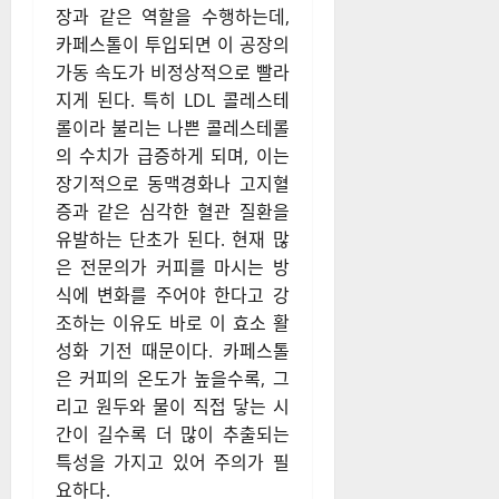
장과 같은 역할을 수행하는데,
카페스톨이 투입되면 이 공장의
가동 속도가 비정상적으로 빨라
지게 된다. 특히 LDL 콜레스테
롤이라 불리는 나쁜 콜레스테롤
의 수치가 급증하게 되며, 이는
장기적으로 동맥경화나 고지혈
증과 같은 심각한 혈관 질환을
유발하는 단초가 된다. 현재 많
은 전문의가 커피를 마시는 방
식에 변화를 주어야 한다고 강
조하는 이유도 바로 이 효소 활
성화 기전 때문이다. 카페스톨
은 커피의 온도가 높을수록, 그
리고 원두와 물이 직접 닿는 시
간이 길수록 더 많이 추출되는
특성을 가지고 있어 주의가 필
요하다.