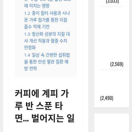
결
(3,033)
에 미치는 영향
2025년 7월
1.2
종이 필터 사용과 시나
대한민국에
몬 가루 첨가를 통한 지질
오로라가
흡수 억제 기전
보인다? 정
1.3
항산화 성분의 지질 대
사 개선 작용과 혈중 수치
말 볼 수 있
안정화
을까? 놓치
1.4
일상 속 간편한 섭취법
면 후회할
을 통한 만성 혈관 질환 예
정보
(2,569)
방 전략
라면에 식
초를 넣으
커피에 계피 가
라고?
(2,490)
루 반 스푼 타
면… 벌어지는 일