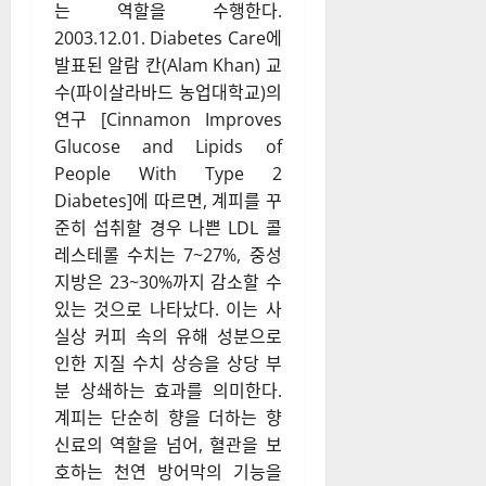
는 역할을 수행한다.
2003.12.01. Diabetes Care에
발표된 알람 칸(Alam Khan) 교
수(파이살라바드 농업대학교)의
연구 [Cinnamon Improves
Glucose and Lipids of
People With Type 2
Diabetes]에 따르면, 계피를 꾸
준히 섭취할 경우 나쁜 LDL 콜
레스테롤 수치는 7~27%, 중성
지방은 23~30%까지 감소할 수
있는 것으로 나타났다. 이는 사
실상 커피 속의 유해 성분으로
인한 지질 수치 상승을 상당 부
분 상쇄하는 효과를 의미한다.
계피는 단순히 향을 더하는 향
신료의 역할을 넘어, 혈관을 보
호하는 천연 방어막의 기능을