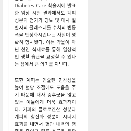
Diabetes Care 학술지에 발표
한 임상 시험 결과에서도 계피
성분의 첨가가 당뇨 및 대사 질
환자의 콜레스테롤 수치의 변동
폭을 안정화시킨다는 사실이 명
확히 명시됐다. 이는 약물이 아
닌 천연 식재료를 통해 일상적
인 생활 습관을 교정할 수 있다
는 점에서 큰 의미를 지닌다.
또한 계피는 인슐린 민감성을
높여 혈당 조절에도 도움을 주
기 때문에 대사 증후군을 앓고
있는 이들에게 더욱 효과적이
다. 커피의 클로로겐산 성분과
계피의 항산화 성분이 시너지
효과를 내면서 혈관 내벽의 염