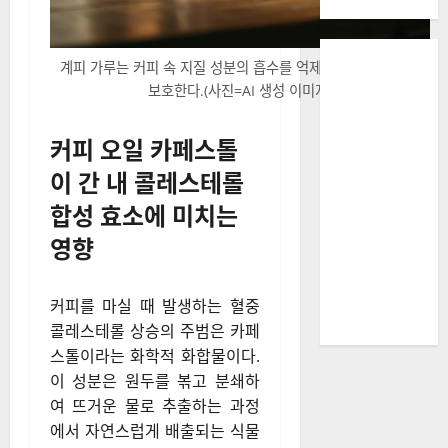
계피 가루는 커피 속 지질 성분의 흡수를 억제하여 혈관 건강을
보호한다.(사진=AI 생성 이미지)
커피 오일 카페스톨
이 간 내 콜레스테롤
합성 효소에 미치는
영향
커피를 마실 때 발생하는 혈중
콜레스테롤 상승의 주범은 카페
스톨이라는 화학적 화합물이다.
이 성분은 원두를 볶고 분쇄하
여 뜨거운 물로 추출하는 과정
에서 자연스럽게 배출되는 식물