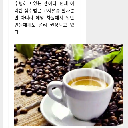
수행하고 있는 셈이다. 현재 이
러한 섭취법은 고지혈증 환자뿐
만 아니라 예방 차원에서 일반
인들에게도 널리 권장되고 있
다.