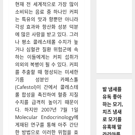
현재 전 세계적으로 가장 많이
소비되는 음료 중 하나인 커피
는 특유의 맛과 향뿐만 아니라
각성 효과와 항산화 성분 덕분
에 많은 사랑을 받고 있다. 그러
나 평소 콜레스테롤 수치가 높
거나 심혈관 질환 위험군에 속
하는 이들에게는 커피 섭취가
의외의 복병이 될 수 있다. 커피
를 추출할 때 형성되는 미세한
기름 성분인 카페스톨
(Cafestol)이 간에서 콜레스테
발 냄새를
롤 합성을 촉진하여 혈중 지질
유독 좋아
수치를 급격히 높이기 때문이
하는 모기,
다. 하지만 2007년 7월 1일
치즈 냄새
Molecular Endocrinology에
로 모기를
게재된 연구를 통해 아주 간단
유혹해 말
한 방법으로 이러한 위험을 효
라리아를