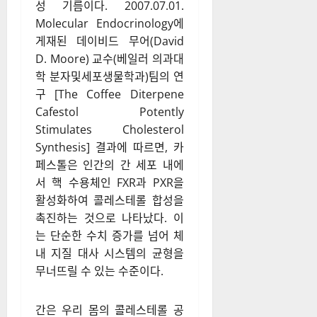
성 기름이다. 2007.07.01.
Molecular Endocrinology에
게재된 데이비드 무어(David
D. Moore) 교수(베일러 의과대
학 분자및세포생물학과)팀의 연
구 [The Coffee Diterpene
Cafestol Potently
Stimulates Cholesterol
Synthesis] 결과에 따르면, 카
페스톨은 인간의 간 세포 내에
서 핵 수용체인 FXR과 PXR을
활성화하여 콜레스테롤 합성을
촉진하는 것으로 나타났다. 이
는 단순한 수치 증가를 넘어 체
내 지질 대사 시스템의 균형을
무너뜨릴 수 있는 수준이다.
간은 우리 몸의 콜레스테롤 공