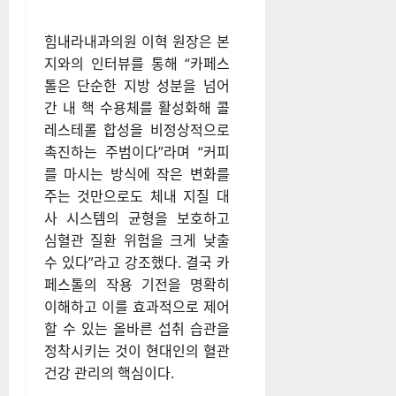
힘내라내과의원 이혁 원장은 본
지와의 인터뷰를 통해 “카페스
톨은 단순한 지방 성분을 넘어
간 내 핵 수용체를 활성화해 콜
레스테롤 합성을 비정상적으로
촉진하는 주범이다”라며 “커피
를 마시는 방식에 작은 변화를
주는 것만으로도 체내 지질 대
사 시스템의 균형을 보호하고
심혈관 질환 위험을 크게 낮출
수 있다”라고 강조했다. 결국 카
페스톨의 작용 기전을 명확히
이해하고 이를 효과적으로 제어
할 수 있는 올바른 섭취 습관을
정착시키는 것이 현대인의 혈관
건강 관리의 핵심이다.