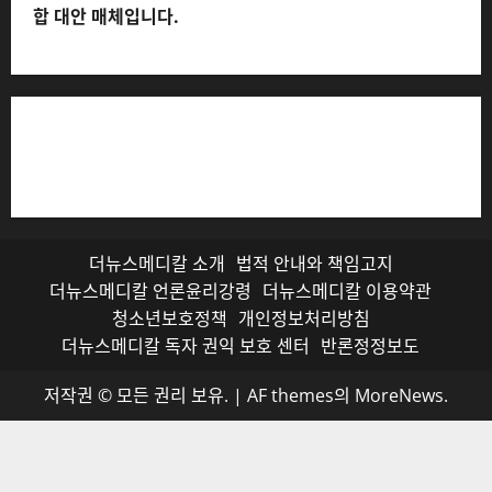
더뉴스메디칼 소개
법적 안내와 책임고지
더뉴스메디칼 언론윤리강령
더뉴스메디칼 이용약관
청소년보호정책
개인정보처리방침
더뉴스메디칼 독자 권익 보호 센터
반론정정보도
저작권 © 모든 권리 보유.
|
AF themes의
MoreNews
.