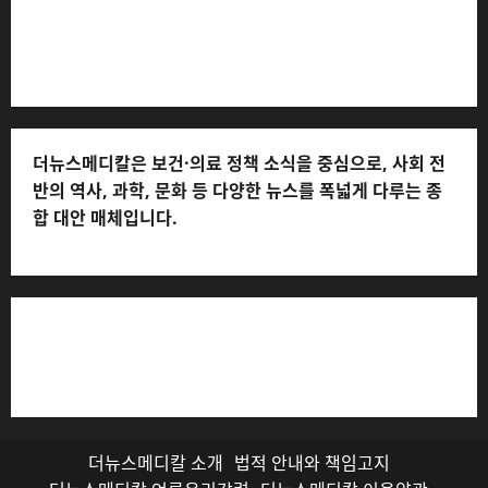
처: 010-2555-3526) * 개인정보관리책임자: 전해연 (연락
처: 010-2555-3526)
더뉴스메디칼은 보건·의료 정책 소식을 중심으로, 사회 전
반의 역사, 과학, 문화 등 다양한 뉴스를 폭넓게 다루는 종
합 대안 매체입니다.
저작권자© 더뉴스메디칼, 모든 콘텐츠는 저작권법의 보호
를 받으며, 무단 전재와 복사, 배포 등을 금합니다.
더뉴스메디칼 소개
법적 안내와 책임고지