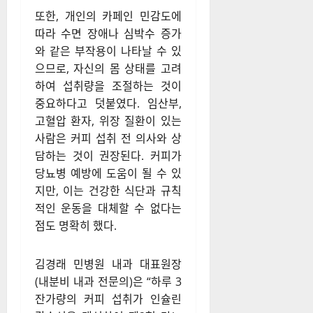
또한, 개인의 카페인 민감도에
따라 수면 장애나 심박수 증가
와 같은 부작용이 나타날 수 있
으므로, 자신의 몸 상태를 고려
하여 섭취량을 조절하는 것이
중요하다고 덧붙였다. 임산부,
고혈압 환자, 위장 질환이 있는
사람은 커피 섭취 전 의사와 상
담하는 것이 권장된다. 커피가
당뇨병 예방에 도움이 될 수 있
지만, 이는 건강한 식단과 규칙
적인 운동을 대체할 수 없다는
점도 명확히 했다.
김경래 민병원 내과 대표원장
(내분비 내과 전문의)은 “하루 3
잔가량의 커피 섭취가 인슐린