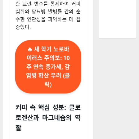
한 교란 변수를 통제하여 커피
섭취와 당뇨병 발병률 간의 순
수한 연관성을 파악하는 데 집
중했다.
🔥 새 학기 노로바
이러스 주의보: 10
주 연속 증가세, 감
염병 확산 우려 (클
릭)
커피 속 핵심 성분: 클로
로겐산과 마그네슘의 역
할