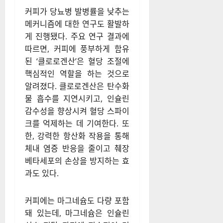
커피가 당뇨병 발병률을 낮추는
메커니즘에 대한 연구도 활발하
게 진행됐다. 주요 연구 결과에
따르면, 커피에 풍부하게 함유
된 ‘클로로겐산’은 혈당 조절에
핵심적인 역할을 하는 것으로
알려졌다. 클로로겐산은 탄수화
물 흡수를 지연시키고, 인슐린
감수성을 향상시켜 혈당 스파이
크를 억제하는 데 기여한다. 또
한, 강력한 항산화 작용을 통해
체내 염증 반응을 줄이고 췌장
베타세포의 손상을 방지하는 효
과도 있다.
커피에는 마그네슘도 다량 포함
돼 있는데, 마그네슘은 인슐린