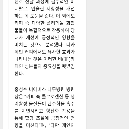
신호 전달 과정에 필수적인 미
네랄로, 인슐린 저항성을 개선
하는 데 도움을 준다. 이 외에도
커피 속 다양한 폴리페놀 화합
물들이 복합적으로 작용하여 당
대사 개선에 긍정적인 영향을
미치는 것으로 분석됐다. 디카
페인 커피에서도 유사한 효과가
나타나는 것은 이러한 비(非)카
페인 성분들의 중요성을 뒷받침
한다.
홍성수 비에비스 나무병원 병원
장은 “커피 속 클로로겐산 등 생
리활성 물질들이 탄수화물 흡수
를 지연시키고 항산화 작용을
통해 혈당 조절에 긍정적인 영
향을 미친다”며, “다만 개인의