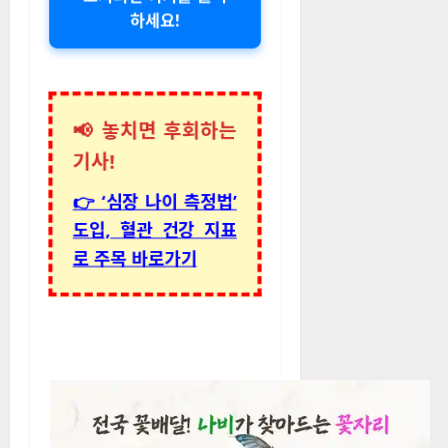
하세요!
📢 놓치면 후회하는
기사!
👉 ‘심장 나이 측정법’
도입, 혈관 건강 지표
로 주목 바로가기