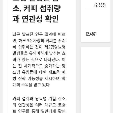
정보
(2,565)
소, 커피 섭취량
라면에 식
과 연관성 확인
초를 넣으
라고?
(2,487)
최근 발표된 연구 결과에 따르
면, 하루 3잔가량의 커피를 꾸준
히 섭취하는 것이 제2형당뇨병
발병률을 유의미하게 낮추는 효
과가 있는 것으로 나타났다. 이
는 전 세계적으로 증가하는 당
뇨병 유병률에 대한 새로운 예
방 전략 가능성을 제시하며 학
계의 주목을 받고 있다.
커피 섭취와 당뇨병 위험 감소
의 연관성은 여러 대규모 코호
트 연구를 통해 일관되게 확인