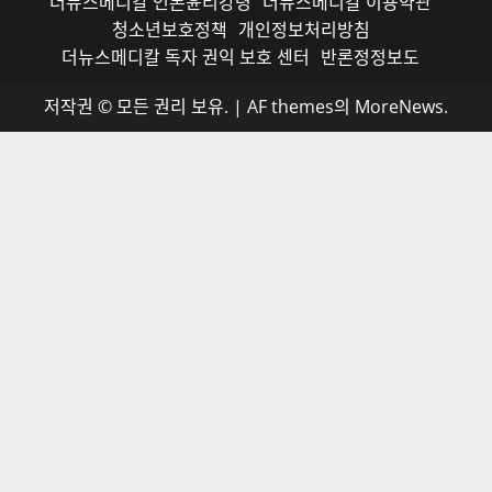
더뉴스메디칼 언론윤리강령
더뉴스메디칼 이용약관
청소년보호정책
개인정보처리방침
더뉴스메디칼 독자 권익 보호 센터
반론정정보도
저작권 © 모든 권리 보유.
|
AF themes의
MoreNews
.