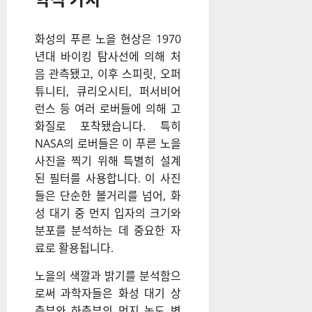
화성의 푸른 노을 현상은 1970
년대 바이킹 탐사선에 의해 처
음 관측됐고, 이후 스피릿, 오퍼
튜니티, 큐리오시티, 퍼서비어
런스 등 여러 로버들에 의해 고
화질로 포착됐습니다. 특히
NASA의 로버들은 이 푸른 노을
사진을 찍기 위해 특별히 설계
된 필터를 사용합니다. 이 사진
들은 단순한 볼거리를 넘어, 화
성 대기 중 먼지 입자의 크기와
분포를 분석하는 데 중요한 자
료로 활용됩니다.
노을의 색깔과 밝기를 분석함으
로써 과학자들은 화성 대기 상
층부와 하층부의 먼지 농도 변