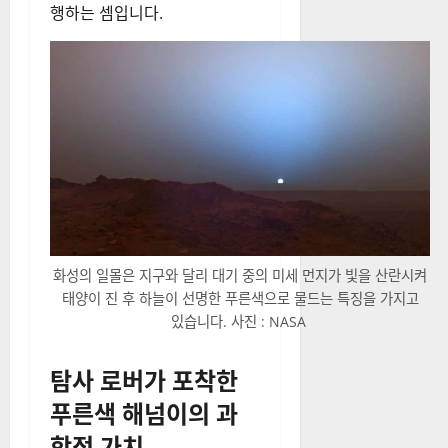
행하는 셈입니다.
화성의 일몰은 지구와 달리 대기 중의 미세 먼지가 빛을 산란시켜
태양이 진 후 하늘이 선명한 푸른색으로 물드는 특징을 가지고
있습니다. 사진 : NASA
탐사 로버가 포착한
푸른색 해넘이의 과
학적 가치