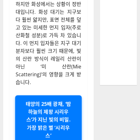
하지만 화성에서는 상황이 정반
대입니다. 화성 대기는 지구보
다 훨씬 얇지만, 표면 전체를 덮
고 있는 미세한 먼지 입자(주로
산화철 성분)로 가득 차 있습니
다. 이 먼지 입자들은 지구 대기
분자보다 훨씬 크기 때문에, 빛
의 산란 방식이 레일리 산란이
아닌 ‘미 산란(Mie
Scattering)’의 영향을 크게 받
습니다.
태양의 25배 광채, ‘밤
하늘의 제왕 시리우
스’가 지닌 빛의 비밀.
가장 밝은 별 ‘시리우
스’