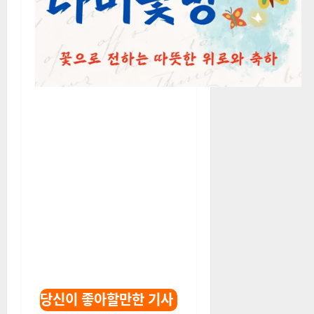
당신이 좋아할만한 기사