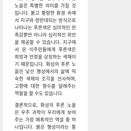
노을은 특별한 의미를 가질 것
입니다. 붉고 황량한 환경 속에
서 지구와 정반대되는 방식으로
나타나는 푸른색은 심미적인 만
족감뿐만 아니라 심리적인 위안
을 제공할 수 있습니다. 지구에
서 온 이주민들에게 푸른색은
희망과 안정을 상징하는 색채이
기 때문입니다. 화성의 푸른 노
을은 낯선 행성에서의 삶에 익
숙한 색채의 조각을 선사하며,
고향에 대한 향수를 달래주는
역할을 할 수도 있습니다.
결론적으로, 화성의 푸른 노을
은 우주 과학이 우리에게 보여
주는 가장 매혹적인 역설 중 하
나입니다. 붉은 행성이라는 통