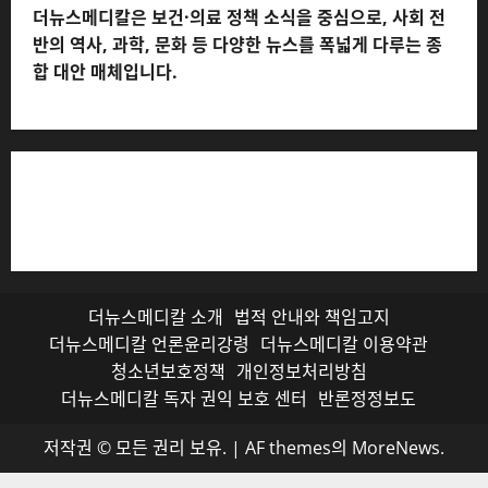
더뉴스메디칼은 보건·의료 정책 소식을 중심으로, 사회 전
반의 역사, 과학, 문화 등 다양한 뉴스를 폭넓게 다루는 종
합 대안 매체입니다.
저작권자© 더뉴스메디칼, 모든 콘텐츠는 저작권법의 보호
를 받으며, 무단 전재와 복사, 배포 등을 금합니다.
더뉴스메디칼 소개
법적 안내와 책임고지
더뉴스메디칼 언론윤리강령
더뉴스메디칼 이용약관
청소년보호정책
개인정보처리방침
더뉴스메디칼 독자 권익 보호 센터
반론정정보도
저작권 © 모든 권리 보유.
|
AF themes의
MoreNews
.