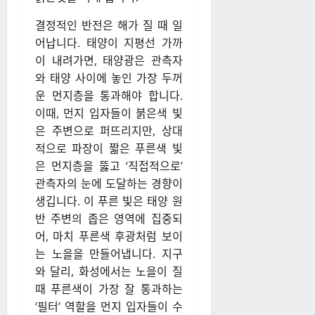
결정적인 반전은 해가 질 때 일
어납니다. 태양이 지평선 가까
이 내려가면, 태양광은 관측자
와 태양 사이에 놓인 가장 두꺼
운 먼지층을 통과해야 합니다.
이때, 먼지 입자들이 붉은색 빛
은 주변으로 퍼뜨리지만, 상대
적으로 파장이 짧은 푸른색 빛
은 먼지층을 뚫고 ‘직접적으로’
관측자의 눈에 도달하는 경향이
생깁니다. 이 푸른 빛은 태양 원
반 주변의 좁은 영역에 집중되
어, 마치 푸른색 후광처럼 보이
는 노을을 만들어냅니다. 지구
와 달리, 화성에서는 노을이 질
때 푸른색이 가장 잘 통과하는
‘필터’ 역할을 먼지 입자들이 수