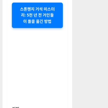
스톤헨지 거석 미스터
리: 5천 년 전 거인들
이 돌을 옮긴 방법