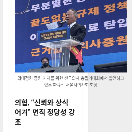
의대정원 증원 저지를 위한 전국의사 총궐기대회에서 발언하고
있는 황규석 서울시의사회 회장
의협, “신뢰와 상식
어겨” 면직 정당성 강
조