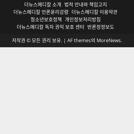
더뉴스메디칼 소개
법적 안내와 책임고지
더뉴스메디칼 언론윤리강령
더뉴스메디칼 이용약관
청소년보호정책
개인정보처리방침
더뉴스메디칼 독자 권익 보호 센터
반론정정보도
저작권 © 모든 권리 보유.
|
AF themes의
MoreNews
.