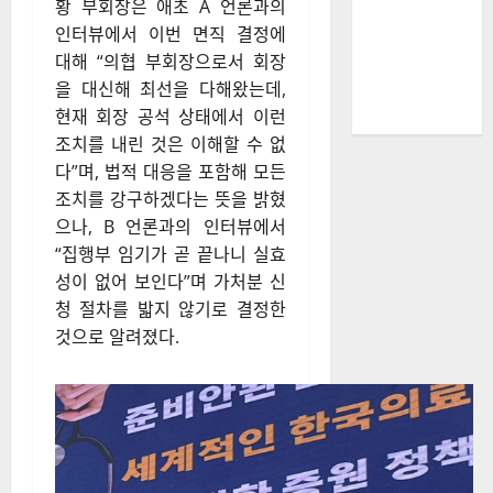
황 부회장은 애초 A 언론과의
인터뷰에서 이번 면직 결정에
대해 “의협 부회장으로서 회장
을 대신해 최선을 다해왔는데,
현재 회장 공석 상태에서 이런
조치를 내린 것은 이해할 수 없
다”며, 법적 대응을 포함해 모든
조치를 강구하겠다는 뜻을 밝혔
으나, B 언론과의 인터뷰에서
“집행부 임기가 곧 끝나니 실효
성이 없어 보인다”며 가처분 신
청 절차를 밟지 않기로 결정한
것으로 알려졌다.