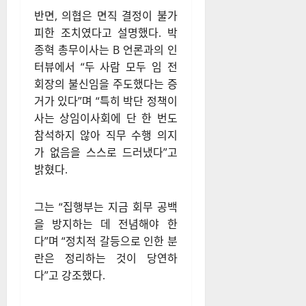
반면, 의협은 면직 결정이 불가
피한 조치였다고 설명했다. 박
종혁 총무이사는 B 언론과의 인
터뷰에서 “두 사람 모두 임 전
회장의 불신임을 주도했다는 증
거가 있다”며 “특히 박단 정책이
사는 상임이사회에 단 한 번도
참석하지 않아 직무 수행 의지
가 없음을 스스로 드러냈다”고
밝혔다.
그는 “집행부는 지금 회무 공백
을 방지하는 데 전념해야 한
다”며 “정치적 갈등으로 인한 분
란은 정리하는 것이 당연하
다”고 강조했다.