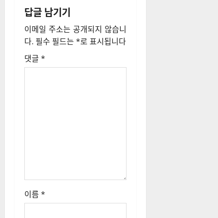
답글 남기기
이
이메일 주소는 공개되지 않습니
션
다.
필수 필드는
*
로 표시됩니다
댓글
*
이름
*