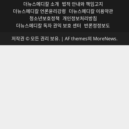
더뉴스메디칼 소개
법적 안내와 책임고지
더뉴스메디칼 언론윤리강령
더뉴스메디칼 이용약관
청소년보호정책
개인정보처리방침
더뉴스메디칼 독자 권익 보호 센터
반론정정보도
저작권 © 모든 권리 보유.
|
AF themes의
MoreNews
.