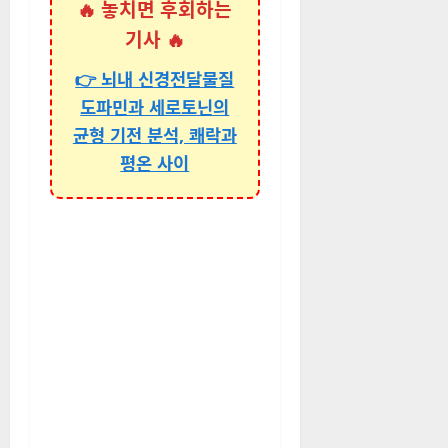
🔥 놓치면 후회하는
기사 🔥
👉 뇌내 신경전달물질
도파민과 세로토닌의
균형 기전 분석, 쾌락과
평온 사이