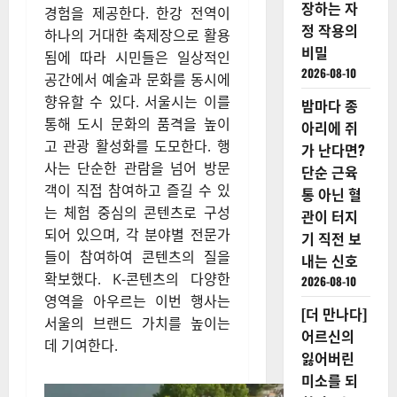
장하는 자
경험을 제공한다. 한강 전역이
정 작용의
하나의 거대한 축제장으로 활용
비밀
됨에 따라 시민들은 일상적인
2026-08-10
공간에서 예술과 문화를 동시에
향유할 수 있다. 서울시는 이를
밤마다 종
통해 도시 문화의 품격을 높이
아리에 쥐
고 관광 활성화를 도모한다. 행
가 난다면?
사는 단순한 관람을 넘어 방문
단순 근육
객이 직접 참여하고 즐길 수 있
통 아닌 혈
는 체험 중심의 콘텐츠로 구성
관이 터지
되어 있으며, 각 분야별 전문가
기 직전 보
들이 참여하여 콘텐츠의 질을
내는 신호
확보했다. K-콘텐츠의 다양한
2026-08-10
영역을 아우르는 이번 행사는
[더 만나다]
서울의 브랜드 가치를 높이는
어르신의
데 기여한다.
잃어버린
미소를 되