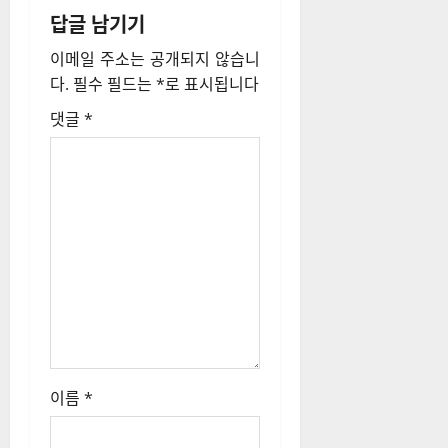
답글 남기기
이
이메일 주소는 공개되지 않습니
션
다.
필수 필드는
*
로 표시됩니다
댓글
*
이름
*