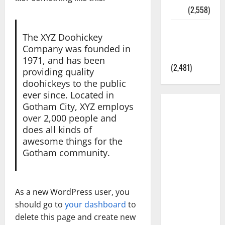
정보
(2,558)
라면에 식
The XYZ Doohickey
초를 넣으
Company was founded in
라고?
1971, and has been
(2,481)
providing quality
doohickeys to the public
ever since. Located in
Gotham City, XYZ employs
over 2,000 people and
does all kinds of
awesome things for the
Gotham community.
As a new WordPress user, you
should go to
your dashboard
to
delete this page and create new