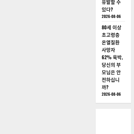
유발할 수
있다?
2026-08-06
80세 이상
초고령층
온열질환
사망자
62% 육박,
당신의 부
모님은 안
전하십니
까?
2026-08-06