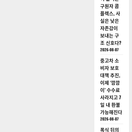
구원자 콤
플렉스, 사
실은 낮은
자존감이
보내는 구
조 신호다?
2026-08-07
중고차 소
비자 보호
대책 추진,
이제 ‘깜깜
이’ 수수료
사라지고 7
일 내 환불
가능해진다
2026-08-07
폭식 뒤의