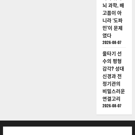
뇌 과학, 배
고픔이 아
니라 ‘도파
민’이 문제
였다
2026-08-07
줄타기 선
수의 평형
감각? 성대
신경과 전
정기관의
비밀스러운
연결고리
2026-08-07