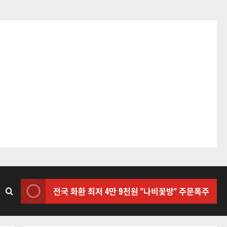
전국 화환 최저 4만 9천원 "나비꽃방" 주문폭주