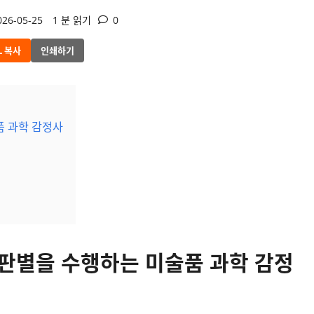
26-05-25
1 분 읽기
0
L 복사
인쇄하기
품 과학 감정사
 판별을 수행하는 미술품 과학 감정