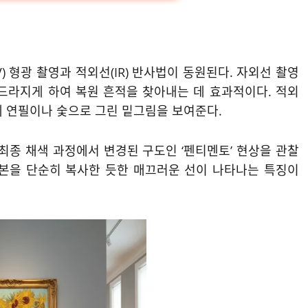
) 형광 촬영과 적외선(IR) 반사법이 동원된다. 자외선 촬영
드라지게 하여 복원 흔적을 찾아내는 데 효과적이다. 적외
에 연필이나 숯으로 그린 밑그림을 보여준다.
최종 채색 과정에서 변경된 구도인 ‘펜티멘토’ 현상을 관찰
원본을 단순히 복사한 듯한 매끄러운 선이 나타나는 특징이