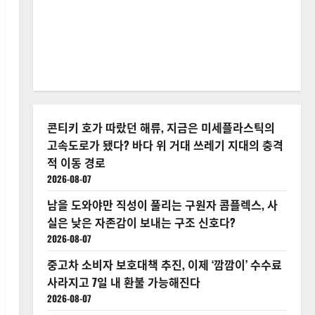
콘티키 호가 따랐던 해류, 지금은 미세플라스틱의
고속도로가 됐다? 바다 위 거대 쓰레기 지대의 충격
적 이동 경로
2026-08-07
남을 도와야만 직성이 풀리는 구원자 콤플렉스, 사
실은 낮은 자존감이 보내는 구조 신호다?
2026-08-07
중고차 소비자 보호대책 추진, 이제 ‘깜깜이’ 수수료
사라지고 7일 내 환불 가능해진다
2026-08-07