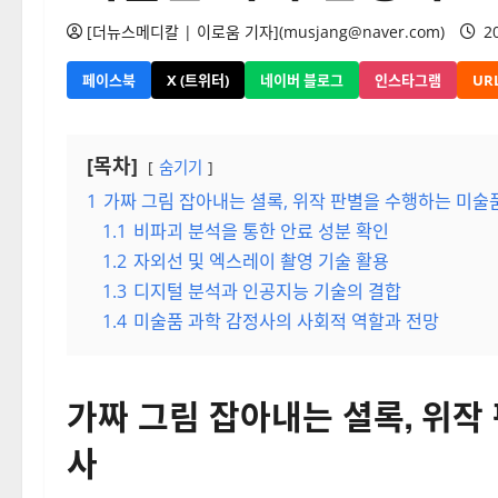
[더뉴스메디칼 | 이로움 기자](musjang@naver.com)
20
페이스북
X (트위터)
네이버 블로그
인스타그램
UR
[목차]
숨기기
1
가짜 그림 잡아내는 셜록, 위작 판별을 수행하는 미술
1.1
비파괴 분석을 통한 안료 성분 확인
1.2
자외선 및 엑스레이 촬영 기술 활용
1.3
디지털 분석과 인공지능 기술의 결합
1.4
미술품 과학 감정사의 사회적 역할과 전망
가짜 그림 잡아내는 셜록, 위작
사