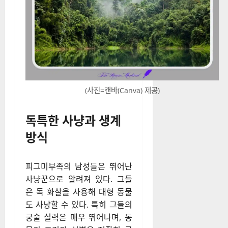
(사진=캔바(Canva) 제공)
독특한 사냥과 생계
방식
피그미부족의 남성들은 뛰어난
사냥꾼으로 알려져 있다. 그들
은 독 화살을 사용해 대형 동물
도 사냥할 수 있다. 특히 그들의
궁술 실력은 매우 뛰어나며, 동