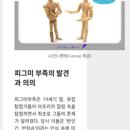
(사진=캔바(Canva) 제공)
피그미 부족의 발견
과 의의
피그미부족은 19세기 말, 유럽
탐험가들이 아프리카 밀림 속을
탐험하면서 최초로 그들의 존재
가 알려졌다. 당시 이들은 ‘반인
간, 반짐승’이라는 인식 속에 미