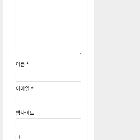
이름
*
이메일
*
웹사이트