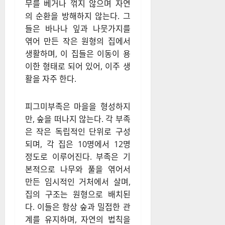
무를 베거나 꺾지 않으며 자연
의 순환을 방해하지 않는다. 그
들은 바나나 잎과 나뭇가지를
엮어 만든 작은 원형의 집에서
생활하며, 이 집들은 이동이 용
이한 형태로 되어 있어, 이주 생
활을 자주 한다.
피그미부족은 마을을 형성하지
만, 숲을 떠나지 않는다. 각 부족
은 작은 독립적인 단위로 구성
되며, 각 집은 10명에서 12명
정도로 이루어진다. 부족은 기
본적으로 나무와 풀을 엮어서
만든 임시적인 거처에서 살며,
집의 구조는 원형으로 배치된
다. 이들은 항상 숲과 밀접한 관
계를 유지하며, 자연의 법칙을