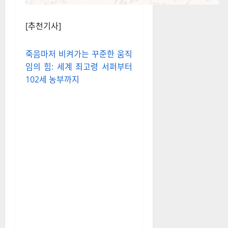
[추천기사]
죽음마저 비켜가는 꾸준한 움직
임의 힘: 세계 최고령 서퍼부터
102세 농부까지