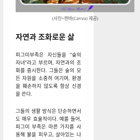
(사진=캔바(Canva) 제공)
자연과 조화로운 삶
피그미부족은 자신들을 “숲의
자녀”라고 부르며, 자연과의 조
화를 중시한다. 그들은 숲의 모
든 자원을 소중히 여기며, 환경
을 훼손하지 않도록 항상 신경
을 쓴다.
그들의 생활 방식은 단순하면서
도 매우 효율적이다. 예를 들어,
피그미 부족은 마른 가지를 사
용해 불을 피우고, 살아있는 나