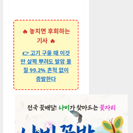
🔥 놓치면 후회하는
기사 🔥
👉 고기 구울 때 이것
만 살짝 뿌려도 발암 물
질 99.2% 흔적 없이
증발한다