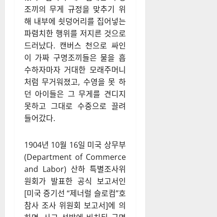
조끼의 무게 규정을 맞추기 위
해 내부에 쇳덩어리를 집어넣는
파렴치한 행위를 저지른 것으로
드러났다. 캔버스 천으로 싸인
이 가짜 구명조끼들은 물을 흡
수하자마자 거대한 모래주머니
처럼 무거워졌고, 수영을 못 하
던 아이들은 그 무게를 견디지
못하고 그대로 수중으로 끌려
들어갔다.
1904년 10월 16일 미국 상무부
(Department of Commerce
and Labor) 산하 특별조사위
원회가 발표한 공식 보고서인
[미국 증기선 “제너럴 슬로컴”호
참사 조사 위원회 보고서]에 의