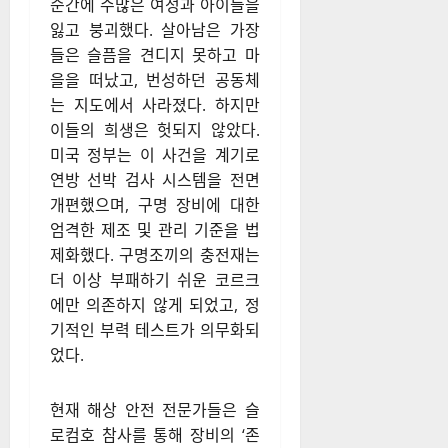
순간에 수많은 여성과 아이들을
잃고 붕괴했다. 살아남은 가장
들은 슬픔을 견디지 못하고 마
을을 떠났고, 번성하던 공동체
는 지도에서 사라졌다. 하지만
이들의 희생은 헛되지 않았다.
미국 정부는 이 사건을 계기로
연방 선박 검사 시스템을 전면
개편했으며, 구명 장비에 대한
엄격한 제조 및 관리 기준을 법
제화했다. 구명조끼의 충전재는
더 이상 부패하기 쉬운 코르크
에만 의존하지 않게 되었고, 정
기적인 부력 테스트가 의무화되
었다.
현재 해상 안전 전문가들은 슬
로컴호 참사를 통해 장비의 ‘존