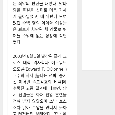
는 최악의 판단을 내렸다. 맞바
람은 불길을 선미로 더욱 거세
게 몰아넣었고, 배 뒤편에 모여
있던 수백 명의 아이와 여성들
은 퇴로가 차단된 채 강물로 뛰
어들 수밖에 없는 상황에 직면
했다.
2003년 6월 3일 발간된 홀리 크
로스 대학 역사학과 에드워드
오도넬(Edward T. O’Donnell)
교수의 저서 [불타는 선박: 증기
선 제너럴 슬로컴호의 비극]에
수록된 고증 결과에 따르면, 당
시 선원들은 화재 진압 훈련을
전혀 받지 않았으며 소방 호스
조차 낡아 수압을 견디지 못하
고 터져버린 상태였다. 또난 에