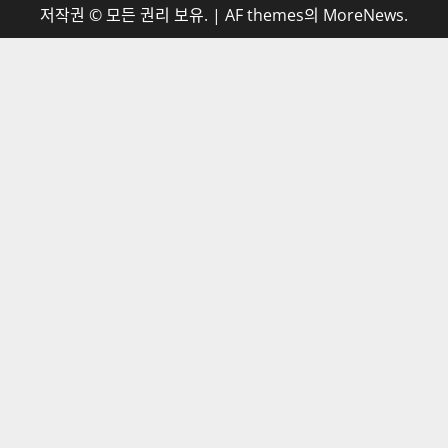
저작권 © 모든 권리 보유.
|
AF themes의
MoreNews
.