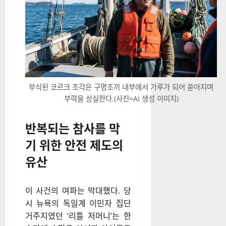
부식된 코르크 조각은 구명조끼 내부에서 가루가 되어 쏟아지며
부력을 상실한다.(사진=AI 생성 이미지)
반복되는 참사를 막
기 위한 안전 제도의
유산
이 사건의 여파는 막대했다. 당
시 뉴욕의 독일계 이민자 집단
거주지였던 ‘리틀 저머니’는 한