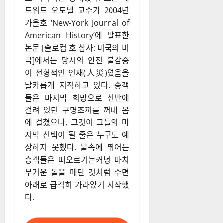
드워드 오도넬 교수가 2004년
가을호 ‘New-York Journal of
American History’에 발표한
논문 [슬로컴 호 참사: 미국의 비
극]에서는 당시의 안전 불감증
이 전형적인 인재(人災)였음을
날카롭게 지적하고 있다. 승객
들은 마지막 희망으로 선반에
걸려 있던 구명조끼를 꺼내 몸
에 걸쳤으나, 그것이 그들의 마
지막 선택이 될 줄은 누구도 예
상하지 못했다. 물속에 뛰어든
승객들은 떠오르기는커녕 마치
무거운 돌을 매단 것처럼 수면
아래로 급격히 가라앉기 시작했
다.