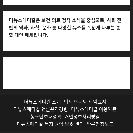
더뉴스메디칼은 보건·의료 정책 소식을 중심으로, 사회 전
반의 역사, 과학, 문화 등 다양한 뉴스를 폭넓게 다루는 종
합 대안 매체입니다.
저작권자© 더뉴스메디칼, 모든 콘텐츠는 저작권법의 보호
를 받으며, 무단 전재와 복사, 배포 등을 금합니다.
더뉴스메디칼 소개
법적 안내와 책임고지
더뉴스메디칼 언론윤리강령
더뉴스메디칼 이용약관
청소년보호정책
개인정보처리방침
더뉴스메디칼 독자 권익 보호 센터
반론정정보도