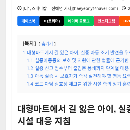
[더뉴스메디칼 | 전해연 기자](haeyeony@naver.com)
2
페이스북
X (트위터)
네이버 블로그
인스타그램
UR
[목차]
숨기기
1
대형마트에서 길 잃은 아이, 실종 아동 조기 발견을 
1.1
실종아동등의 보호 및 지원에 관한 법률에 근거한 
1.2
실종 신고 접수부터 출입문 봉쇄까지 단계별 대응
1.3
아동 실종 시 보호자가 즉각 실천해야 할 행동 요
1.4
코드 아담 실효성 제고를 위한 시설 측의 정기 훈련
대형마트에서 길 잃은 아이, 실
시설 대응 지침