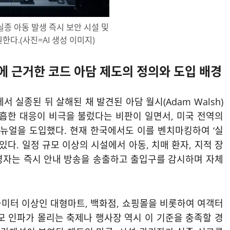
종 아동 발생 즉시 보안 시설 및
한다.(사진=AI 생성 이미지)
에 근거한 코드 아담 제도의 정의와 도입 배경
 실종된 뒤 살해된 채 발견된 아담 월시(Adam Walsh)
미흡한 대응이 비극을 불렀다는 비판이 일면서, 미국 전역의
매뉴얼을 도입했다. 현재 한국에서도 이를 벤치마킹하여 ‘실
다. 일정 규모 이상의 시설에서 아동, 치매 환자, 지적 장
영자는 즉시 안내 방송을 송출하고 출입구를 감시하며 자체
곱미터 이상인 대형마트, 백화점, 쇼핑몰을 비롯하여 여객터
규모 인파가 몰리는 축제나 행사장 역시 이 기준을 충족할 경