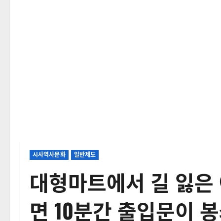
시사역사문화
일반제도
대형마트에서 길 잃은 아
면 10분간 출입문이 