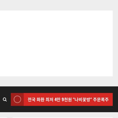
전국 화환 최저 4만 9천원 "나비꽃방" 주문폭주