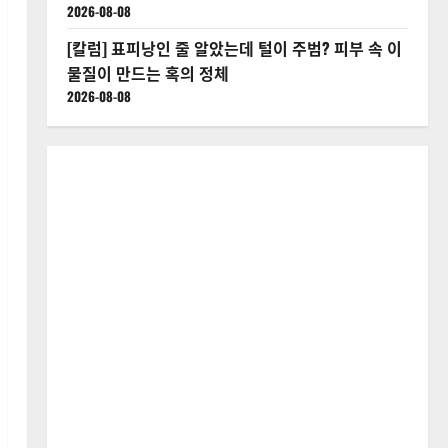
2026-08-08
[칼럼] 표피낭인 줄 알았는데 털이 주범? 피부 속 이
물질이 만드는 혹의 정체
2026-08-08