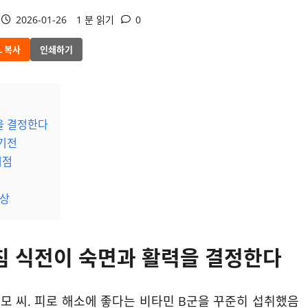
2026-01-26
1 분 읽기
0
L 복사
인쇄하기
을 결정한다
 기전
이점
향상
아침 식전이 숙면과 활력을 결정한다
 모 씨. 피로 해소에 좋다는 비타민 B군을 꾸준히 섭취했음