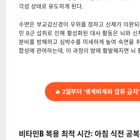
각성 상태로 유도하게 된다.
수면은 부교감신경이 우위를 점하고 신체가 이완되
민 B군 섭취로 인해 활성화된 대사 활동은 뇌와 신
분비를 방해하고 심박수를 미세하게 높여 숙면을 취
합성에 관여하는데, 이 과정이 밤에 활발해지면 뇌 
🔥 2월부터 ‘생계비계좌 압류 금지’ 
비타민B 복용 최적 시간: 아침 식전 공