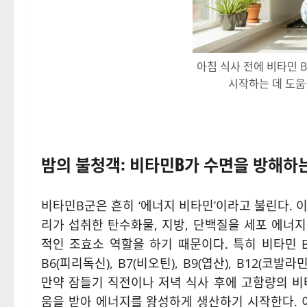
아침 식사 전에 비타민 
시작하는 데 도움
밤의 불청객: 비타민B가 수면을 방해하
비타민B군은 흔히 ‘에너지 비타민’이라고 불린다. 
리가 섭취한 탄수화물, 지방, 단백질을 세포 에너지
적인 조효소 역할을 하기 때문이다. 특히 비타민 B1(티
B6(피리독신), B7(비오틴), B9(엽산), B12(
만약 잠들기 직전이나 저녁 식사 후에 고함량의 비
움을 받아 에너지를 왕성하게 생산하기 시작한다.