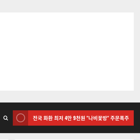
전국 화환 최저 4만 9천원 "나비꽃방" 주문폭주