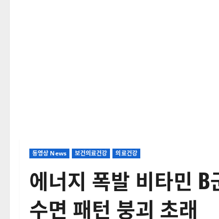
동영상 News
보건의료건강
의료건강
에너지 폭발 비타민 B
수면 패턴 붕괴 초래