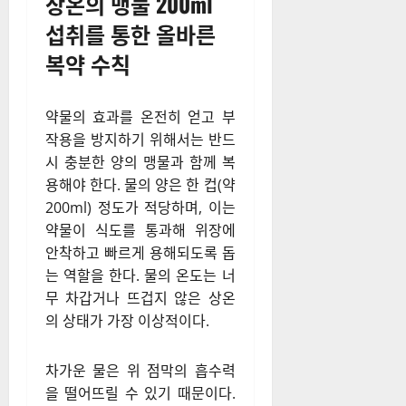
상온의 맹물 200ml
섭취를 통한 올바른
복약 수칙
약물의 효과를 온전히 얻고 부
작용을 방지하기 위해서는 반드
시 충분한 양의 맹물과 함께 복
용해야 한다. 물의 양은 한 컵(약
200ml) 정도가 적당하며, 이는
약물이 식도를 통과해 위장에
안착하고 빠르게 용해되도록 돕
는 역할을 한다. 물의 온도는 너
무 차갑거나 뜨겁지 않은 상온
의 상태가 가장 이상적이다.
차가운 물은 위 점막의 흡수력
을 떨어뜨릴 수 있기 때문이다.