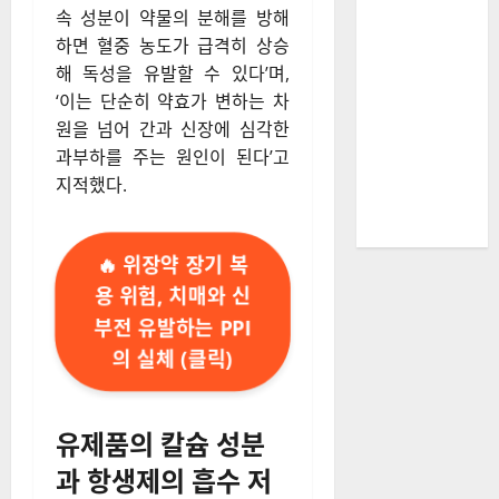
속 성분이 약물의 분해를 방해
하면 혈중 농도가 급격히 상승
해 독성을 유발할 수 있다’며,
‘이는 단순히 약효가 변하는 차
원을 넘어 간과 신장에 심각한
과부하를 주는 원인이 된다’고
지적했다.
🔥 위장약 장기 복
용 위험, 치매와 신
부전 유발하는 PPI
의 실체 (클릭)
유제품의 칼슘 성분
과 항생제의 흡수 저