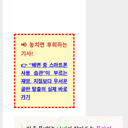
📢 놓치면 후회하는
기사!
👉 “배변 중 스마트폰
사용 습관”이 부르는
재앙, 치질보다 무서운
골반 탈출의 실체 바로
가기