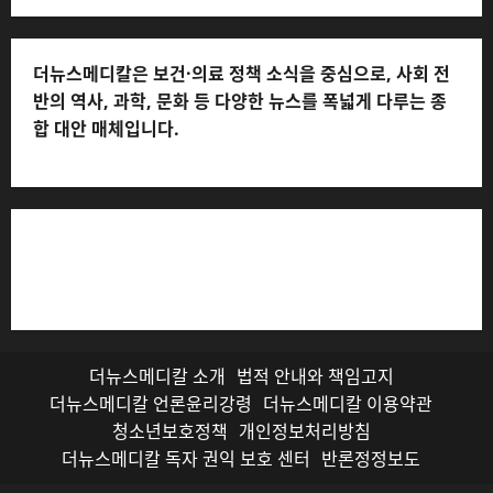
더뉴스메디칼은 보건·의료 정책 소식을 중심으로, 사회 전
반의 역사, 과학, 문화 등 다양한 뉴스를 폭넓게 다루는 종
합 대안 매체입니다.
저작권자© 더뉴스메디칼, 모든 콘텐츠는 저작권법의 보호
를 받으며, 무단 전재와 복사, 배포 등을 금합니다.
더뉴스메디칼 소개
법적 안내와 책임고지
더뉴스메디칼 언론윤리강령
더뉴스메디칼 이용약관
청소년보호정책
개인정보처리방침
더뉴스메디칼 독자 권익 보호 센터
반론정정보도