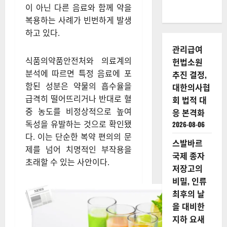
이 아닌 다른 음료와 함께 약을
복용하는 사례가 빈번하게 발생
하고 있다.
관리급여
식품의약품안전처와 의료계의
헌법소원
분석에 따르면 특정 음료에 포
추진 결정,
함된 성분은 약물의 흡수율을
대한의사협
급격히 떨어뜨리거나 반대로 혈
회 법적 대
중 농도를 비정상적으로 높여
응 본격화
독성을 유발하는 것으로 확인됐
2026-08-06
다. 이는 단순한 복약 편의의 문
스발바르
제를 넘어 치명적인 부작용을
국제 종자
초래할 수 있는 사안이다.
저장고의
비밀, 인류
최후의 날
을 대비한
지하 요새