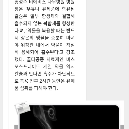
홍성수 비에비스 나무병원 병원
장은 ‘우유나 유제품에 함유된
칼슘은 일부 항생제와 결합해
흡수되지 않는 복합체를 형성한
다’며, ‘약물을 복용할 때는 반드
시 상온의 맹물을 충분히 마셔
야 위장관 내에서 약물이 적절
히 용해되어 흡수된다’고 강조
했다. 골다공증 치료제인 비스
포스포네이트 계열 약물 역시
칼슘과 만나면 흡수가 차단되므
로 복용 전후 2시간 동안은 유제
품 섭취를 피해야 한다.