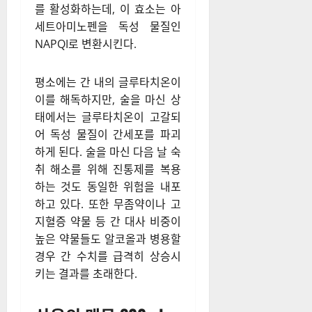
를 활성화하는데, 이 효소는 아
세트아미노펜을 독성 물질인
NAPQI로 변환시킨다.
평소에는 간 내의 글루타치온이
이를 해독하지만, 술을 마신 상
태에서는 글루타치온이 고갈되
어 독성 물질이 간세포를 파괴
하게 된다. 술을 마신 다음 날 숙
취 해소를 위해 진통제를 복용
하는 것도 동일한 위험을 내포
하고 있다. 또한 무좀약이나 고
지혈증 약물 등 간 대사 비중이
높은 약물들도 알코올과 병용할
경우 간 수치를 급격히 상승시
키는 결과를 초래한다.