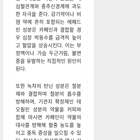
심혈관계와 중추신경계에 과도
한 자극을 준다. 감기약이나 비
염 약에 흔히 포함되는 에페드
린 성분은 카페인과 결합할 경
우 심장 박동수를 급격히 높이
고 혈압을 상승시킨다. 이는 부
정맥이나 가슴 두근거림, 불면
증을 유발하는 직접적인 원인이
된다.
또한 녹차의 탄닌 성분은 철분
제와 결합하여 철분의 흡수를
방해하며, 기관지 확장제인 테
오필린 성분의 약물을 커피와
함께 마시면 카페인이 약물의
대사를 방해해 혈중 농도를 높
이고 중독 증상을 일으킬 수 있