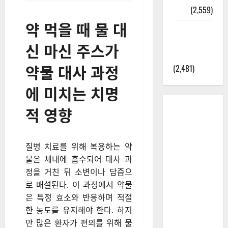
정보
(2,559)
약 먹을 때 물 대
라면에 식
초를 넣으
신 마신 주스가
라고?
약물 대사 과정
(2,481)
에 미치는 치명
적 영향
질병 치료를 위해 복용하는 약
물은 체내에 흡수되어 대사 과
정을 거친 뒤 소변이나 담즙으
로 배설된다. 이 과정에서 약물
은 특정 효소와 반응하며 적절
한 농도를 유지해야 한다. 하지
만 많은 환자가 편의를 위해 물