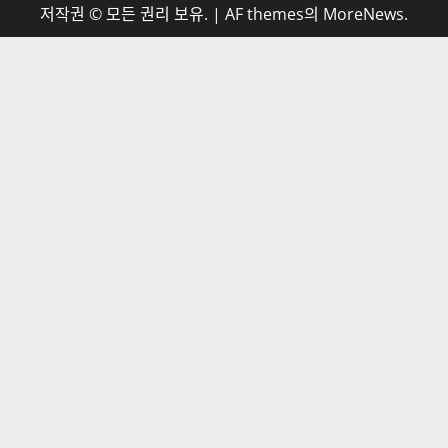
저작권 © 모든 권리 보유.
|
AF themes의
MoreNews
.