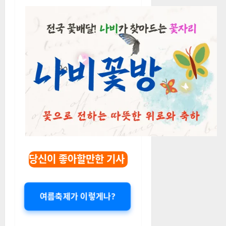
당신이 좋아할만한 기사
여름축제가 이렇게나?