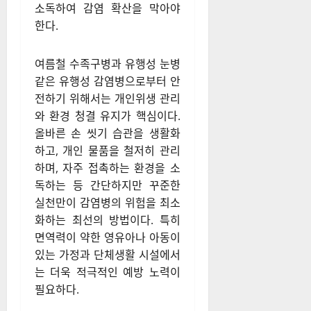
소독하여 감염 확산을 막아야
한다.
여름철 수족구병과 유행성 눈병
같은 유행성 감염병으로부터 안
전하기 위해서는 개인위생 관리
와 환경 청결 유지가 핵심이다.
올바른 손 씻기 습관을 생활화
하고, 개인 물품을 철저히 관리
하며, 자주 접촉하는 환경을 소
독하는 등 간단하지만 꾸준한
실천만이 감염병의 위험을 최소
화하는 최선의 방법이다. 특히
면역력이 약한 영유아나 아동이
있는 가정과 단체생활 시설에서
는 더욱 적극적인 예방 노력이
필요하다.