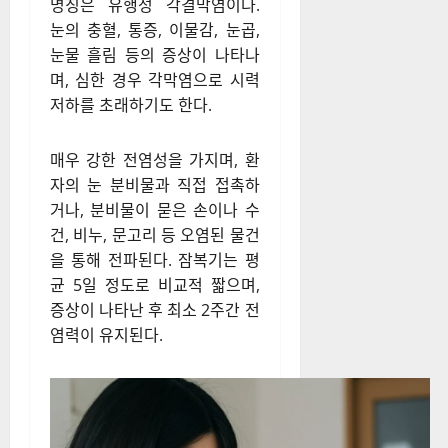
명칭은 유행성 각결막염이다.
눈의 충혈, 통증, 이물감, 눈곱,
눈물 흘림 등의 증상이 나타나
며, 심한 경우 각막염으로 시력
저하를 초래하기도 한다.
매우 강한 전염성을 가지며, 환
자의 눈 분비물과 직접 접촉하
거나, 분비물이 묻은 손이나 수
건, 비누, 문고리 등 오염된 물건
을 통해 전파된다. 잠복기는 평
균 5일 정도로 비교적 짧으며,
증상이 나타난 후 최소 2주간 전
염력이 유지된다.