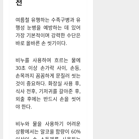
천
여름철 유행하는 수족구병과 유
행성 눈병을 예방하는 데 있어
가장 기본적이며 강력한 수단은
바로 올바른 손 씻기이다.
비누를 사용하여 흐르는 물에
30초 이상 손가락 사이, 손등,
손목까지 꼼꼼하게 문질러 씻는
것이 중요하다. 화장실 사용 후,
식사 전후, 기저귀를 갈아준 후,
외출 후에는 반드시 손을 씻어
야 한다.
비누와 물을 사용하기 어려운
상황에서는 알코올 함량이 60%