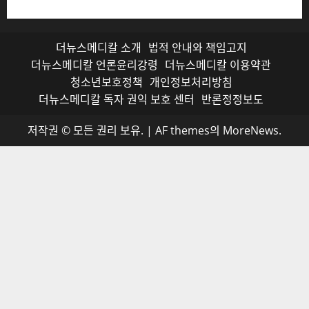
더뉴스메디칼 소개
법적 안내와 책임고지
더뉴스메디칼 언론윤리강령
더뉴스메디칼 이용약관
청소년보호정책
개인정보처리방침
더뉴스메디칼 독자 권익 보호 센터
반론정정보도
저작권 © 모든 권리 보유.
|
AF themes의
MoreNews
.