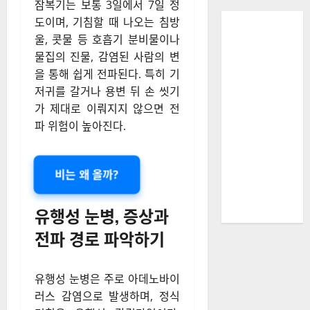
잠복기는 보통 3일에서 7일 정
도이며, 기침할 때 나오는 침방
울, 콧물 등 호흡기 분비물이나
물집의 진물, 감염된 사람의 변
을 통해 쉽게 전파된다. 특히 기
저귀를 갈거나 용변 뒤 손 씻기
가 제대로 이뤄지지 않으면 전
파 위험이 높아진다.
비는 왜 올까?
유행성 눈병, 증상과
전파 경로 파악하기
유행성 눈병은 주로 아데노바이
러스 감염으로 발생하며, 정식