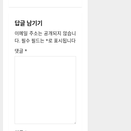
비
게
답글 남기기
이
이메일 주소는 공개되지 않습니
션
다.
필수 필드는
*
로 표시됩니다
댓글
*