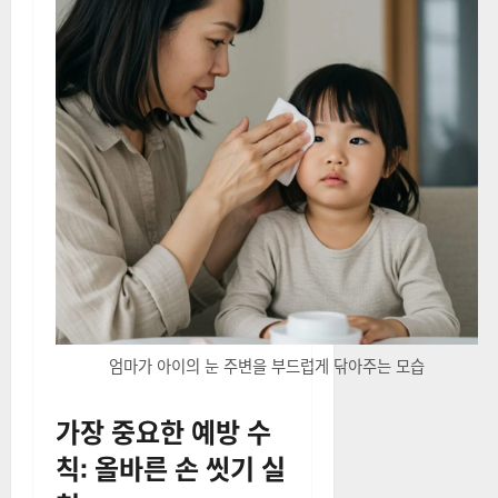
엄마가 아이의 눈 주변을 부드럽게 닦아주는 모습
가장 중요한 예방 수
칙: 올바른 손 씻기 실