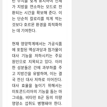
인슐린 감수성을 높이는 영양
전략이 뒷받침돼야 한다. 식이
섬유가 풍부한 채소류를 먼저
섭취하고 단백질, 복합 탄수화
물 순서로 식사하는 방식은 인
슐린의 급격한 상승을 억제하는
데 효과적이다. 또한 간헐적 단
식이나 공복 시간 확보는 인슐
린 수치를 낮게 유지하여 신체
가 지방을 연소하는 모드로 전
환되는 시간을 확보해 준다. 이
는 단순히 칼로리를 적게 먹는
것보다 호르몬 환경을 최적화하
는 데 기여한다.
현재 영양학계에서는 가공식품
에 포함된 액상과당과 첨가물이
대사 기능을 저하시키는 주요