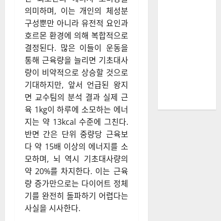
기초대사량 수치에만
치루의 실
집착하는 다이어트
체
2026-08-06
정체기의 근본적 원
인
기초대사량은 생존을 위해 필요
한 최소한의 에너지 소비량을
의미하며, 이는 개인의 체성분
구성뿐만 아니라 유전적 요인과
호르몬 환경에 의해 복합적으로
결정된다. 많은 이들이 운동을
통해 근육량을 늘리면 기초대사
량이 비약적으로 상승할 것으로
기대하지만, 앞서 언급된 왕지
면 교수팀의 분석 결과 실제 근
육 1kg이 하루에 소모하는 에너
지는 약 13kcal 수준에 그친다.