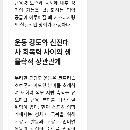
원인으로 지목되고 있다. 이러
한 성분들은 간에 과부하를 주
고 지방간을 유발하며, 이는 결
국 전신 대사 저하로 이어진다.
대사 효율을 높이기 위해서는
미토콘드리아의 기능을 돕는 마
그네슘, 비타민 B군 등의 미량
영양소 섭취도 병행돼야 한다.
근육량 보존과 동시에 내부 장
기의 기능을 활성화하는 영양
공급이 이루어질 때 기초대사량
의 실질적인 방어가 가능하다.
운동 강도와 신진대
사 회복력 사이의 생
물학적 상관관계