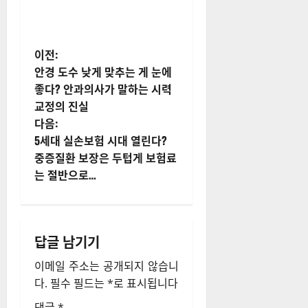
게
이전:
안경 도수 낮게 맞추는 게 눈에
시
좋다? 안과의사가 말하는 시력
교정의 진실
물
다음:
내
5세대 실손보험 시대 열린다?
중증질환 보장은 두텁게 보험료