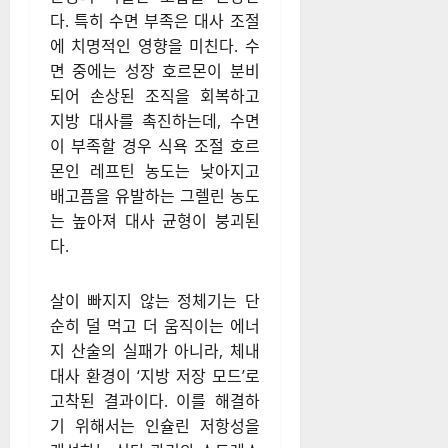
무리한 고강도 운동은 코르티솔
호르몬의 과도한 분비를 초래하
여 오히려 복부 지방 축적을 유
도하고 근육 분해를 가속화할
위험이 있다. 현재 스포츠 의학
계에서는 정체기 극복을 위해
저강도 활동과 고강도 인터벌
운동의 적절한 조합을 권장한
다. 특히 수면 부족은 대사 조절
에 치명적인 영향을 미친다. 수
면 중에는 성장 호르몬이 분비
되어 손상된 조직을 회복하고
지방 대사를 촉진하는데, 수면
이 부족할 경우 식욕 조절 호르
몬인 레프틴 농도는 낮아지고
배고픔을 유발하는 그렐린 농도
는 높아져 대사 균형이 붕괴된
다.