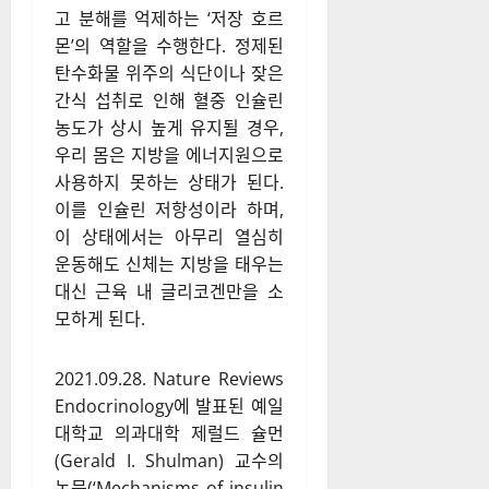
메커니즘의 과학적
분석
체중 감량이 정체되는 또 다른
결정적 이유는 인슐린 저항성이
다. 인슐린은 혈당 조절뿐만 아
니라 체내 지방 축적을 촉진하
고 분해를 억제하는 ‘저장 호르
몬’의 역할을 수행한다. 정제된
탄수화물 위주의 식단이나 잦은
간식 섭취로 인해 혈중 인슐린
농도가 상시 높게 유지될 경우,
우리 몸은 지방을 에너지원으로
사용하지 못하는 상태가 된다.
이를 인슐린 저항성이라 하며,
이 상태에서는 아무리 열심히
운동해도 신체는 지방을 태우는