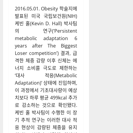
반면 간은 단위 중량당 근육보
다 약 15배 이상의 에너지를 소
모하며, 뇌 역시 기초대사량의
약 20%를 차지한다. 이는 근육
량 증가만으로는 다이어트 정체
기를 완전히 돌파하기 어렵다는
사실을 시사한다.
2016.05.01. Obesity 학술지에
발표된 미국 국립보건원(NIH)
케빈 홀(Kevin D. Hall) 박사팀
의 연구(‘Persistent
metabolic adaptation 6
years after The Biggest
Loser competition’) 결과, 급
격한 체중 감량 이후 신체는 에
너지 소비를 극도로 제한하는