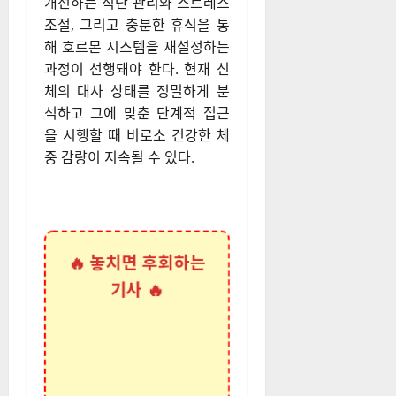
살이 빠지지 않는 정체기는 단
순히 덜 먹고 더 움직이는 에너
지 산술의 실패가 아니라, 체내
대사 환경이 ‘지방 저장 모드’로
고착된 결과이다. 이를 해결하
기 위해서는 인슐린 저항성을
개선하는 식단 관리와 스트레스
조절, 그리고 충분한 휴식을 통
해 호르몬 시스템을 재설정하는
과정이 선행돼야 한다. 현재 신
체의 대사 상태를 정밀하게 분
석하고 그에 맞춘 단계적 접근
을 시행할 때 비로소 건강한 체
중 감량이 지속될 수 있다.