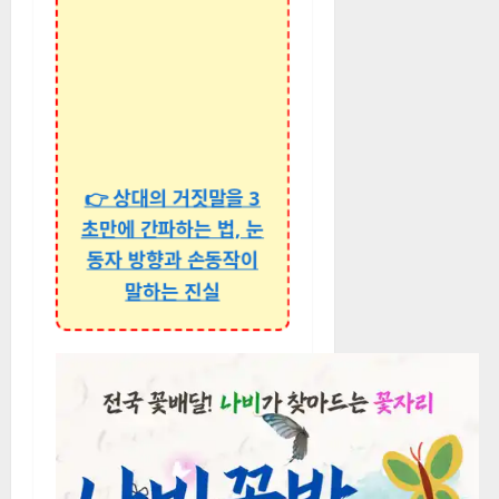
🔥 놓치면 후회하는
기사 🔥
👉 상대의 거짓말을 3
초만에 간파하는 법, 눈
동자 방향과 손동작이