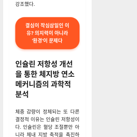
식은 신체의 보상 기전을 자극
해 오히려 대사 효율을 떨어뜨
릴 수 있다”며 “기초대사량의 숫
자 자체보다 대사 유연성, 즉 탄
수화물과 지방을 필요에 따라
적절히 에너지원으로 전환해 사
용하는 능력을 회복하는 것이
정체기 탈출의 핵심이다”라고
강조했다.
결심이 작심삼일인 이
유? 의지력이 아니라
‘환경’이 문제다
인슐린 저항성 개선
을 통한 체지방 연소