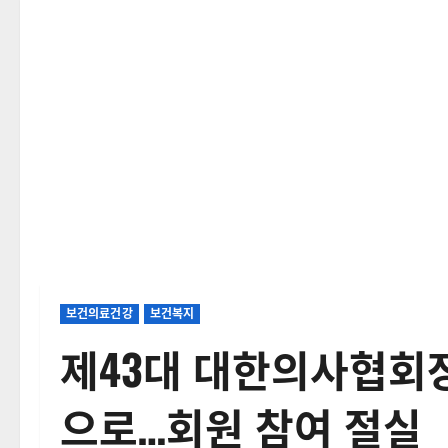
보건의료건강
보건복지
제43대 대한의사협회장
으로…회원 참여 절실