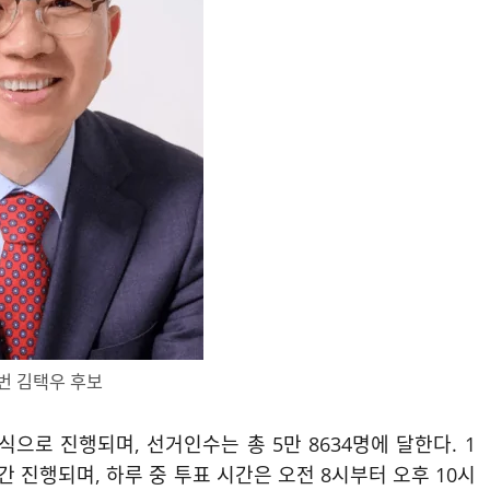
번 김택우 후보
으로 진행되며, 선거인수는 총 5만 8634명에 달한다. 1
3일간 진행되며, 하루 중 투표 시간은 오전 8시부터 오후 10시