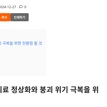
024-12-27
0
L 복사
인쇄하기
 극복을 위한 전환점 될 것
의료 정상화와 붕괴 위기 극복을 위