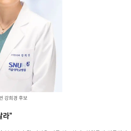
번 강희경 후보
달라”