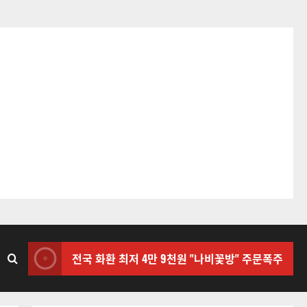
전국 화환 최저 4만 9천원 "나비꽃방" 주문폭주