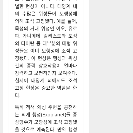
별한 현상이 아니다. 태양계 내
의 수많은 위성들이 모행성에
의해 조석 고정됐다. 예를 들어,
목성의 거대 위성인 이오, 유로
파, 가니메데, 칼리스토와 토성
의 타이탄 등 대부분의 대형 위
성들은 이미 모행성에 조석 고
정됐다. 이 현상은 행성과 위성
간의 중력 상호작용이 얼마나
강력하고 보편적인지 보여준다.
심지어 태양계 외에서도 조석
고정 현상은 중요한 역할을 한
다.
특히 적색 왜성 주변을 공전하
는 외계 행성(Exoplanet)들 중
상당수가 모항성에 조석 고정됐
을 것으로 예측된다. 만약 행성