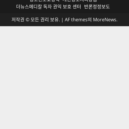
더뉴스메디칼 독자 권익 보호 센터
반론정정보도
저작권 © 모든 권리 보유.
|
AF themes의
MoreNews
.