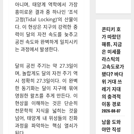
아니며, 태양계 역학에서 가장
흥미로운 결과 중 하나인 ‘조석
고정(Tidal Locking)’의 산물이
다. 이 현상은 지구의 강력한 중
콘티키 호
력이 달의 자전 속도를 늦추고
가 따랐던
공전 속도와 완벽하게 일치시키
해류, 지금
는 과정에서 발생한다.
은 미세플
라스틱의
달의 공전 주기는 약 27.3일이
고속도로가
며, 놀랍게도 달의 자전 주기 역
됐다? 바다
시 정확히 27.3일이다. 이 완벽
위 거대 쓰
한 동기화는 달이 지구에 묶여
레기 지대
영원한 왈츠를 추게 만든다. 이
의 충격적
현상을 이해하는 것은 단순히
이동 경로
천문학적 지식을 넓히는 것을
2026-08-07
넘어, 태양계 내 위성들의 진화
남을 도와
과정을 파악하는 핵심 열쇠가
야만 직성
된다.