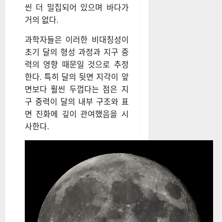
씬 더 밀집되어 있으며 바다가
거의 없다.
과학자들은 이러한 비대칭성이
초기 달의 형성 과정과 지구 중
력의 영향 때문일 것으로 추정
한다. 특히 달의 뒷면 지각이 앞
면보다 훨씬 두껍다는 점은 지
구 중력이 달의 내부 구조와 표
면 진화에 깊이 관여했음을 시
사한다.