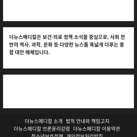
처: 010-2555-3526)
더뉴스메디칼은 보건·의료 정책 소식을 중심으로, 사회 전
반의 역사, 과학, 문화 등 다양한 뉴스를 폭넓게 다루는 종
합 대안 매체입니다.
저작권자© 더뉴스메디칼, 모든 콘텐츠는 저작권법의 보호
를 받으며, 무단 전재와 복사, 배포 등을 금합니다.
더뉴스메디칼 소개
법적 안내와 책임고지
더뉴스메디칼 언론윤리강령
더뉴스메디칼 이용약관
청소년보호정책
개인정보처리방침