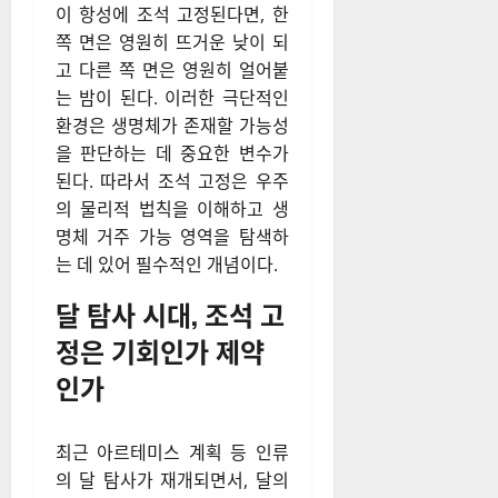
이 항성에 조석 고정된다면, 한
쪽 면은 영원히 뜨거운 낮이 되
고 다른 쪽 면은 영원히 얼어붙
는 밤이 된다. 이러한 극단적인
환경은 생명체가 존재할 가능성
을 판단하는 데 중요한 변수가
된다. 따라서 조석 고정은 우주
의 물리적 법칙을 이해하고 생
명체 거주 가능 영역을 탐색하
는 데 있어 필수적인 개념이다.
달 탐사 시대, 조석 고
정은 기회인가 제약
인가
최근 아르테미스 계획 등 인류
의 달 탐사가 재개되면서, 달의