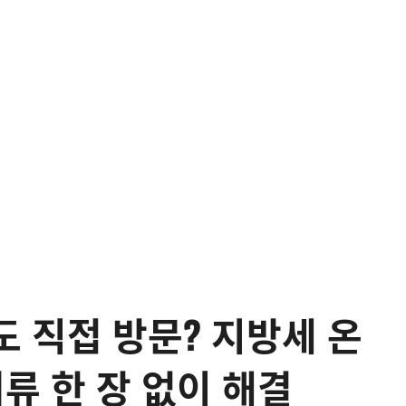
 직접 방문? 지방세 온
류 한 장 없이 해결