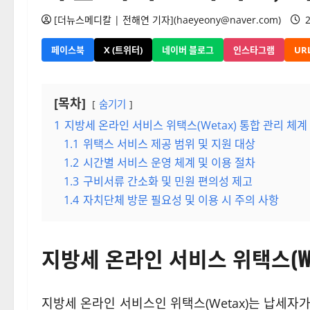
[더뉴스메디칼 | 전해연 기자](haeyeony@naver.com)
2
페이스북
X (트위터)
네이버 블로그
인스타그램
UR
[목차]
숨기기
1
지방세 온라인 서비스 위택스(Wetax) 통합 관리 체계
1.1
위택스 서비스 제공 범위 및 지원 대상
1.2
시간별 서비스 운영 체계 및 이용 절차
1.3
구비서류 간소화 및 민원 편의성 제고
1.4
자치단체 방문 필요성 및 이용 시 주의 사항
지방세 온라인 서비스 위택스(We
지방세 온라인 서비스인 위택스(Wetax)는 납세자