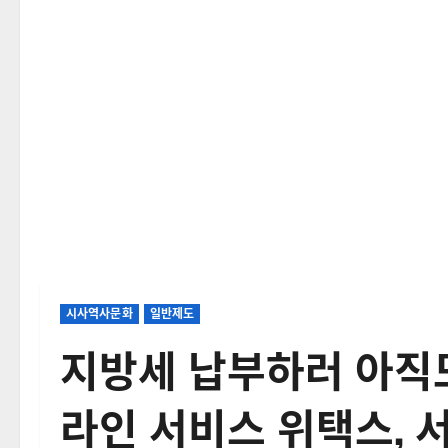
시사역사문화
일반제도
지방세 납부하러 아직도
라인 서비스 위택스, 서