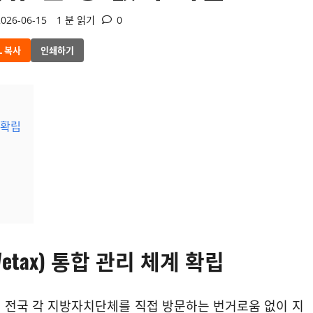
026-06-15
1 분 읽기
0
L 복사
인쇄하기
 확립
tax) 통합 관리 체계 확립
가 전국 각 지방자치단체를 직접 방문하는 번거로움 없이 지