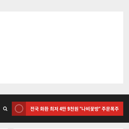
전국 화환 최저 4만 9천원 "나비꽃방" 주문폭주