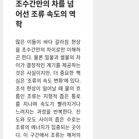
조수간만의 차를 넘
어선 조류 속도의 역
학
많은 이들이 바다 갈라짐 현상
을 조수간만의 차이로만 이해하
곤 한다. 물론 밀물과 썰물의 차
이가 결정적인 계기를 제공하는
것은 사실이지만, 더 중요한 핵
심은 ‘조류의 속도 변화’에 있다.
조석 현상이 일어날 때 물의 흐
름인 조류는 지형적 좁은 통로
를 지나며 속도가 빨라지거나
느려지는 과정을 반복한다. 진
도와 모도 사이의 좁은 수로는
조류의 에너지가 집중되는 곳이
다. 이 구간에서 조류는 해저의