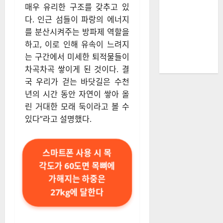
매우 유리한 구조를 갖추고 있
다. 인근 섬들이 파랑의 에너지
를 분산시켜주는 방파제 역할을
하고, 이로 인해 유속이 느려지
는 구간에서 미세한 퇴적물들이
차곡차곡 쌓이게 된 것이다. 결
국 우리가 걷는 바닷길은 수천
년의 시간 동안 자연이 쌓아 올
린 거대한 모래 둑이라고 볼 수
있다”라고 설명했다.
스마트폰 사용 시 목
각도가 60도면 목뼈에
가해지는 하중은
27kg에 달한다