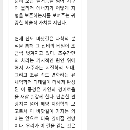
순히 보는 즐거움을 넘어 지구
의 물리적 에너지가 어떻게 지
형을 보존하는지를 보여주는 귀
중한 학술적 가치를 지닌다.
현재 진도 바닷길은 과학적 분
석을 통해 그 신비의 베일이 조
금씩 벗겨지고 있다. 조수간만
의 차라는 거시적인 원인 위에
해저 사주라는 지질학적 토대,
그리고 조류 속도 변화라는 유
체역학적 디테일이 더해져 완성
된 이 풍경은 자연의 경이로움
을 새삼 실감케 한다. 단순한 관
광지를 넘어 해양 지형학의 보
고로서 이 바닷길이 가지는 의
미는 앞으로 더욱 깊어질 전망
이다. 우리가 이 길을 걷는 것은