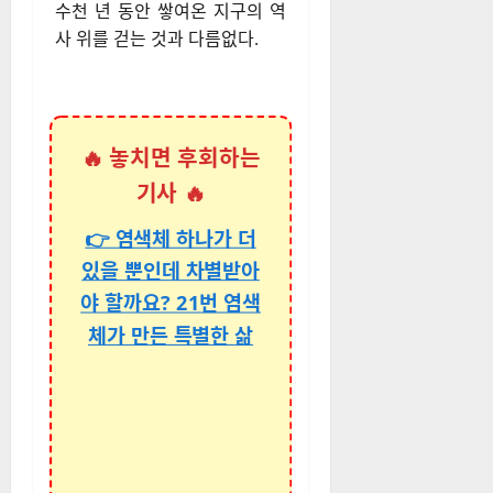
수천 년 동안 쌓여온 지구의 역
사 위를 걷는 것과 다름없다.
🔥 놓치면 후회하는
기사 🔥
👉 염색체 하나가 더
있을 뿐인데 차별받아
야 할까요? 21번 염색
체가 만든 특별한 삶