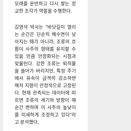
모래를 운반하고 다시 쌓는 정
교한 조각가 역할을 수행한다.
김영석 박사는 “바닷길이 열리
는 순간은 단순히 해수면이 낮
아지는 때가 아니라, 조류의 흐
름이 사주의 형태를 유지할 수
있을 만큼 안정화되는 시점과
맞물린다. 강한 조류는 퇴적물
을 쓸어가 버리지만, 특정 주기
에서 유속이 급격히 감소하면
해저 지형이 안정적으로 고정된
다. 현재 관측되는 데이터에 따
르면 조류의 세기와 방향이 매
순간 변하며 이 사주의 높낮이
를 미세하게 조정하고 있다”라
고 분석했다.