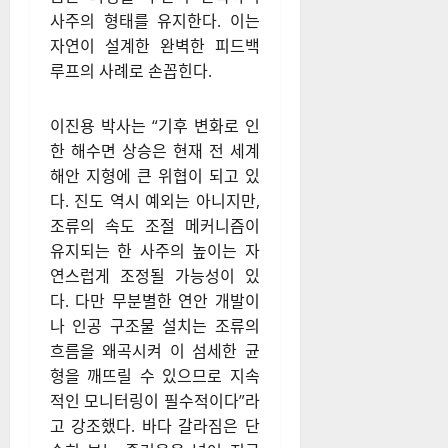
사주의 형태를 유지한다. 이는
자연이 설계한 완벽한 피드백
루프의 사례로 손꼽힌다.
이진용 박사는 “기후 변화로 인
한 해수면 상승은 현재 전 세계
해안 지형에 큰 위협이 되고 있
다. 진도 역시 예외는 아니지만,
조류의 속도 조절 메커니즘이
유지되는 한 사주의 높이는 자
연스럽게 조정될 가능성이 있
다. 다만 무분별한 연안 개발이
나 인공 구조물 설치는 조류의
흐름을 왜곡시켜 이 섬세한 균
형을 깨뜨릴 수 있으므로 지속
적인 모니터링이 필수적이다”라
고 강조했다. 바다 갈라짐은 단