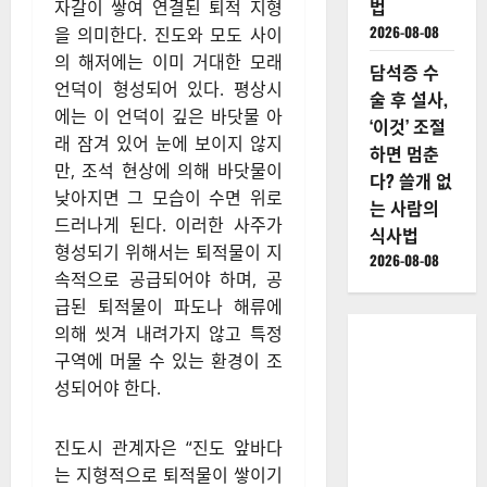
법
자갈이 쌓여 연결된 퇴적 지형
2026-08-08
을 의미한다. 진도와 모도 사이
의 해저에는 이미 거대한 모래
담석증 수
언덕이 형성되어 있다. 평상시
술 후 설사,
에는 이 언덕이 깊은 바닷물 아
‘이것’ 조절
래 잠겨 있어 눈에 보이지 않지
하면 멈춘
만, 조석 현상에 의해 바닷물이
다? 쓸개 없
낮아지면 그 모습이 수면 위로
는 사람의
드러나게 된다. 이러한 사주가
식사법
형성되기 위해서는 퇴적물이 지
2026-08-08
속적으로 공급되어야 하며, 공
급된 퇴적물이 파도나 해류에
의해 씻겨 내려가지 않고 특정
구역에 머물 수 있는 환경이 조
성되어야 한다.
진도시 관계자은 “진도 앞바다
는 지형적으로 퇴적물이 쌓이기