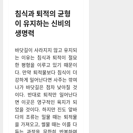
침식과 퇴적의 균형
이 유지하는 신비의
생명력
바닷길이 사라지지 않고 유지되
는 이유는 침식과 퇴적이 절묘
한 평형을 이루고 있기 때문이
다. 만약 퇴적물보다 침식이 더
강하게 일어난다면 사주는 깎여
나가 바닷길은 점차 낮아질 것
이다. 반대로 퇴적만 일어난다
면 이곳은 영구적인 육지가 되
었을 것이다. 하지만 진도 앞바
다의 조류는 밀물 때는 퇴적물
을 가져오고, 썰물 때는 이를 다
듬는 과정을 무한히 반복하며