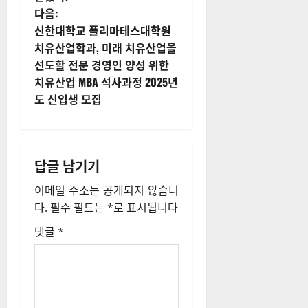
다음:
물
신한대학교 폴리마테스대학원
내
치유산업학과, 미래 치유산업을
선도할 전문 경영인 양성 위한
비
치유산업 MBA 석사과정 2025년
도 신입생 모집
게
이
션
답글 남기기
이메일 주소는 공개되지 않습니
다.
필수 필드는
*
로 표시됩니다
댓글
*