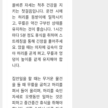
올바른 자세는 척추 건강을 지
키는 첫걸음입니다. 운전 시에
는 허리를 등받이에 밀착시키
고, 무릎은 약간 구부린 상태를
유지하는 것이 좋습니다. 1시간
마다 5분 정도 휴식을 취하며 스
트레칭을 통해 긴장을 풀어주세
요. 앉을 때는 의자에 깊숙이 앉
아 허리를 곧게 펴고, 무릎과 엉
덩이 높이를 같게 유지해야 합
니다.
집안일을 할 때는 무거운 물건
을 들 때 무릎을 굽히고 허리를
펴서 들어 올리며, 허리를 숙인
자세로 오랫동안 일하는 것은
피하고 중간중간 휴식을 취해야