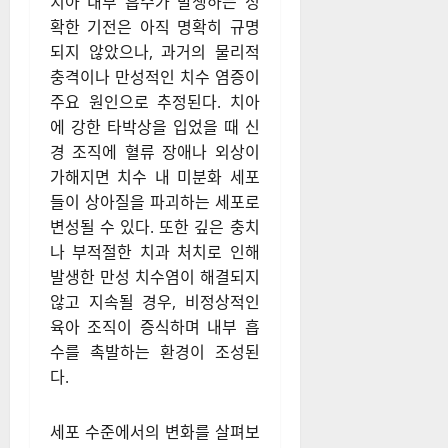
치아 내부 흡수가 발생하는 정
확한 기전은 아직 명확히 규명
되지 않았으나, 과거의 물리적
충격이나 만성적인 치수 염증이
주요 원인으로 추정된다. 치아
에 강한 타박상을 입었을 때 신
경 조직에 혈류 장애나 외상이
가해지면 치수 내 미분화 세포
들이 상아질을 파괴하는 세포로
변성될 수 있다. 또한 깊은 충치
나 부적절한 치과 처치로 인해
발생한 만성 치수염이 해결되지
않고 지속될 경우, 비정상적인
육아 조직이 증식하며 내부 흡
수를 촉발하는 환경이 조성된
다.
세포 수준에서의 변화를 살펴보