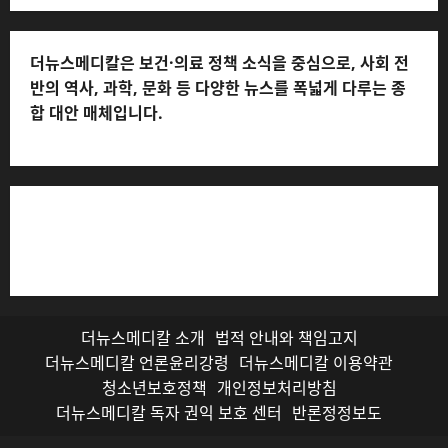
더뉴스메디칼은 보건·의료 정책 소식을 중심으로, 사회 전
반의 역사, 과학, 문화 등 다양한 뉴스를 폭넓게 다루는 종
합 대안 매체입니다.
저작권자© 더뉴스메디칼, 모든 콘텐츠는 저작권법의 보호
를 받으며, 무단 전재와 복사, 배포 등을 금합니다.
더뉴스메디칼 소개
법적 안내와 책임고지
더뉴스메디칼 언론윤리강령
더뉴스메디칼 이용약관
청소년보호정책
개인정보처리방침
더뉴스메디칼 독자 권익 보호 센터
반론정정보도