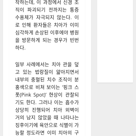
작하는데, 이 과정에서 신경 조
직이 파괴되기 전까지는 통증
수용체가 자극되지 않는다. 이
로 인해 환자들은 치아가 이미
심각하게 손상된 이후에야 병원
을 방문하게 되는 경우가 빈번
하다.
일부 사례에서는 치아 관을 덮
고 있는 법랑질이 얇아지면서
내부의 충혈된 치수 조직이 분
홍색으로 비쳐 보이는 ‘핑크 스
폿(Pink Spot)’ 현상이 관찰되
기도 한다. 그러나 이는 흡수가
상당히 진행되어 치아 외벽이
거의 남지 않았을 때 나타나는
징후이기에 육안으로 식별이 가
능할 정도라면 이미 치아의 구