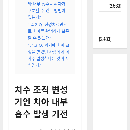
와 내부 흡수를 환자가
정보
(2,563)
구분할 수 있는 방법이
라면에 식
있는가?
초를 넣으
1.4.2
Q. 신경치료만으
라고?
로 치아를 완벽하게 보존
할 수 있는가?
(2,483)
1.4.3
Q. 과거에 치아 교
정을 받았던 사람에게 더
자주 발생한다는 것이 사
실인가?
치수 조직 변성
기인 치아 내부
흡수 발생 기전