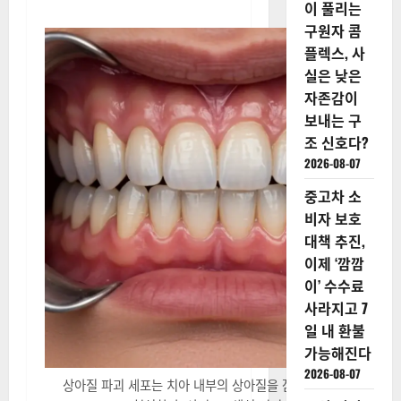
이 풀리는
구원자 콤
플렉스, 사
실은 낮은
자존감이
보내는 구
조 신호다?
2026-08-07
중고차 소
비자 보호
대책 추진,
이제 ‘깜깜
이’ 수수료
사라지고 7
일 내 환불
가능해진다
2026-08-07
상아질 파괴 세포는 치아 내부의 상아질을 잠식하며 공동을