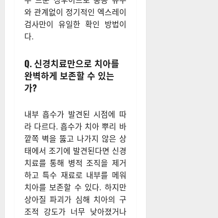
우 드문 징후이므로 통증 유무
와 관계없이 정기적인 엑스레이
검사만이 유일한 확인 방법이
다.
Q. 신경치료만으로 치아를
완벽하게 보존할 수 있는
가?
내부 흡수가 발견된 시점에 따
라 다르다. 흡수가 치아 뿌리 바
깥쪽 벽을 뚫고 나가지 않은 상
태에서 조기에 발견된다면 신경
치료를 통해 병적 조직을 제거
하고 특수 재료로 내부를 메워
치아를 보존할 수 있다. 하지만
상아질 파괴가 심해 치아의 구
조적 강도가 너무 낮아졌거나