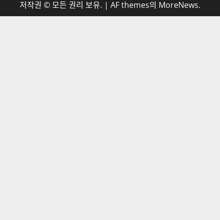
저작권 © 모든 권리 보유.
|
AF themes의
MoreNews
.