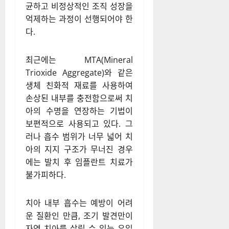
균하고 비정상적인 조직 성장을
억제하는 과정이 선행되어야 한
다.
최근에는 MTA(Mineral
Trioxide Aggregate)와 같은
생체 친화적 재료를 사용하여
손상된 내부를 충전함으로써 치
아의 수명을 연장하는 기법이
보편적으로 사용되고 있다. 그
러나 흡수 범위가 너무 넓어 치
아의 지지 구조가 무너진 경우
에는 발치 후 임플란트 치료가
불가피하다.
치아 내부 흡수는 예방이 어려
운 질환인 만큼, 조기 발견만이
자연 치아를 살릴 수 있는 유일