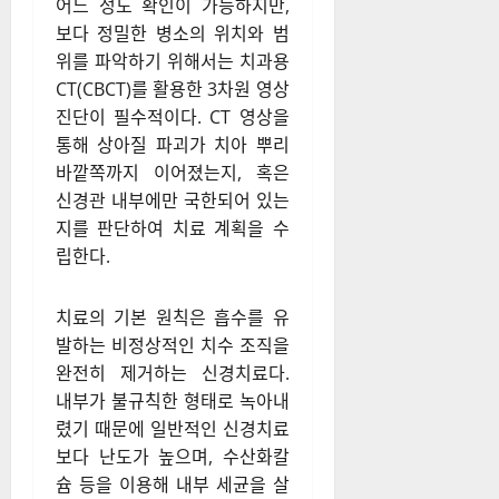
어느 정도 확인이 가능하지만,
보다 정밀한 병소의 위치와 범
위를 파악하기 위해서는 치과용
CT(CBCT)를 활용한 3차원 영상
진단이 필수적이다. CT 영상을
통해 상아질 파괴가 치아 뿌리
바깥쪽까지 이어졌는지, 혹은
신경관 내부에만 국한되어 있는
지를 판단하여 치료 계획을 수
립한다.
치료의 기본 원칙은 흡수를 유
발하는 비정상적인 치수 조직을
완전히 제거하는 신경치료다.
내부가 불규칙한 형태로 녹아내
렸기 때문에 일반적인 신경치료
보다 난도가 높으며, 수산화칼
슘 등을 이용해 내부 세균을 살