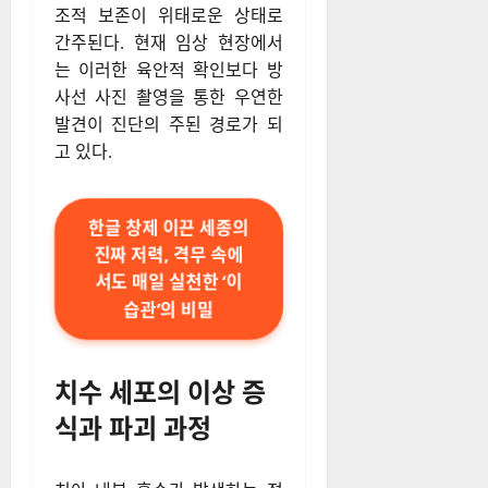
조적 보존이 위태로운 상태로
간주된다. 현재 임상 현장에서
는 이러한 육안적 확인보다 방
사선 사진 촬영을 통한 우연한
발견이 진단의 주된 경로가 되
고 있다.
한글 창제 이끈 세종의
진짜 저력, 격무 속에
서도 매일 실천한 ‘이
습관’의 비밀
치수 세포의 이상 증
식과 파괴 과정