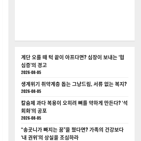
계단 오를 때 턱 끝이 아프다면? 심장이 보내는 ‘협
심증’의 경고
2026-08-05
생계위기 취약계층 돕는 그냥드림, 서류 없는 복지?
2026-08-05
칼슘제 과다 복용이 오히려 뼈를 약하게 만든다? ‘석
회화’의 공포
2026-08-05
“송곳니가 빠지는 꿈”을 꿨다면? 가족의 건강보다
‘내 권위’의 상실을 조심하라