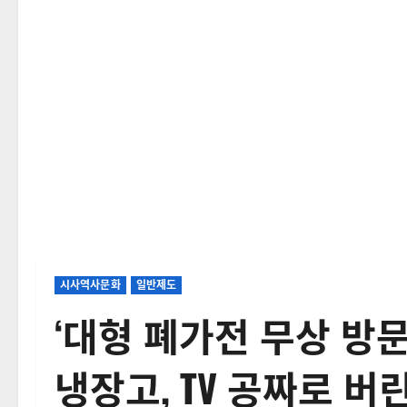
시사역사문화
일반제도
‘대형 폐가전 무상 방문
냉장고, TV 공짜로 버