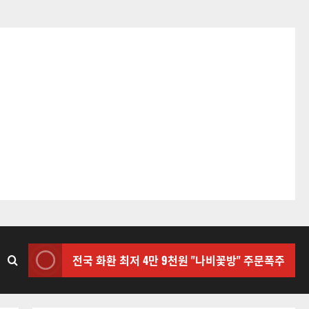
전국 화환 최저 4만 9천원 "나비꽃방" 주문폭주