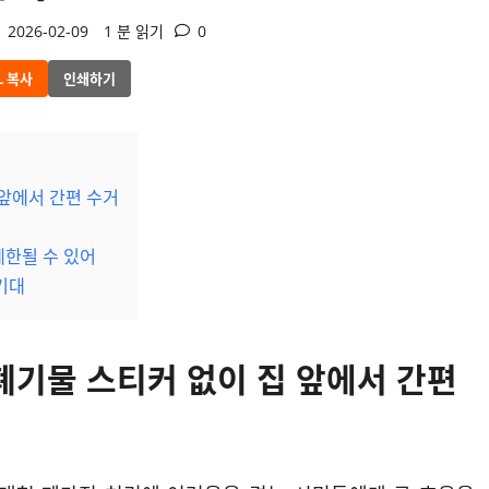
2026-02-09
1 분 읽기
0
L 복사
인쇄하기
 앞에서 간편 수거
제한될 수 있어
기대
폐기물 스티커 없이 집 앞에서 간편