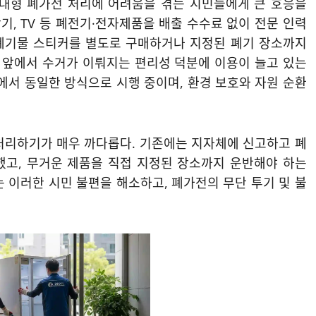
 대형 폐가전 처리에 어려움을 겪는 시민들에게 큰 호응을
기, TV 등 폐전기·전자제품을 배출 수수료 없이 전문 인력
 폐기물 스티커를 별도로 구매하거나 지정된 폐기 장소까지
집 앞에서 수거가 이뤄지는 편리성 덕분에 이용이 늘고 있는
역에서 동일한 방식으로 시행 중이며, 환경 보호와 자원 순환
처리하기가 매우 까다롭다. 기존에는 지자체에 신고하고 폐
했고, 무거운 제품을 직접 지정된 장소까지 운반해야 하는
 이러한 시민 불편을 해소하고, 폐가전의 무단 투기 및 불