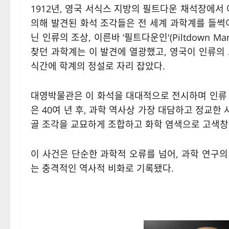
1912년, 영국 서식스 지방의 필트다운 채석장에
의해 발견된 화석 조각들은 전 세계 과학계를 들썩
닌 인류의 조상, 이른바 ‘필트다운인'(Piltdown 
찾던 과학계는 이 발견에 열광했고, 영국이 인류
식간에 학계의 정설로 자리 잡았다.
대영박물관은 이 화석을 대대적으로 전시하며 인류 
은 40여 년 후, 과학 역사상 가장 대담하고 정교
골 조각을 교묘하게 조합하고 화학 염색으로 고색창
이 사건은 단순한 과학적 오류를 넘어, 과학 연구
는 충격적인 역사적 비화로 기록됐다.