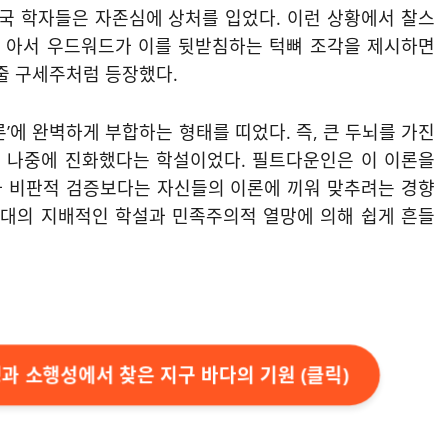
영국 학자들은 자존심에 상처를 입었다. 이런 상황에서 찰스
 아서 우드워드가 이를 뒷받침하는 턱뼈 조각을 제시하면
 줄 구세주처럼 등장했다.
’에 완벽하게 부합하는 형태를 띠었다. 즉, 큰 두뇌를 가진
는 나중에 진화했다는 학설이었다. 필트다운인은 이 이론을
가 비판적 검증보다는 자신들의 이론에 끼워 맞추려는 경향
당대의 지배적인 학설과 민족주의적 열망에 의해 쉽게 흔들
성과 소행성에서 찾은 지구 바다의 기원 (클릭)