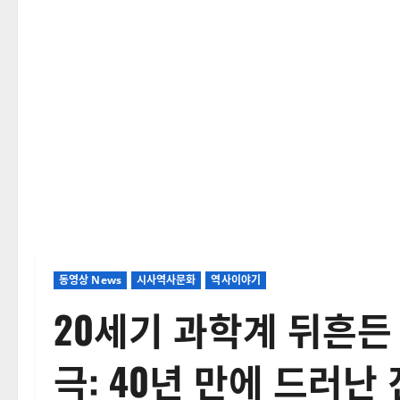
동영상 News
시사역사문화
역사이야기
20세기 과학계 뒤흔든
극: 40년 만에 드러난