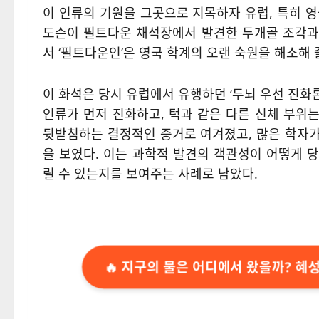
이 인류의 기원을 그곳으로 지목하자 유럽, 특히 
도슨이 필트다운 채석장에서 발견한 두개골 조각과
서 ‘필트다운인’은 영국 학계의 오랜 숙원을 해소해
이 화석은 당시 유럽에서 유행하던 ‘두뇌 우선 진화론
인류가 먼저 진화하고, 턱과 같은 다른 신체 부위
뒷받침하는 결정적인 증거로 여겨졌고, 많은 학자
을 보였다. 이는 과학적 발견의 객관성이 어떻게 
릴 수 있는지를 보여주는 사례로 남았다.
🔥 지구의 물은 어디에서 왔을까? 혜