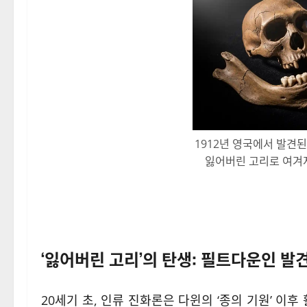
1912년 영국에서 발견
잃어버린 고리로 여겨져
‘잃어버린 고리’의 탄생: 필트다운인 발
20세기 초, 인류 진화론은 다윈의 ‘종의 기원’ 