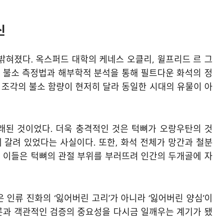
신
 밝혀졌다. 옥스퍼드 대학의 케네스 오클리, 윌프리드 르 그
단 불소 측정법과 해부학적 분석을 통해 필트다운 화석의 정
뼈 조각의 불소 함량이 현저히 달라 동일한 시대의 유물이 아
래된 것이었다. 더욱 충격적인 것은 턱뼈가 오랑우탄의 것
 갈려 있었다는 사실이다. 또한, 화석 전체가 망간과 철분
 이들은 턱뼈의 관절 부위를 부러뜨려 인간의 두개골에 자
 인류 진화의 ‘잃어버린 고리’가 아니라 ‘잃어버린 양심’이
론과 객관적인 검증의 중요성을 다시금 일깨우는 계기가 됐