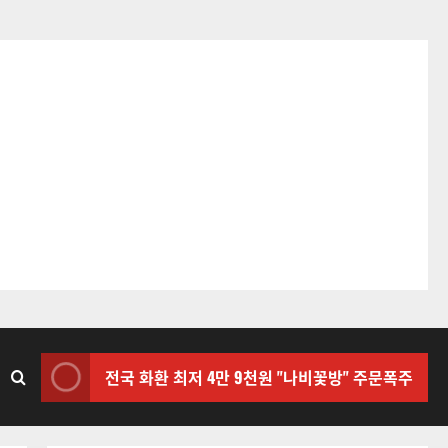
전국 화환 최저 4만 9천원 "나비꽃방" 주문폭주