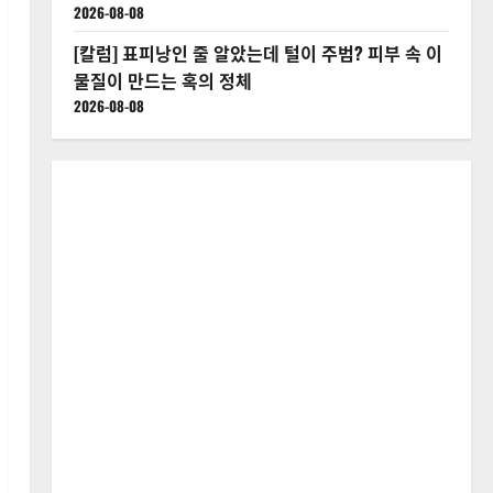
2026-08-08
[칼럼] 표피낭인 줄 알았는데 털이 주범? 피부 속 이
물질이 만드는 혹의 정체
2026-08-08