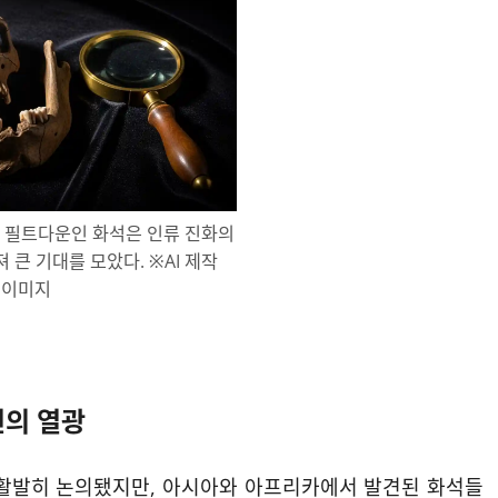
된 필트다운인 화석은 인류 진화의
 큰 기대를 모았다. ※AI 제작
이미지
견의 열광
이후 활발히 논의됐지만, 아시아와 아프리카에서 발견된 화석들