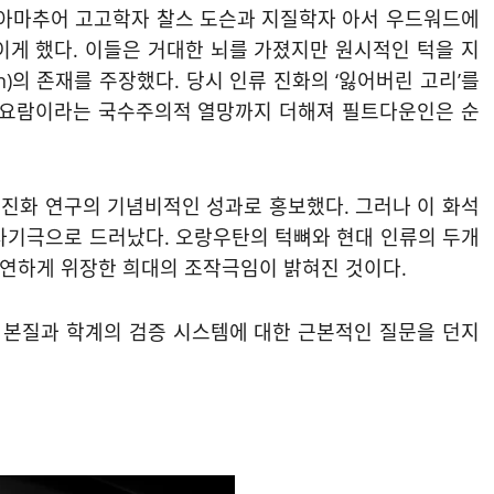
서 아마추어 고고학자 찰스 도슨과 지질학자 아서 우드워드에
이게 했다. 이들은 거대한 뇌를 가졌지만 원시적인 턱을 지
Man)의 존재를 주장했다. 당시 인류 진화의 ‘잃어버린 고리’를
의 요람이라는 국수주의적 열망까지 더해져 필트다운인은 순
진화 연구의 기념비적인 성과로 홍보했다. 그러나 이 화석
한 사기극으로 드러났다. 오랑우탄의 턱뼈와 현대 인류의 두개
연하게 위장한 희대의 조작극임이 밝혀진 것이다.
의 본질과 학계의 검증 시스템에 대한 근본적인 질문을 던지