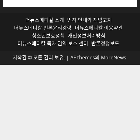
더뉴스메디칼 소개
법적 안내와 책임고지
더뉴스메디칼 언론윤리강령
더뉴스메디칼 이용약관
청소년보호정책
개인정보처리방침
더뉴스메디칼 독자 권익 보호 센터
반론정정보도
저작권 © 모든 권리 보유.
|
AF themes의
MoreNews
.