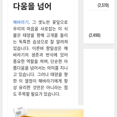
다움을 넘어
정보
(2,570)
라면에 식
초를 넣으
해바라기
, 그 샛노란 꽃잎으로
라고?
우리의 마음을 사로잡는 이 식
(2,490)
물은 태양을 향해 고개를 돌리
는 독특한 습성으로 잘 알려져
있습니다. 이른바 향일성은 해
바라기의 생존과 번식에 있어
중요한 역할을 하며, 단순한 아
름다움을 넘어서는 의미를 지니
고 있습니다. 그러나 태양을 향
한 이 열정이 해바라기에게 항
상 유리한 것만은 아니라는 점
도 주목할 필요가 있습니다.