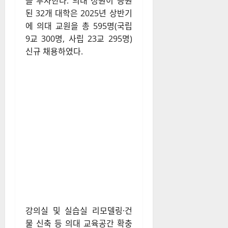
을 투자한다. 의대 정원이 증원
된 32개 대학은 2025년 상반기
에 의대 교원을 총 595명(국립
9교 300명, 사립 23교 295명)
신규 채용하였다.
강의실 및 실습실 리모델링·건
물 신축 등 의대 교육공간 확충
도 대학별 계획에 따라 진행 중
이다. 또한 의과대학이 지역과