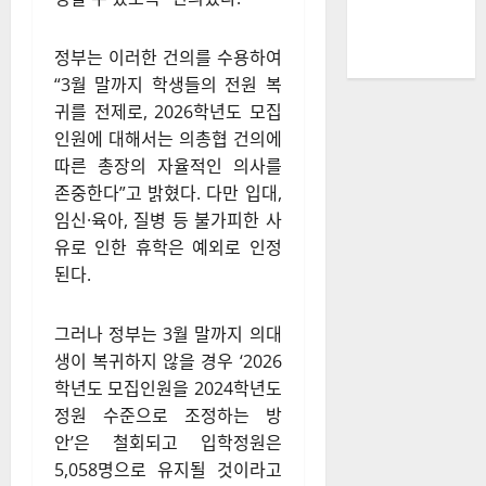
정부는 이러한 건의를 수용하여
“3월 말까지 학생들의 전원 복
귀를 전제로, 2026학년도 모집
인원에 대해서는 의총협 건의에
따른 총장의 자율적인 의사를
존중한다”고 밝혔다. 다만 입대,
임신·육아, 질병 등 불가피한 사
유로 인한 휴학은 예외로 인정
된다.
그러나 정부는 3월 말까지 의대
생이 복귀하지 않을 경우 ‘2026
학년도 모집인원을 2024학년도
정원 수준으로 조정하는 방
안’은 철회되고 입학정원은
5,058명으로 유지될 것이라고