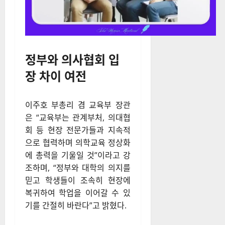
정부와 의사협회 입
장 차이 여전
이주호 부총리 겸 교육부 장관
은 “교육부는 관계부처, 의대협
회 등 현장 전문가들과 지속적
으로 협력하며 의학교육 정상화
에 총력을 기울일 것”이라고 강
조하며, “정부와 대학의 의지를
믿고 학생들이 조속히 현장에
복귀하여 학업을 이어갈 수 있
기를 간절히 바란다”고 밝혔다.
그러나 대한의사협회는 같은 날
발표한 입장문에서 “현재 제시