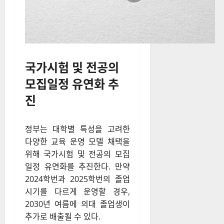
국가시험 및 전공의
모집일정 유연화 추
진
정부는 대학별 특성을 고려한
다양한 교육 운영 모델 채택을
위해 국가시험 및 전공의 모집
일정 유연화를 추진한다. 만약
2024학번과 2025학번의 졸업
시기를 다르게 운영할 경우,
2030년 여름에 의대 졸업생이
추가로 배출될 수 있다.