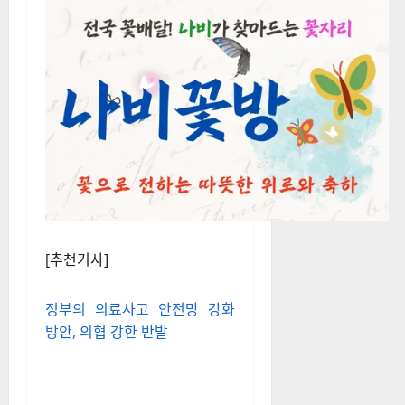
[추천기사]
정부의 의료사고 안전망 강화
방안, 의협 강한 반발