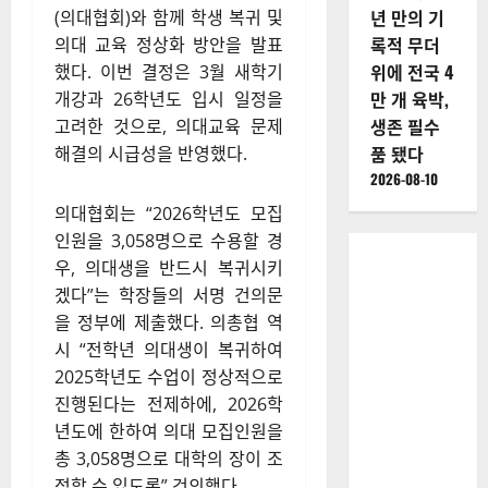
년 만의 기
(의대협회)와 함께 학생 복귀 및
록적 무더
의대 교육 정상화 방안을 발표
위에 전국 4
했다. 이번 결정은 3월 새학기
만 개 육박,
개강과 26학년도 입시 일정을
생존 필수
고려한 것으로, 의대교육 문제
품 됐다
해결의 시급성을 반영했다.
2026-08-10
의대협회는 “2026학년도 모집
인원을 3,058명으로 수용할 경
우, 의대생을 반드시 복귀시키
겠다”는 학장들의 서명 건의문
을 정부에 제출했다. 의총협 역
시 “전학년 의대생이 복귀하여
2025학년도 수업이 정상적으로
진행된다는 전제하에, 2026학
년도에 한하여 의대 모집인원을
총 3,058명으로 대학의 장이 조
정할 수 있도록” 건의했다.