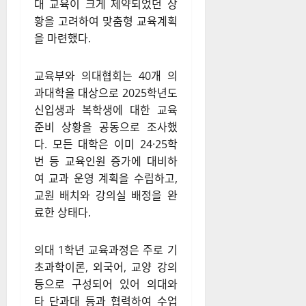
대 교육이 크게 제약되었던 상
황을 고려하여 맞춤형 교육계획
을 마련했다.
교육부와 의대협회는 40개 의
과대학을 대상으로 2025학년도
신입생과 복학생에 대한 교육
준비 상황을 공동으로 조사했
다. 모든 대학은 이미 24·25학
번 등 교육인원 증가에 대비하
여 교과 운영 계획을 수립하고,
교원 배치와 강의실 배정을 완
료한 상태다.
의대 1학년 교육과정은 주로 기
초과학이론, 외국어, 교양 강의
등으로 구성되어 있어 의대와
타 단과대 등과 협력하여 수업