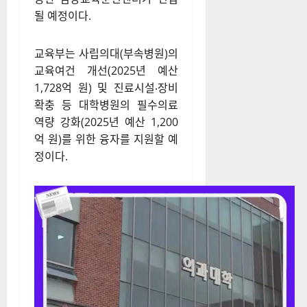
교육부는 사립의대(부속병원)의
교육여건 개선(2025년 예산
1,728억 원) 및 진료시설‧장비
확충 등 대학병원의 필수의료
역량 강화(2025년 예산 1,200
억 원)를 위한 융자를 지원할 예
정이다.