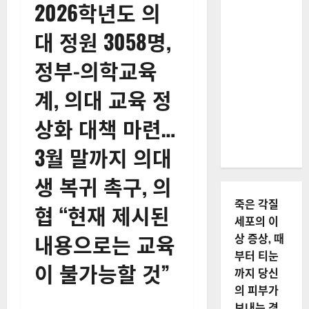
2026학년도 의
대 정원 3058명,
정부-의학교육
계, 의대 교육 정
상화 대책 마련…
3월 말까지 의대
생 복귀 촉구, 의
죽은 각질
협 “현재 제시된
세포의 이
내용으로는 교육
상 증상, 때
부터 티눈
이 불가능할 것”
까지 당신
의 피부가
보내는 경