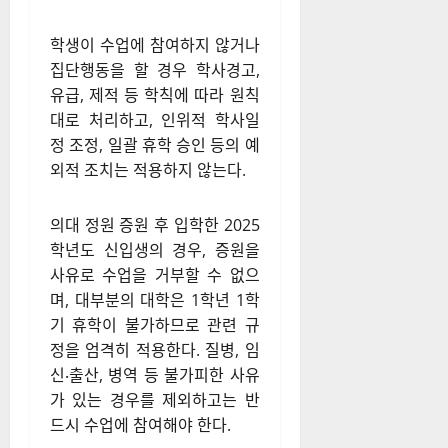
집단행동을 할 경우 학사경고,
유급, 제적 등 학칙에 따라 원칙
대로 처리하고, 인위적 학사일
정 조정, 일괄 휴학 승인 등의 예
외적 조치는 적용하지 않는다.
의대 정원 증원 후 입학한 2025
학년도 신입생의 경우, 증원을
사유로 수업을 거부할 수 없으
며, 대부분의 대학은 1학년 1학
기 휴학이 불가하므로 관련 규
정을 엄격히 적용한다. 질병, 임
신‧출산, 병역 등 불가피한 사유
가 있는 경우를 제외하고는 반
드시 수업에 참여해야 한다.
교육부는 복귀를 희망하는 학생