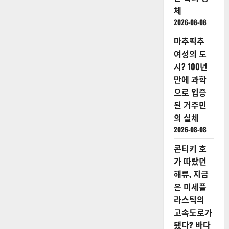
체
2026-08-08
마추픽추
여성의 도
시? 100년
만에 과학
으로 입증
된 거주민
의 실체
2026-08-08
콘티키 호
가 따랐던
해류, 지금
은 미세플
라스틱의
고속도로가
됐다? 바다