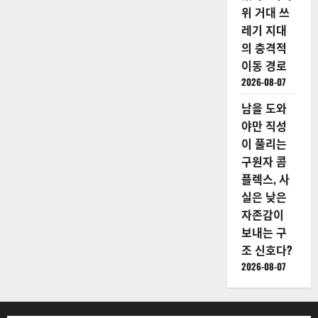
위 거대 쓰
레기 지대
의 충격적
이동 경로
2026-08-07
남을 도와
야만 직성
이 풀리는
구원자 콤
플렉스, 사
실은 낮은
자존감이
보내는 구
조 신호다?
2026-08-07